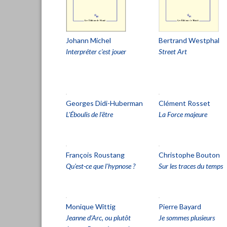
Johann Michel
Bertrand Westphal
Interpréter c'est jouer
Street Art
Georges Didi-Huberman
Clément Rosset
L'Éboulis de l'être
La Force majeure
François Roustang
Christophe Bouton
Qu'est-ce que l'hypnose ?
Sur les traces du temps
Monique Wittig
Pierre Bayard
Jeanne d’Arc, ou plutôt
Je sommes plusieurs