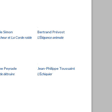
de Simon
Bertrand Prévost
cheur et La Corde raide
L'Élégance animale
ne Peyrade
Jean-Philippe Toussaint
de détruire
L'Échiquier