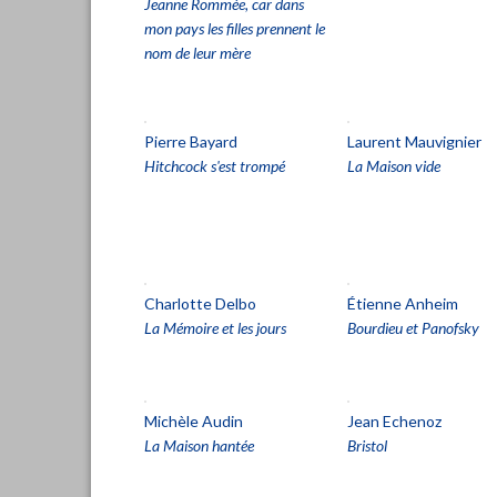
Jeanne Rommée, car dans
mon pays les filles prennent le
nom de leur mère
Pierre Bayard
Laurent Mauvignier
Hitchcock s'est trompé
La Maison vide
Charlotte Delbo
Étienne Anheim
La Mémoire et les jours
Bourdieu et Panofsky
Michèle Audin
Jean Echenoz
La Maison hantée
Bristol