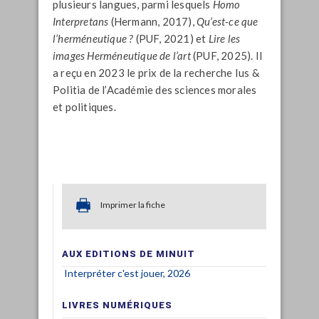
plusieurs langues, parmi lesquels
Homo
Interpretans
(Hermann, 2017),
Qu’est-ce que
l’herméneutique ?
(PUF, 2021) et
Lire les
images Herméneutique de l’art
(PUF, 2025). Il
a reçu en 2023 le prix de la recherche Ius &
Politia de l’Académie des sciences morales
et politiques.
Imprimer la fiche
AUX EDITIONS DE MINUIT
Interpréter c'est jouer, 2026
LIVRES NUMÉRIQUES