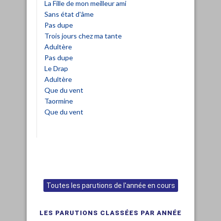
La Fille de mon meilleur ami
Sans état d'âme
Pas dupe
Trois jours chez ma tante
Adultère
Pas dupe
Le Drap
Adultère
Que du vent
Taormine
Que du vent
Toutes les parutions de l'année en cours
LES PARUTIONS CLASSÉES PAR ANNÉE