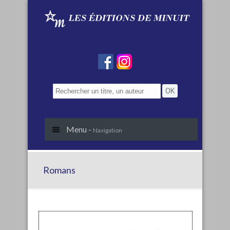
Menu -
Navigation
Romans