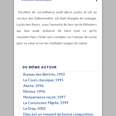
L'Institut de surveillance avait placé Lucky et Lili au
service des Kaltenmuller. Lili était chargée du ménage,
Lucky des fleurs, sous l'autorité de leur oncle Pithiviers
qui leur avait ordonné de taire tout ce qu'ils
voyaient.Mais c'était sans compter sur l’amour de Lucky
pour sa sœur ni sur les multiples usages du cutter.
DU MÊME AUTEUR
Bureau des illettrés, 1992
Le Cours classique, 1995
Alerte, 1996
Moteur, 1996
Monparnasse reçoit, 1997
La Concession Pilgrim, 1999
Le Drap, 2003
Dieu est un steward de bonne composition,