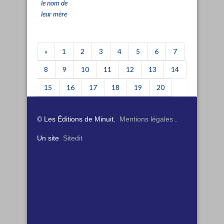
le nom de
leur mère
«
1
2
3
4
5
6
7
8
9
10
11
12
13
14
15
16
17
18
19
20
21
22
23
24
»
© Les Éditions de Minuit.
Mentions légales
.
Un site
Sitedit