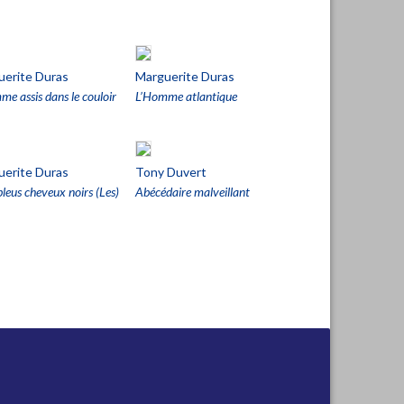
uerite Duras
Marguerite Duras
e assis dans le couloir
L’Homme atlantique
uerite Duras
Tony Duvert
leus cheveux noirs (Les)
Abécédaire malveillant