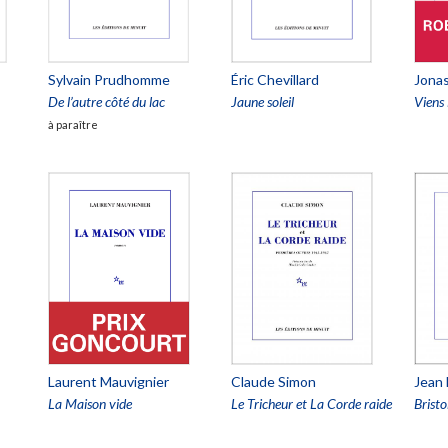
Sylvain Prudhomme
Éric Chevillard
Jonas
De l’autre côté du lac
Jaune soleil
Viens 
à paraître
Laurent Mauvignier
Claude Simon
Jean
La Maison vide
Le Tricheur et La Corde raide
Bristo