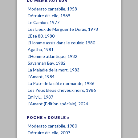
DU MÊME AUTEUR
Moderato cantabile, 1958
Détruire dit-elle, 1969
Le Camion, 1977
Les Lieux de Marguerite Duras, 1978
L’Été 80, 1980
L’Homme assis dans le couloir, 1980
Agatha, 1981
L’Homme atlantique, 1982
Savannah Bay, 1982
La Maladie de la mort, 1983
L'Amant, 1984
La Pute de la côte normande, 1986
Les Yeux bleus cheveux noirs, 1986
Emily L., 1987
L'Amant (Édition spéciale), 2024
POCHE « DOUBLE »
Moderato cantabile, 1980
Détruire dit-elle, 2007