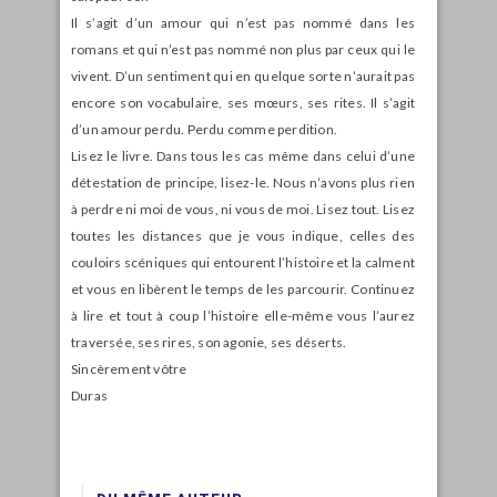
Il s’agit d’un amour qui n’est pas nommé dans les
romans et qui n’est pas nommé non plus par ceux qui le
vivent. D’un sentiment qui en quelque sorte n’aurait pas
encore son vocabulaire, ses mœurs, ses rites. Il s’agit
d’un amour perdu. Perdu comme perdition.
Lisez le livre. Dans tous les cas même dans celui d’une
détestation de principe, lisez-le. Nous n’avons plus rien
à perdre ni moi de vous, ni vous de moi. Lisez tout. Lisez
toutes les distances que je vous indique, celles des
couloirs scéniques qui entourent l’histoire et la calment
et vous en libèrent le temps de les parcourir. Continuez
à lire et tout à coup l’histoire elle-même vous l’aurez
traversée, ses rires, son agonie, ses déserts.
Sincèrement vôtre
Duras