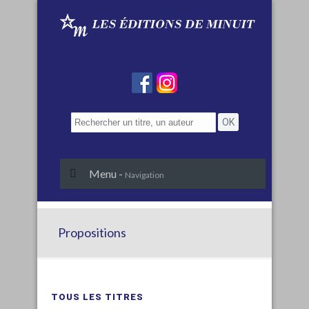
Menu -
Navigation
Propositions
TOUS LES TITRES