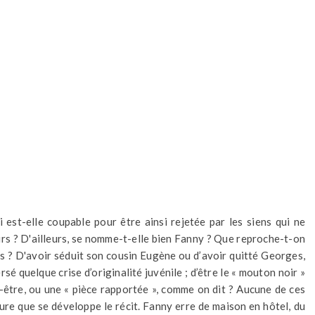
est-elle coupable pour être ainsi rejetée par les siens qui ne
urs ? D'ailleurs, se nomme-t-elle bien Fanny ? Que reproche-t-on
s ? D'avoir séduit son cousin Eugène ou d’avoir quitté Georges,
rsé quelque crise d’originalité juvénile ; d’être le « mouton noir »
t-être, ou une « pièce rapportée », comme on dit ? Aucune de ces
ure que se développe le récit. Fanny erre de maison en hôtel, du