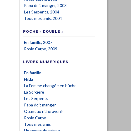
Papa doit manger, 2003
Les Serpents, 2004
Tous mes amis, 2004
POCHE « DOUBLE »
En famille, 2007
Rosie Carpe, 2009
LIVRES NUMÉRIQUES
En famille
Hilda
La Femme changée en bûche
La Sorcière
Les Serpents
Papa doit manger
Quant au riche avenir
Rosie Carpe
Tous mes amis
Un temps de saison