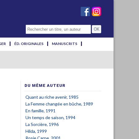
GER
ÉD. ORIGINALES
MANUSCRITS
DU MÊME AUTEUR
Quant au riche avenir, 1985
La Femme changée en bûche, 1989
En famille, 1991
Un temps de saison, 1994
La Sorcière, 1996
Hilda, 1999
Rosie Carpe, 2001