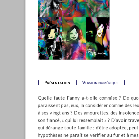
Présentation
Version numérique
Quelle faute Fanny a-t-elle commise ? De quoi 
paraissent pas, eux, la considérer comme des le
à ses vingt ans ? Des amourettes, des insolence
son fiancé, « qui lui ressemblait » ? D’avoir trave
qui dérange toute famille ; d’être adoptée, peu
hypothèses ne paraît se vérifier au fur et à mes