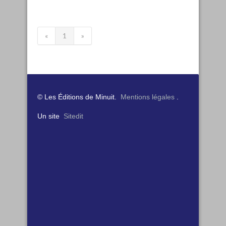
«
1
»
© Les Éditions de Minuit.
Mentions légales
.
Un site
Sitedit