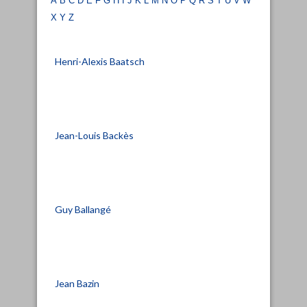
x
y
z
Henri-Alexis Baatsch
Jean-Louis Backès
Guy Ballangé
Jean Bazin