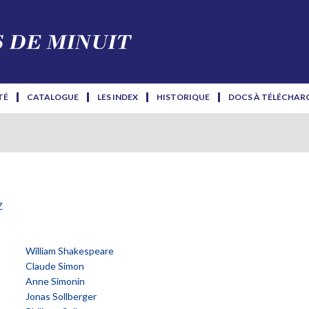
TÉ
CATALOGUE
LES INDEX
HISTORIQUE
DOCS À TÉLÉCHAR
z
William Shakespeare
Claude Simon
Anne Simonin
Jonas Sollberger