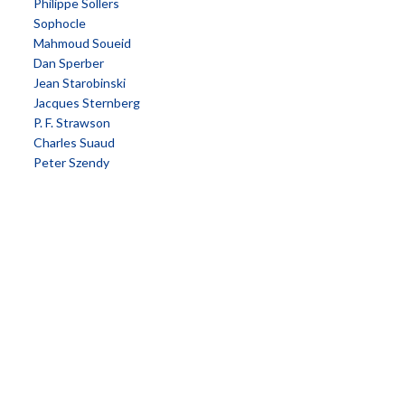
Philippe Sollers
Sophocle
Mahmoud Soueid
Dan Sperber
Jean Starobinski
Jacques Sternberg
P. F. Strawson
Charles Suaud
Peter Szendy