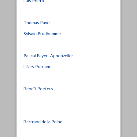
Luis Prieto
Thomas Pavel
Sylvain Prudhomme
Pascal Payen-Appenzeller
Hilary Putnam
Benoît Peeters
Bertrand de la Peine