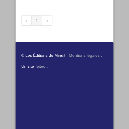
«
1
»
© Les Éditions de Minuit.
Mentions légales
.
Un site
Sitedit