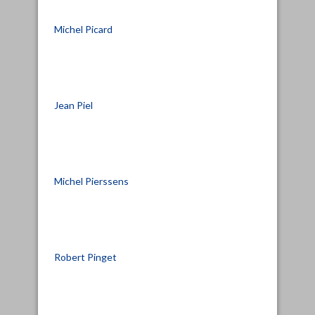
Michel Picard
Jean Piel
Michel Pierssens
Robert Pinget