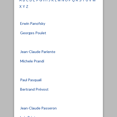
x
y
z
Erwin Panofsky
Georges Poulet
Jean-Claude Pariente
Michele Prandi
Paul Pasquali
Bertrand Prévost
Jean-Claude Passeron