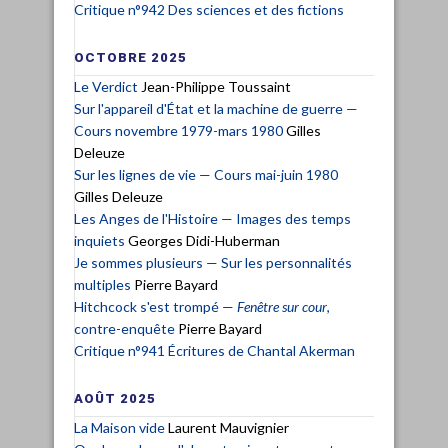
Critique n°942 Des sciences et des fictions
OCTOBRE 2025
Le Verdict
Jean-Philippe Toussaint
Sur l'appareil d'État et la machine de guerre —
Cours novembre 1979-mars 1980
Gilles
Deleuze
Sur les lignes de vie — Cours mai-juin 1980
Gilles Deleuze
Les Anges de l'Histoire — Images des temps
inquiets
Georges Didi-Huberman
Je sommes plusieurs — Sur les personnalités
multiples
Pierre Bayard
Hitchcock s'est trompé —
Fenêtre sur cour
,
contre-enquête
Pierre Bayard
Critique n°941 Écritures de Chantal Akerman
AOÛT 2025
La Maison vide
Laurent Mauvignier