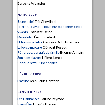
Bertrand Westphal
MARS 2026
Jaune soleil
Éric Chevillard
Prière aux vivants pour leur pardonner d'être
vivants
Charlotte Delbo
Monotobio
Éric Chevillard
L'Éboulis de l'être
Georges Didi-Huberman
La Force majeure
Clément Rosset
Pétrarque, portrait de famille
Étienne Anheim
Son nom d'avant
Hélène Lenoir
Critique n°945 Sinophonies
FÉVRIER 2026
Fragilité
Jean-Louis Chrétien
JANVIER 2026
Les Habitantes
Pauline Peyrade
Viens Élie
Jonas Sollberger