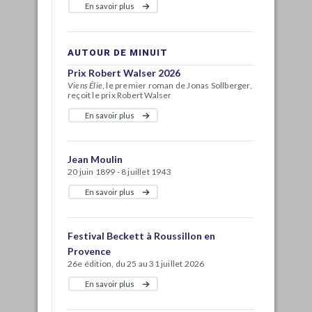
En savoir plus
AUTOUR DE MINUIT
Prix Robert Walser 2026
Viens Élie
, le premier roman de Jonas Sollberger,
reçoit le prix Robert Walser
En savoir plus
Jean Moulin
20 juin 1899 - 8 juillet 1943
En savoir plus
Festival Beckett à Roussillon en
Provence
26e édition, du 25 au 31 juillet 2026
En savoir plus