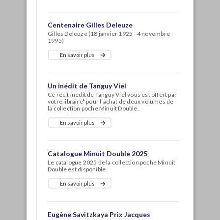
Centenaire Gilles Deleuze
Gilles Deleuze (18 janvier 1925 - 4 novembre
1995)
En savoir plus
Un inédit de Tanguy Viel
Ce récit inédit de Tanguy Viel vous est offert par
votre libraire* pour l’achat de deux volumes de
la collection poche Minuit Double.
En savoir plus
Catalogue Minuit Double 2025
Le catalogue 2025 de la collection poche Minuit
Double est disponible
En savoir plus
Eugène Savitzkaya Prix Jacques