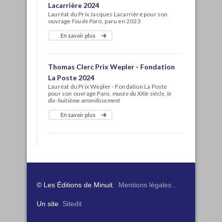
Lacarrière 2024
Lauréat du Prix Jacques Lacarrière pour son
ouvrage
Fou de Paris
, paru en 2023
En savoir plus
Thomas Clerc Prix Wepler - Fondation
La Poste 2024
Lauréat du Prix Wepler - Fondation La Poste
pour son ouvrage
Paris, musée du XXIe siècle, le
dix-huitième arrondissement
En savoir plus
© Les Éditions de Minuit.
Mentions légales
.
Un site
Sitedit