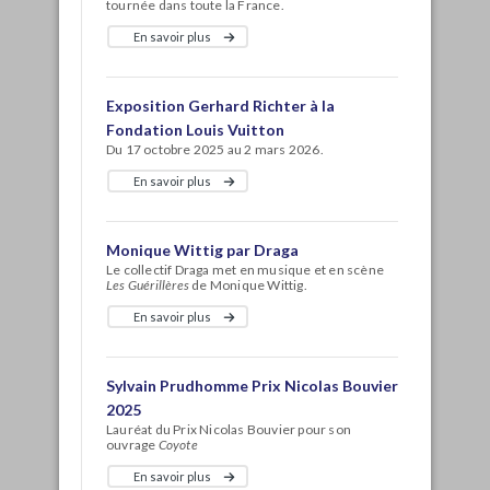
tournée dans toute la France.
En savoir plus
Exposition Gerhard Richter à la
Fondation Louis Vuitton
Du 17 octobre 2025 au 2 mars 2026.
En savoir plus
Monique Wittig par Draga
Le collectif Draga met en musique et en scène
Les Guérillères
de Monique Wittig.
En savoir plus
Sylvain Prudhomme Prix Nicolas Bouvier
2025
Lauréat du Prix Nicolas Bouvier pour son
ouvrage
Coyote
En savoir plus