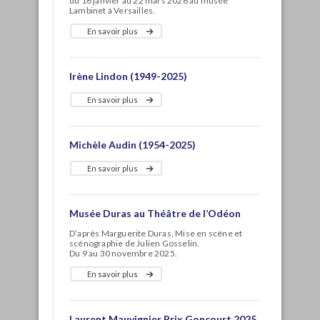
du 16 janvier au 22 mars 2026 au musée
Lambinet à Versailles.
En savoir plus
Irène Lindon (1949-2025)
En savoir plus
Michèle Audin (1954-2025)
En savoir plus
Musée Duras au Théâtre de l’Odéon
D’après Marguerite Duras, Mise en scène et
scénographie de Julien Gosselin.
Du 9 au 30 novembre 2025.
En savoir plus
Laurent Mauvignier Prix Goncourt 2025