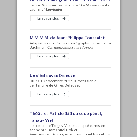
Le prix Goncourt est attribué à
La Maison vide
de
Laurent Mauvignier.
En savoir plus
M.M.M.M. de Jean-Philippe Toussaint
Adaptation et création chorégraphique par Laura
Bachman,
Commençons par faire l'amour
En savoir plus
Un siècle avec Deleuze
Du 7 au 9 novembre 2025, à l'occasion du
centenaire de Gilles Deleuze.
En savoir plus
Théâtre : Article 353 du code pénal,
Tanguy Viel
Le roman de Tanguy Viel est adapté et mis en
scène par Emmanuel Noblet.
Avec Vincent Garanger et Emmanuel Noblet. En