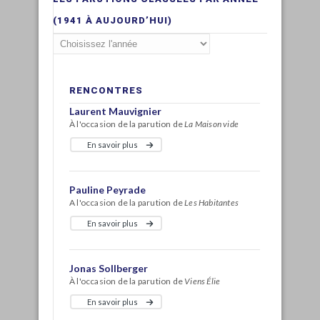
(1941 À AUJOURD’HUI)
RENCONTRES
Laurent Mauvignier
À l'occasion de la parution de
La Maison vide
En savoir plus
Pauline Peyrade
A l'occasion de la parution de
Les Habitantes
En savoir plus
Jonas Sollberger
À l'occasion de la parution de
Viens Élie
En savoir plus