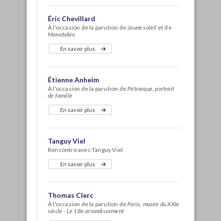
Éric Chevillard
À l'occasion de la parution de
Jaune soleil
et de
Monotobio
En savoir plus
Étienne Anheim
À l'occasion de la parution de
Pétrarque, portrait
de famille
En savoir plus
Tanguy Viel
Rencontre avec Tanguy Viel
En savoir plus
Thomas Clerc
À l'occasion de la parution de
Paris, musée du XXIe
siècle - Le 18e arrondissement