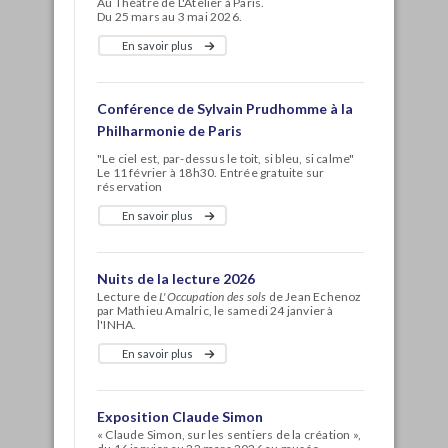
Au Théâtre de L'Atelier à Paris.
Du 25 mars au 3 mai 2026.
En savoir plus
Conférence de Sylvain Prudhomme à la
Philharmonie de Paris
"Le ciel est, par-dessus le toit, si bleu, si calme"
Le 11 février à 18h30. Entrée gratuite sur
réservation
En savoir plus
Nuits de la lecture 2026
Lecture de
L'Occupation des sols
de Jean Echenoz
par Mathieu Amalric, le samedi 24 janvier à
l'INHA.
En savoir plus
Exposition Claude Simon
« Claude Simon, sur les sentiers de la création »,