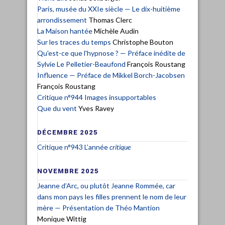
Paris, musée du XXIe siècle — Le dix-huitième
arrondissement
Thomas Clerc
La Maison hantée
Michèle Audin
Sur les traces du temps
Christophe Bouton
Qu'est-ce que l'hypnose ? — Préface inédite de
Sylvie Le Pelletier-Beaufond
François Roustang
Influence — Préface de Mikkel Borch-Jacobsen
François Roustang
Critique n°944 Images insupportables
Que du vent
Yves Ravey
DÉCEMBRE 2025
Critique n°943 L’année
critique
NOVEMBRE 2025
Jeanne d’Arc, ou plutôt Jeanne Rommée, car
dans mon pays les filles prennent le nom de leur
mère — Présentation de Théo Mantion
Monique Wittig