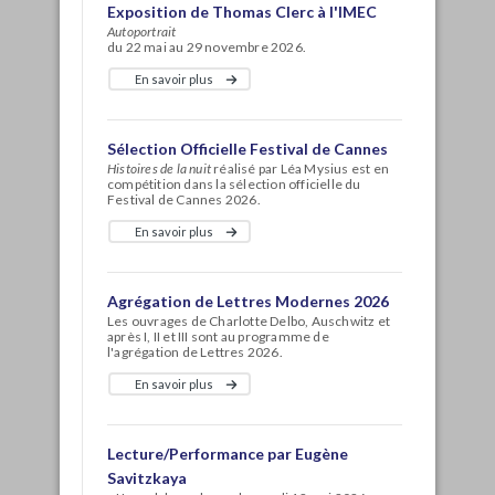
Exposition de Thomas Clerc à l'IMEC
Autoportrait
du 22 mai au 29 novembre 2026.
En savoir plus
Sélection Officielle Festival de Cannes
Histoires de la nuit
réalisé par Léa Mysius
est en
compétition dans la sélection officielle du
Festival de Cannes 2026.
En savoir plus
Agrégation de Lettres Modernes 2026
Les ouvrages de Charlotte Delbo, Auschwitz et
après I, II et III sont au programme de
l'agrégation de Lettres 2026.
En savoir plus
Lecture/Performance par Eugène
Savitzkaya