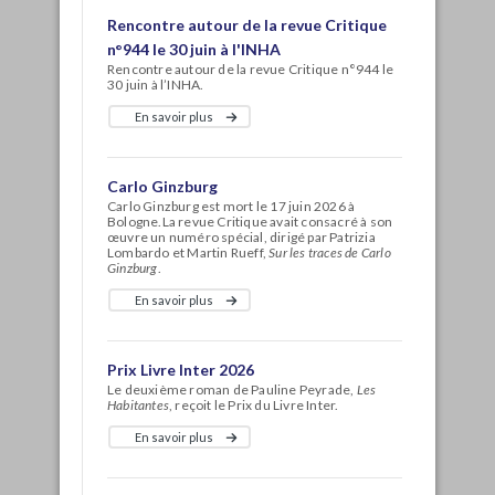
Rencontre autour de la revue Critique
n°944 le 30 juin à l'INHA
Rencontre autour de la revue Critique n°944 le
30 juin à l’INHA.
En savoir plus
Carlo Ginzburg
Carlo Ginzburg est mort le 17 juin 2026 à
Bologne.La revue Critique avait consacré à son
œuvre un numéro spécial, dirigé par Patrizia
Lombardo et Martin Rueff,
Sur les traces de Carlo
Ginzburg
.
En savoir plus
Prix Livre Inter 2026
Le deuxième roman de Pauline Peyrade,
Les
Habitantes
, reçoit le Prix du Livre Inter.
En savoir plus