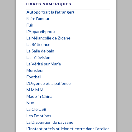
LIVRES NUMÉRIQUES
Autoportrait (à l'étranger)
Faire l'amour
Fuir
L'Appareil-photo
La Mélancolie de Zidane
La Réticence
La Salle de bain
La Télévision
La Vérité sur Marie
Monsieur
Football
L'Urgence et la patience
M.M.M.M.
Made in China
Nue
La Clé USB
Les Émotions
La Disparition du paysage
L'Instant précis où Monet entre dans l'atelier