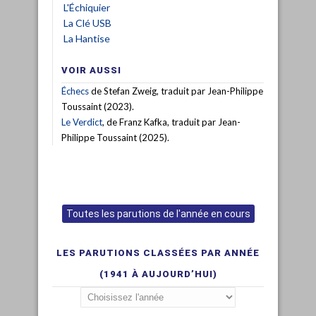
L'Échiquier
La Clé USB
La Hantise
VOIR AUSSI
Échecs
de Stefan Zweig, traduit par Jean-Philippe
Toussaint (2023).
Le Verdict
, de Franz Kafka, traduit par Jean-
Philippe Toussaint (2025).
Toutes les parutions de l'année en cours
LES PARUTIONS CLASSÉES PAR ANNÉE
(1941 À AUJOURD’HUI)