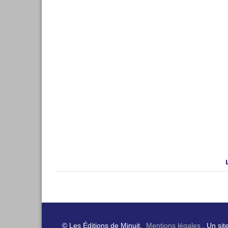
© Les Éditions de Minuit.
Mentions légales
. Un sit