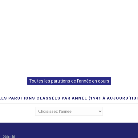
Toutes les parutions de l'année en cours
LES PARUTIONS CLASSÉES PAR ANNÉE (1941 À AUJOURD’HUI
e
Sitedit