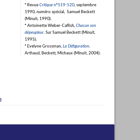
* Revue
Critique
n°519-520
, septembre
1990, numéro spécial, Samuel Beckett
(Minuit, 1990).
* Antoinette Weber-Caflish,
Chacun son
dépeupleur
.
Sur Samuel Beckett (Minuit,
1995).
* Evelyne Grossman,
La Défiguration
.
Arthaud, Beckett, Michaux (Minuit, 2004).
)