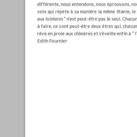
différente, nous entendons, nous éprouvons, nou
voix qui répète à sa manière la même litanie, 
aux lointains
” n’est peut-être pas le seul. Chacu
à faire, ce sont peut-être deux êtres qui, chacu
rêve en proie aux chimères et s’éveille enfin à “
l
Edith Fournier