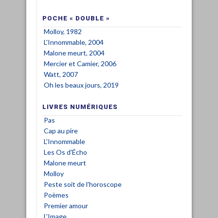
POCHE « DOUBLE »
Molloy, 1982
L'Innommable, 2004
Malone meurt, 2004
Mercier et Camier, 2006
Watt, 2007
Oh les beaux jours, 2019
LIVRES NUMÉRIQUES
Pas
Cap au pire
L'Innommable
Les Os d'Écho
Malone meurt
Molloy
Peste soit de l'horoscope
Poèmes
Premier amour
L'Image