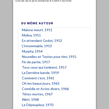
Extrait de la présentation d'Edith Fournier
DU MÊME AUTEUR
Malone meurt, 1951
Molloy, 1951
En attendant Godot, 1952
L'Innommable, 1953
Murphy, 1954
Nouvelles et Textes pour rien, 1955
Fin de partie, 1957
Tous ceux qui tombent, 1957
La Dernière bande, 1959
Comment c'est, 1961
Oh les beaux jours, 1963
Comédie et Actes divers, 1966
Têtes-mortes, 1967
Watt, 1968
Le Dépeupleur, 1970