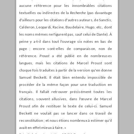
aucune référence pour les innombrables citations
textuelles ou indirectes de la
Recherche
(pas davantage
d'ailleurs pour les citations d'autres auteurs, de Sanctis,
Calderon, Leopardi, Racine, Baudelaire, Hugo, etc., dont
les noms mêmes ne figurent pas, sauf celui de Dante). À
peine y a-t-il dans tout l'ouvrage six notes en bas de
page ; encore sont-elles de comparaison, non de
référence.
Proust
a été publié en de nombreuses
langues, mais les citations de Marcel Proust sont
chaque fois traduites à partir de la version qu'en donne
Samuel Beckett. Il était bien entendu impossible de
procéder de la même façon pour une traduction en
français. Il fallait retrouver précisément toutes les
citations, souvent allusives, dans l'œuvre de Marcel
Proust afin de restituer le texte de celui-ci. Samuel
Beckett ne voulait pas se lancer dans ce travail de
reconstitution ; et nous étions nombreux à estimer qu'il
avait en effet mieux à faire. »