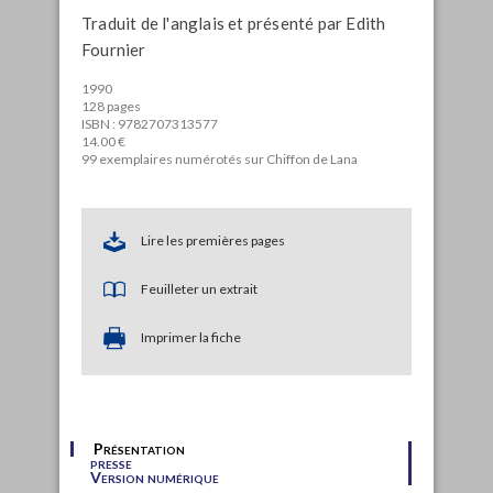
Traduit de l'anglais et présenté par Edith
Fournier
1990
128 pages
ISBN : 9782707313577
14.00 €
99 exemplaires numérotés sur Chiffon de Lana
Lire les premières pages
Feuilleter un extrait
Imprimer la fiche
Présentation
presse
Version numérique