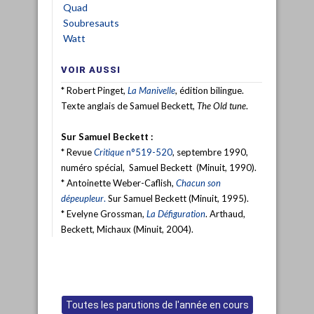
Quad
Soubresauts
Watt
VOIR AUSSI
* Robert Pinget,
La Manivelle
, édition bilingue.
Texte anglais de Samuel Beckett,
The Old tune
.
Sur Samuel Beckett :
* Revue
Critique
n°519-520
, septembre 1990,
numéro spécial, Samuel Beckett (Minuit, 1990).
* Antoinette Weber-Caflish,
Chacun son
dépeupleur
.
Sur Samuel Beckett (Minuit, 1995).
* Evelyne Grossman,
La Défiguration
. Arthaud,
Beckett, Michaux (Minuit, 2004).
Toutes les parutions de l'année en cours