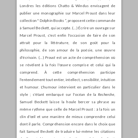
Londres les éditions Chatto & Windus envisagent de
publier une monographie sur Marcel Proust dans leur
collection " Dolphin Books ”, proposent cette commande
à Samuel Beckett, qui accepte. (…) Écrire un ouvrage sur
Marcel Proust, c'est enfin l'occasion de faire de son
attrait pour la littérature, de son goût pour la
philosophie, de son amour de la poésie, une œuvre
d'écrivain. (...)
Proust
est un acte de compréhension où
se révèlent à la fois l'œuvre comprise et celui qui la
comprend. À cette compréhension participe
l'entendement tout entier, intellect, sensibilité, intuition
et humour. L'humour intervient en particulier dans le
style ; s'étant embarqué sur l'océan de la
Recherche
,
Samuel Beckett laisse la houle bercer sa phrase au
même rythme que celle de Marcel Proust : à la fois un
clin d'œil et une manière de mieux comprendre celui
dont il parle. Compréhension encore dans le choix que
fait Samuel Beckett de traduire lui-même les citations