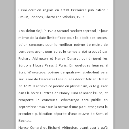
Essai écrit en anglais en 1930. Première publication :
Proust
, Londres, Chatto and Windus, 1931.
« Au début de juin 1930, Samuel Beckett apprend, le jour
même de la date limite fixée pour le dépôt des textes,
qu'un concours pour le meilleur poème de moins de
cent vers ayant pour sujet le temps a été proposé par
Richard Aldington et Nancy Cunard, qui dirigent les
éditions Hours Press à Paris. En quelques heures, il
écrit
Whoroscope
, poème de quatre-vingt-dix-huit vers
sur la vie de Descartes telle que la décrit Adrien Baillet
en 1691. Il achève ce poème en pleine nuit, va le glisser
dans la boîte à lettres de Nancy Cunard avant l'aube, et
remporte le concours.
Whoroscope
sera publié en
septembre 1930 sous la forme d'une plaquette ; c'est la
première publication séparée d'une œuvre de Samuel
Beckett.
Nancy Cunard et Richard Aldington, ayant appris qu'à