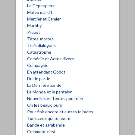
Le Dépeupleur
Mal vu mal dit
Mercier et Camier
Murphy
Proust
Têtes-mortes
Trois dialogues
Catastrophe
Comédie et Actes divers
Compagnie
En attendant Godot
Fin de partie
La Dernière bande
Le Monde et le pantalon
Nouvelles et Textes pour rien
Oh les beaux jours
Pour finir encore et autres foirades
Tous ceux qui tombent
Bande et sarabande
Comment c'est