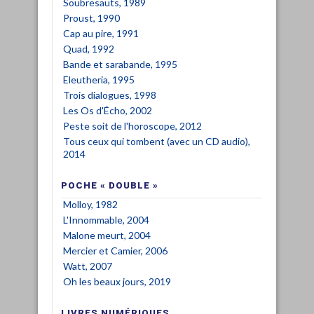
Soubresauts, 1989
Proust, 1990
Cap au pire, 1991
Quad, 1992
Bande et sarabande, 1995
Eleutheria, 1995
Trois dialogues, 1998
Les Os d'Écho, 2002
Peste soit de l'horoscope, 2012
Tous ceux qui tombent (avec un CD audio),
2014
POCHE « DOUBLE »
Molloy, 1982
L'Innommable, 2004
Malone meurt, 2004
Mercier et Camier, 2006
Watt, 2007
Oh les beaux jours, 2019
LIVRES NUMÉRIQUES