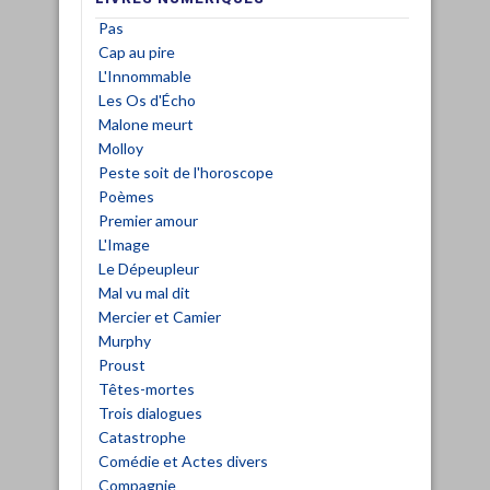
Pas
Cap au pire
L'Innommable
Les Os d'Écho
Malone meurt
Molloy
Peste soit de l'horoscope
Poèmes
Premier amour
L'Image
Le Dépeupleur
Mal vu mal dit
Mercier et Camier
Murphy
Proust
Têtes-mortes
Trois dialogues
Catastrophe
Comédie et Actes divers
Compagnie