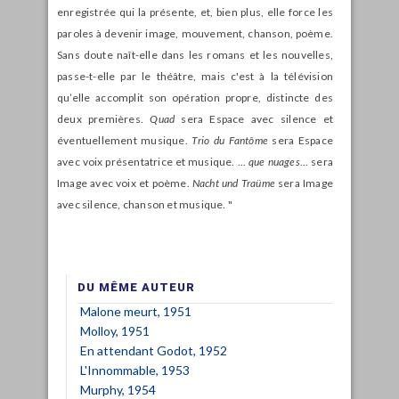
enregistrée qui la présente, et, bien plus, elle force les
paroles à devenir image, mouvement, chanson, poème.
Sans doute naît-elle dans les romans et les nouvelles,
passe-t-elle par le théâtre, mais c'est à la télévision
qu’elle accomplit son opération propre, distincte des
deux premières.
Quad
sera Espace avec silence et
éventuellement musique.
Trio du Fantôme
sera Espace
avec voix présentatrice et musique. ...
que nuages
... sera
Image avec voix et poème.
Nacht und Traüme
sera Image
avec silence, chanson et musique. "
DU MÊME AUTEUR
Malone meurt, 1951
Molloy, 1951
En attendant Godot, 1952
L'Innommable, 1953
Murphy, 1954