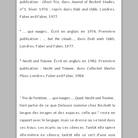
publication :
Ghost Trio
, dans
Journal of Beckett Studies
,
n°1, hiver 1976 ; repris dans
Ends and Odds
, Londres,
Faber and Faber, 1977.
*
… que nuages…
Écrit en anglais en 1976. Première
publication :
… but the clouds…
, dans
Ends ands Odds
,
Londres, Faber and Faber, 1977.
*
Nacht und Träume
. Écrit en anglais en 1982. Première
publication :
Nacht und Träume
, dans
Collected Shorter
Plays
, Londres, Faber and Faber, 1984.
" Trio du Fantôme
, …
que nuages
…,
Quad
,
Nacht und Traüme
,
font partie de ce que Deleuze nomme chez Beckett la
langue des images et des espaces, celle qui " reste en
rapport avec le langage, mais se dresse ou se tend dans
ses trous, ses écarts ou ses silences. Tantôt elle opère
elle-même en silence, tantôt elle se sert d'une voix