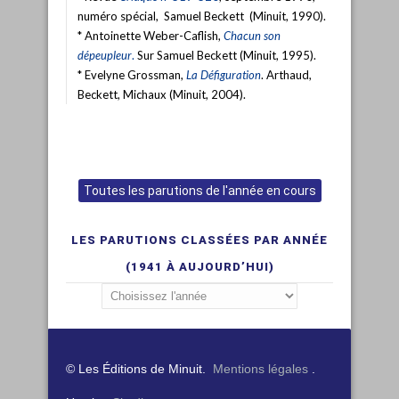
numéro spécial, Samuel Beckett (Minuit, 1990).
* Antoinette Weber-Caflish,
Chacun son
dépeupleur
.
Sur Samuel Beckett (Minuit, 1995).
* Evelyne Grossman,
La Défiguration
. Arthaud,
Beckett, Michaux (Minuit, 2004).
Toutes les parutions de l'année en cours
LES PARUTIONS CLASSÉES PAR ANNÉE
(1941 À AUJOURD’HUI)
© Les Éditions de Minuit.
Mentions légales
.