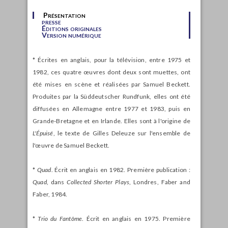
Présentation
presse
Éditions originales
Version numérique
* Écrites en anglais, pour la télévision, entre 1975 et
1982, ces quatre œuvres dont deux sont muettes, ont
été mises en scène et réalisées par Samuel Beckett.
Produites par la Süddeutscher Rundfunk, elles ont été
diffusées en Allemagne entre 1977 et 1983, puis en
Grande-Bretagne et en Irlande. Elles sont à l'origine de
L'Épuisé
, le texte de Gilles Deleuze sur l'ensemble de
l'œuvre de Samuel Beckett.
*
Quad
. Écrit en anglais en 1982. Première publication :
Quad
, dans
Collected Shorter Plays
, Londres, Faber and
Faber, 1984.
*
Trio du Fantôme
. Écrit en anglais en 1975. Première