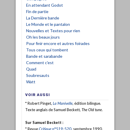
En attendant Godot
Fin de partie
La Dernière bande
Le Monde et le pantalon
Nouvelles et Textes pour rien
Oh les beaux jours
Pour finir encore et autres foirades
Tous ceux qui tombent
Bande et sarabande
Comment c'est
Quad
Soubresauts
Watt
VOIR AUSSI
* Robert Pinget,
La Manivelle
, édition bilingue.
Texte anglais de Samuel Beckett,
The Old tune
.
Sur Samuel Beckett :
* Revue
Critique
n°519-520
, septembre 1990,