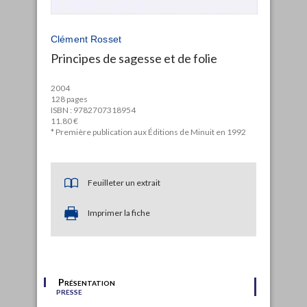
Clément Rosset
Principes de sagesse et de folie
2004
128 pages
ISBN : 9782707318954
11.80 €
* Première publication aux Éditions de Minuit en 1992
Feuilleter un extrait
Imprimer la fiche
Présentation
presse