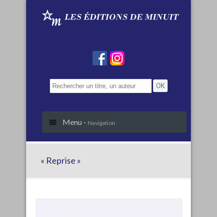
Menu -
Navigation
« Reprise »