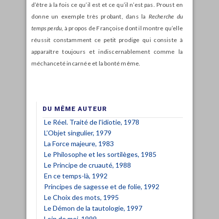
d’être à la fois ce qu’il est et ce qu’il n’est pas. Proust en
donne un exemple très probant, dans la
Recherche du
temps perdu
, à propos de Françoise dont il montre qu’elle
réussit constamment ce petit prodige qui consiste à
apparaître toujours et indiscernablement comme la
méchanceté incarnée et la bonté même.
DU MÊME AUTEUR
Le Réel. Traité de l'idiotie, 1978
L’Objet singulier, 1979
La Force majeure, 1983
Le Philosophe et les sortilèges, 1985
Le Principe de cruauté, 1988
En ce temps-là, 1992
Principes de sagesse et de folie, 1992
Le Choix des mots, 1995
Le Démon de la tautologie, 1997
Loin de moi, 1999