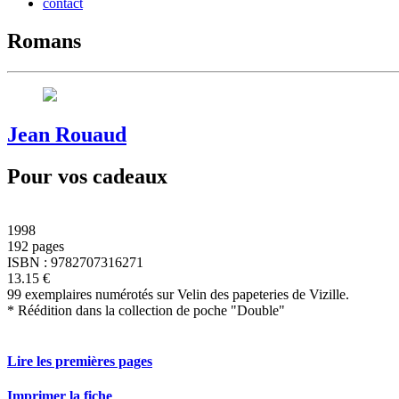
contact
Romans
Jean Rouaud
Pour vos cadeaux
1998
192 pages
ISBN : 9782707316271
13.15 €
99 exemplaires numérotés sur Velin des papeteries de Vizille.
* Réédition dans la collection de poche "Double"
Lire les premières pages
Imprimer la fiche