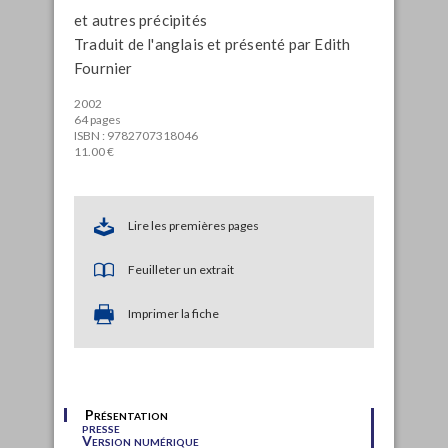
et autres précipités
Traduit de l'anglais et présenté par Edith
Fournier
2002
64 pages
ISBN : 9782707318046
11.00 €
Lire les premières pages
Feuilleter un extrait
Imprimer la fiche
Présentation
presse
Version numérique