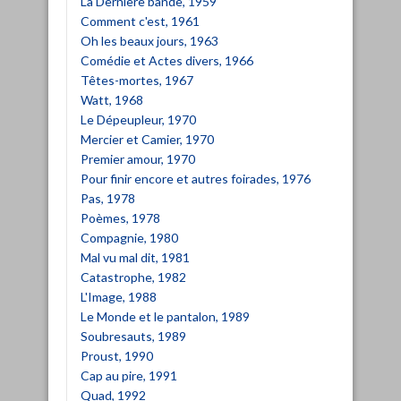
La Dernière bande, 1959
Comment c'est, 1961
Oh les beaux jours, 1963
Comédie et Actes divers, 1966
Têtes-mortes, 1967
Watt, 1968
Le Dépeupleur, 1970
Mercier et Camier, 1970
Premier amour, 1970
Pour finir encore et autres foirades, 1976
Pas, 1978
Poèmes, 1978
Compagnie, 1980
Mal vu mal dit, 1981
Catastrophe, 1982
L'Image, 1988
Le Monde et le pantalon, 1989
Soubresauts, 1989
Proust, 1990
Cap au pire, 1991
Quad, 1992