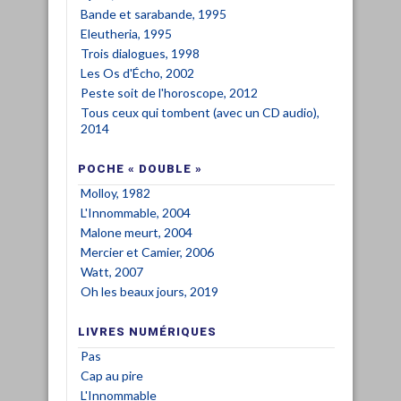
Bande et sarabande, 1995
Eleutheria, 1995
Trois dialogues, 1998
Les Os d'Écho, 2002
Peste soit de l'horoscope, 2012
Tous ceux qui tombent (avec un CD audio),
2014
POCHE « DOUBLE »
Molloy, 1982
L'Innommable, 2004
Malone meurt, 2004
Mercier et Camier, 2006
Watt, 2007
Oh les beaux jours, 2019
LIVRES NUMÉRIQUES
Pas
Cap au pire
L'Innommable