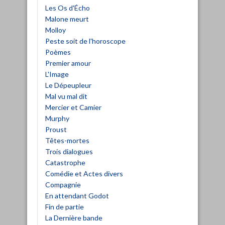
Les Os d'Écho
Malone meurt
Molloy
Peste soit de l'horoscope
Poèmes
Premier amour
L'Image
Le Dépeupleur
Mal vu mal dit
Mercier et Camier
Murphy
Proust
Têtes-mortes
Trois dialogues
Catastrophe
Comédie et Actes divers
Compagnie
En attendant Godot
Fin de partie
La Dernière bande