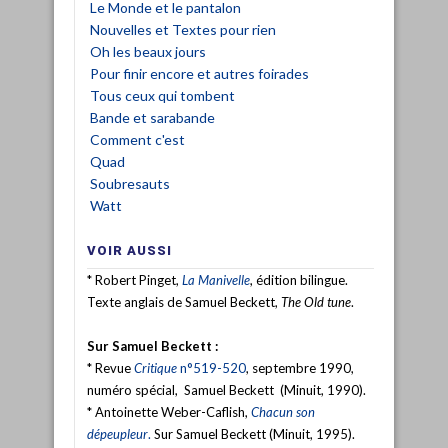
Le Monde et le pantalon
Nouvelles et Textes pour rien
Oh les beaux jours
Pour finir encore et autres foirades
Tous ceux qui tombent
Bande et sarabande
Comment c'est
Quad
Soubresauts
Watt
VOIR AUSSI
* Robert Pinget,
La Manivelle
, édition bilingue.
Texte anglais de Samuel Beckett,
The Old tune
.
Sur Samuel Beckett :
* Revue
Critique
n°519-520
, septembre 1990,
numéro spécial, Samuel Beckett (Minuit, 1990).
* Antoinette Weber-Caflish,
Chacun son
dépeupleur
.
Sur Samuel Beckett (Minuit, 1995).