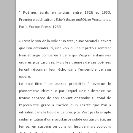
* Poèmes écrits en anglais entre 1928 et 1935.
Première publication :
Echo"s Bones and Other Precipitates
,
Paris, Europa Press, 1935.
« C'est le son de la voix d'un très jeune Samuel Beckett
que l'on entendra ici, une voix qui peut parfois sembler
bien étrange comparée à celle qui s'exprime dans ses
œuvres plus tardives. Mais les thèmes de ces poèmes
feront résonner leur écho dans l'ensemble de son
œuvre.
Le sous-titre " et autres précipités ” évoque le
phénomène chimique par lequel une substance se
trouve séparée de son solvant et tombe au fond de
l'éprouvette grâce à l'action d'un réactif que l'on a
introduit dans le liquide. Le précipité n'est pas la simple
sédimentation d'une substance solide qui aurait été, un
temps, en suspension dans un liquide mais toujours