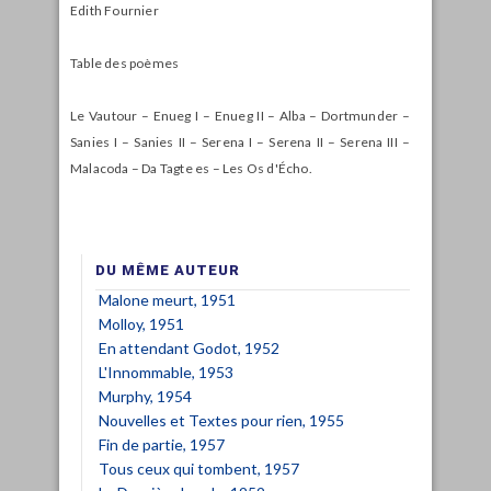
Edith Fournier
Table des poèmes
Le Vautour – Enueg I – Enueg II – Alba – Dortmunder –
Sanies I – Sanies II – Serena I – Serena II – Serena III –
Malacoda – Da Tagte es – Les Os d'Écho.
DU MÊME AUTEUR
Malone meurt, 1951
Molloy, 1951
En attendant Godot, 1952
L'Innommable, 1953
Murphy, 1954
Nouvelles et Textes pour rien, 1955
Fin de partie, 1957
Tous ceux qui tombent, 1957