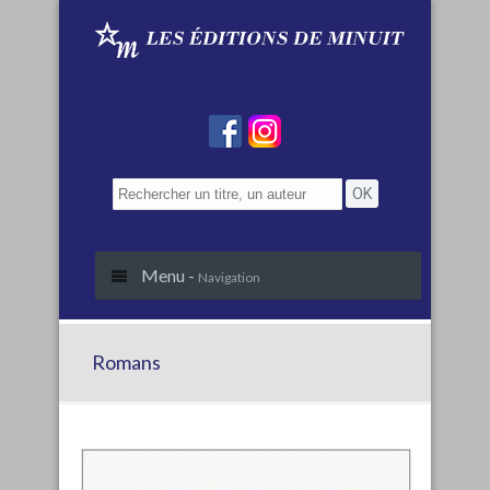
Menu -
Navigation
Romans