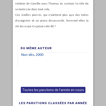
relation de Camille avec Thomas et, surtout, le rôle de
sa tante Léa dans tout cela.
Ces vieilles pierres, qui n'abritent plus que des toiles
d'araignées et un piano désaccordé, livreront-elles la
clé de ce qui n'a jamais été dit ?
DU MÊME AUTEUR
Non-dits, 2000
Toutes les parutions de l'année en cours
LES PARUTIONS CLASSÉES PAR ANNÉE