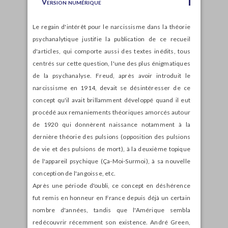
Version numérique
Le regain d'intérêt pour le narcissisme dans la théorie
psychanalytique justifie la publication de ce recueil
d'articles, qui comporte aussi des textes inédits, tous
centrés sur cette question, l'une des plus énigmatiques
de la psychanalyse. Freud, après avoir introduit le
narcissisme en 1914, devait se désintéresser de ce
concept qu'il avait brillamment développé quand il eut
procédé aux remaniements théoriques amorcés autour
de 1920 qui donnèrent naissance notamment à la
dernière théorie des pulsions (opposition des pulsions
de vie et des pulsions de mort), à la deuxième topique
de l'appareil psychique (Ça-Moi-Surmoi), à sa nouvelle
conception de l'angoisse, etc.
Après une période d'oubli, ce concept en déshérence
fut remis en honneur en France depuis déjà un certain
nombre d'années, tandis que l'Amérique sembla
redécouvrir récemment son existence. André Green,