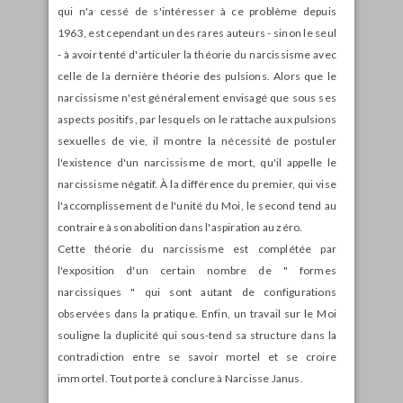
qui n'a cessé de s'intéresser à ce problème depuis
1963, est cependant un des rares auteurs - sinon le seul
- à avoir tenté d'articuler la théorie du narcissisme avec
celle de la dernière théorie des pulsions. Alors que le
narcissisme n'est généralement envisagé que sous ses
aspects positifs, par lesquels on le rattache aux pulsions
sexuelles de vie, il montre la nécessité de postuler
l'existence d'un narcissisme de mort, qu'il appelle le
narcissisme négatif. À la différence du premier, qui vise
l'accomplissement de l'unité du Moi, le second tend au
contraire à son abolition dans l'aspiration au zéro.
Cette théorie du narcissisme est complétée par
l'exposition d'un certain nombre de " formes
narcissiques " qui sont autant de configurations
observées dans la pratique. Enfin, un travail sur le Moi
souligne la duplicité qui sous-tend sa structure dans la
contradiction entre se savoir mortel et se croire
immortel. Tout porte à conclure à Narcisse Janus.