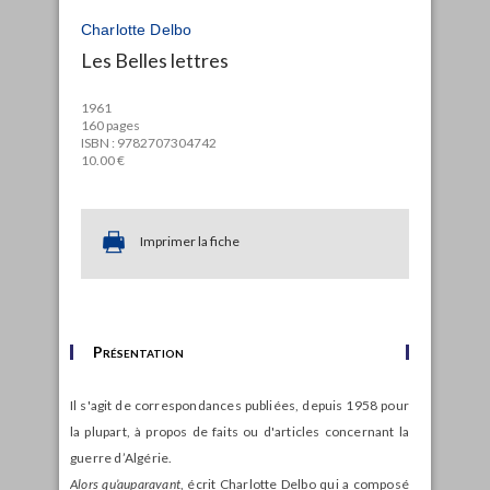
Charlotte Delbo
Les Belles lettres
1961
160 pages
ISBN : 9782707304742
10.00 €
Imprimer la fiche
Présentation
Il s'agit de correspondances publiées, depuis 1958 pour
la plupart, à propos de faits ou d'articles concernant la
guerre d’Algérie.
Alors qu’auparavant
, écrit Charlotte Delbo qui a composé