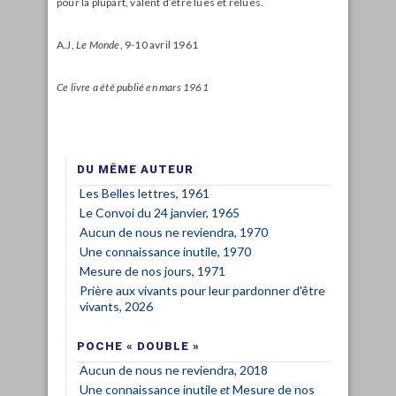
pour la plupart, valent d’être lues et relues.
A.J,
Le Monde
, 9-10 avril 1961
Ce livre a été publié en mars 1961
DU MÊME AUTEUR
Les Belles lettres, 1961
Le Convoi du 24 janvier, 1965
Aucun de nous ne reviendra, 1970
Une connaissance inutile, 1970
Mesure de nos jours, 1971
Prière aux vivants pour leur pardonner d'être
vivants, 2026
POCHE « DOUBLE »
Aucun de nous ne reviendra, 2018
Une connaissance inutile
et
Mesure de nos