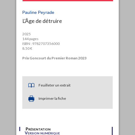
Pauline Peyrade
L'Âge de détruire
2025
144 pages
ISBN : 9782707356000
8.50 €
Prix Goncourt du Premier Roman 2023
Feuilleter un extrait
Imprimer la fiche
Présentation
Version numérique