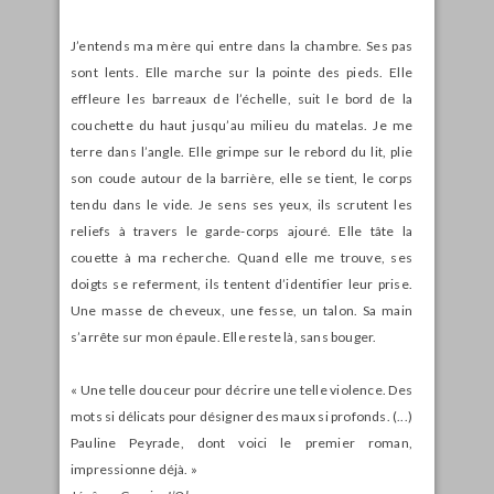
J’entends ma mère qui entre dans la chambre. Ses pas
sont lents. Elle marche sur la pointe des pieds. Elle
effleure les barreaux de l’échelle, suit le bord de la
couchette du haut jusqu’au milieu du matelas. Je me
terre dans l’angle. Elle grimpe sur le rebord du lit, plie
son coude autour de la barrière, elle se tient, le corps
tendu dans le vide. Je sens ses yeux, ils scrutent les
reliefs à travers le garde-corps ajouré. Elle tâte la
couette à ma recherche. Quand elle me trouve, ses
doigts se referment, ils tentent d’identifier leur prise.
Une masse de cheveux, une fesse, un talon. Sa main
s’arrête sur mon épaule. Elle reste là, sans bouger.
« Une telle douceur pour décrire une telle violence. Des
mots si délicats pour désigner des maux si profonds. (...)
Pauline Peyrade, dont voici le premier roman,
impressionne déjà. »