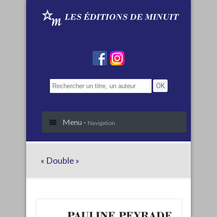
Menu -
Navigation
« Double »