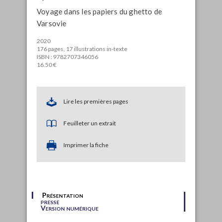
Voyage dans les papiers du ghetto de
Varsovie
2020
176 pages, 17 illustrations in-texte
ISBN : 9782707346056
16.50 €
Lire les premières pages
Feuilleter un extrait
Imprimer la fiche
Présentation
presse
Version numérique