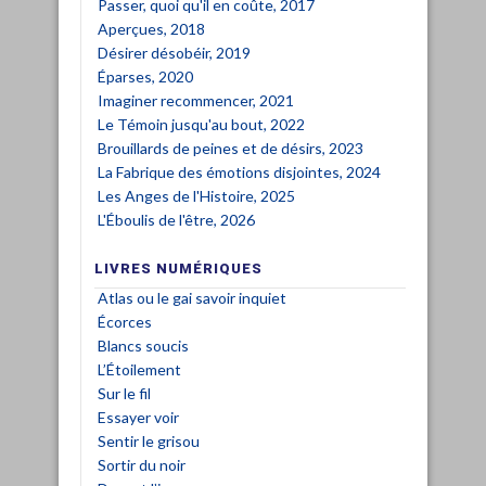
Passer, quoi qu'il en coûte, 2017
Aperçues, 2018
Désirer désobéir, 2019
Éparses, 2020
Imaginer recommencer, 2021
Le Témoin jusqu'au bout, 2022
Brouillards de peines et de désirs, 2023
La Fabrique des émotions disjointes, 2024
Les Anges de l'Histoire, 2025
L'Éboulis de l'être, 2026
LIVRES NUMÉRIQUES
Atlas ou le gai savoir inquiet
Écorces
Blancs soucis
L’Étoilement
Sur le fil
Essayer voir
Sentir le grisou
Sortir du noir