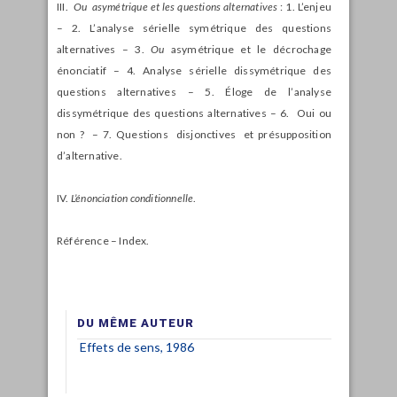
III.
Ou asymétrique et les questions alternatives
: 1. L’enjeu
– 2. L’analyse sérielle symétrique des questions
alternatives – 3.
Ou
asymétrique et le décrochage
énonciatif – 4. Analyse sérielle dissymétrique des
questions alternatives – 5. Éloge de l’analyse
dissymétrique des questions alternatives – 6. Oui ou
non ? – 7. Questions disjonctives et présupposition
d’alternative.
IV.
L’énonciation conditionnelle
.
Référence – Index.
DU MÊME AUTEUR
Effets de sens, 1986