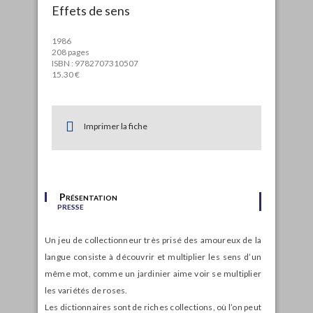
Effets de sens
1986
208 pages
ISBN : 9782707310507
15.30 €
Imprimer la fiche
Présentation
presse
Un jeu de collectionneur très prisé des amoureux de la
langue consiste à découvrir et multiplier les sens d’un
même mot, comme un jardinier aime voir se multiplier
les variétés de roses.
Les dictionnaires sont de riches collections, où l’on peut