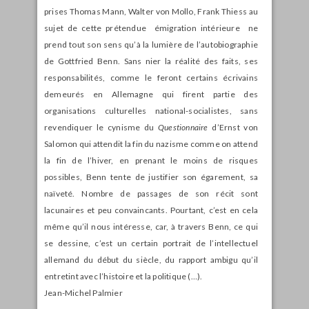
prises Thomas Mann, Walter von Mollo, Frank Thiess au
sujet de cette prétendue émigration intérieure ne
prend tout son sens qu’à la lumière de l’autobiographie
de Gottfried Benn. Sans nier la réalité des faits, ses
responsabilités, comme le feront certains écrivains
demeurés en Allemagne qui firent partie des
organisations culturelles national-socialistes, sans
revendiquer le cynisme du
Questionnaire
d’Ernst von
Salomon qui attendit la fin du nazisme comme on attend
la fin de l’hiver, en prenant le moins de risques
possibles, Benn tente de justifier son égarement, sa
naïveté. Nombre de passages de son récit sont
lacunaires et peu convaincants. Pourtant, c’est en cela
même qu’il nous intéresse, car, à travers Benn, ce qui
se dessine, c’est un certain portrait de l’intellectuel
allemand du début du siècle, du rapport ambigu qu’il
entretint avec l’histoire et la politique (…).
Jean-Michel Palmier