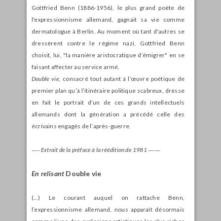
Gottfried Benn (1886-1956), le plus grand poète de
l'expressionnisme allemand, gagnait sa vie comme
dermatologue à Berlin. Au moment où tant d'autres se
dressèrent contre le régime nazi, Gottfried Benn
choisit, lui, "la manière aristocratique d’émigrer" en se
faisant affecter au service armé.
Double vie,
consacré tout autant à l’œuvre poétique de
premier plan qu’à l’itinéraire politique scabreux, dresse
en fait le portrait d’un de ces grands intellectuels
allemands dont la génération a précédé celle des
écrivains engagés de l’après-guerre.
‑‑‑‑ Extrait de la préface à la réédition de 1981 ‑‑‑‑‑‑
En relisant
Double vie
(…) Le courant auquel on rattache Benn,
l’expressionnisme allemand, nous apparaît désormais