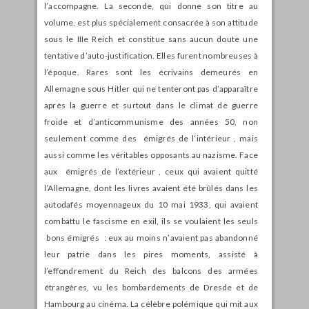
l’accompagne. La seconde, qui donne son titre au
volume, est plus spécialement consacrée à son attitude
sous le IIIe Reich et constitue sans aucun doute une
tentative d’auto-justification. Elles furent nombreuses à
l’époque. Rares sont les écrivains demeurés en
Allemagne sous Hitler qui ne tenteront pas d’apparaître
après la guerre et surtout dans le climat de guerre
froide et d’anticommunisme des années 50, non
seulement comme des émigrés de l’intérieur , mais
aussi comme les véritables opposants au nazisme. Face
aux émigrés de l’extérieur , ceux qui avaient quitté
l’Allemagne, dont les livres avaient été brûlés dans les
autodafés moyennageux du 10 mai 1933, qui avaient
combattu le fascisme en exil, ils se voulaient les seuls
bons émigrés : eux au moins n’avaient pas abandonné
leur patrie dans les pires moments, assisté à
l’effondrement du Reich des balcons des armées
étrangères, vu les bombardements de Dresde et de
Hambourg au cinéma. La célèbre polémique qui mit aux