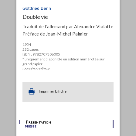
Gottfried Benn
Double vie
Traduit de l'allemand par Alexandre Vialatte
Préface de Jean-Michel Palmier
1954
232 pages
ISBN : 9782707306005
* uniquement disponible en édition numérotée sur
grand papier.
Consulter l'éditeur.
Imprimer la fiche
Présentation
presse