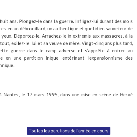
uit ans. Plongez-le dans la guerre. Infligez-lui durant des mois
ites-en un débrouillard, un authentique et quotidien sauveteur de
 yeux. Déportez-le. Arrachez-le in extremis aux massacres, à la
out, exilez-le, lui et sa veuve de mère. Vingt-cinq ans plus tard,
cette guerre dans le camp adverse et s’apprête à entrer au
en une partition inique, entérinant l’expansionnisme des
hnique.
 à Nantes, le 17 mars 1995, dans une mise en scène de Hervé
Toutes les parutions de l'année en cours