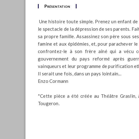
Présentation
Une histoire toute simple. Prenez un enfant de h
le spectacle de la dépression de ses parents. Fa
sa propre famille. Assassinez son père sous ses
famine et aux épidémies, et, pour parachever le t
confrontez-le à son frère aîné qui a vécu 
gouvernement du pays reformé après guerre 
vainqueurs et leur programme de purification et
Il serait une fois, dans un pays lointain...
Enzo Cormann
*Cette pièce a été créée au Théâtre Graslin,
Tougeron.