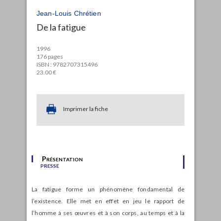
Jean-Louis Chrétien
De la fatigue
1996
176 pages
ISBN : 9782707315496
23.00 €
Imprimer la fiche
Présentation
presse
La fatigue forme un phénomène fondamental de
l’existence. Elle met en effet en jeu le rapport de
l’homme à ses œuvres et à son corps, au temps et à la