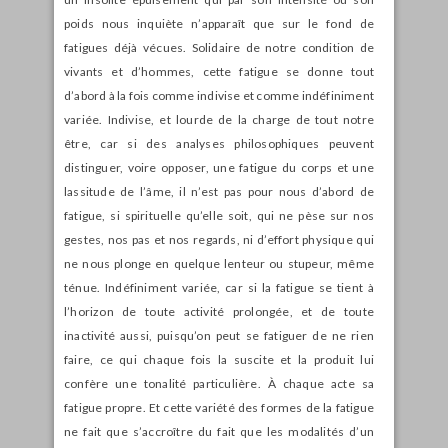
poids nous inquiète n’apparaît que sur le fond de
fatigues déjà vécues. Solidaire de notre condition de
vivants et d’hommes, cette fatigue se donne tout
d’abord à la fois comme indivise et comme indéfiniment
variée. Indivise, et lourde de la charge de tout notre
être, car si des analyses philosophiques peuvent
distinguer, voire opposer, une fatigue du corps et une
lassitude de l’âme, il n’est pas pour nous d’abord de
fatigue, si spirituelle qu’elle soit, qui ne pèse sur nos
gestes, nos pas et nos regards, ni d’effort physique qui
ne nous plonge en quelque lenteur ou stupeur, même
ténue. Indéfiniment variée, car si la fatigue se tient à
l’horizon de toute activité prolongée, et de toute
inactivité aussi, puisqu’on peut se fatiguer de ne rien
faire, ce qui chaque fois la suscite et la produit lui
confère une tonalité particulière. À chaque acte sa
fatigue propre. Et cette variété des formes de la fatigue
ne fait que s’accroître du fait que les modalités d’un