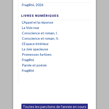
Fragilité, 2026
LIVRES NUMÉRIQUES
L’Appel et la réponse
La Voix nue
Conscience et roman, I.
Conscience et roman, II.
L'Espace intérieur
La Joie spacieuse
Promesses furtives
Fragilité
Parole et poésie
Fragilité
Toutes les parutions de l'année en cours