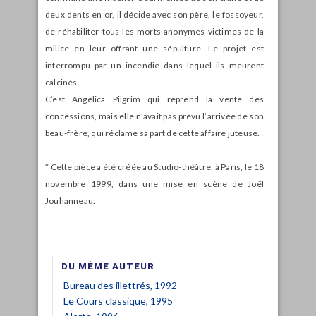
deux dents en or, il décide avec son père, le fossoyeur,
de réhabiliter tous les morts anonymes victimes de la
milice en leur offrant une sépulture. Le projet est
interrompu par un incendie dans lequel ils meurent
calcinés.
C’est Angelica Pilgrim qui reprend la vente des
concessions, mais elle n’avait pas prévu l’arrivée de son
beau-frère, qui réclame sa part de cette affaire juteuse.
* Cette pièce a été créée au Studio-théâtre, à Paris, le 18
novembre 1999, dans une mise en scène de Joël
Jouhanneau.
DU MÊME AUTEUR
Bureau des illettrés, 1992
Le Cours classique, 1995