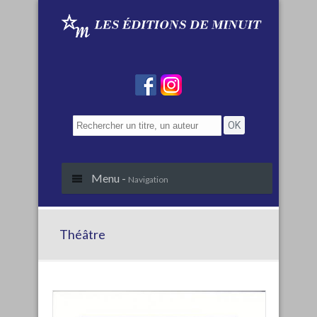
Menu -
Navigation
Théâtre