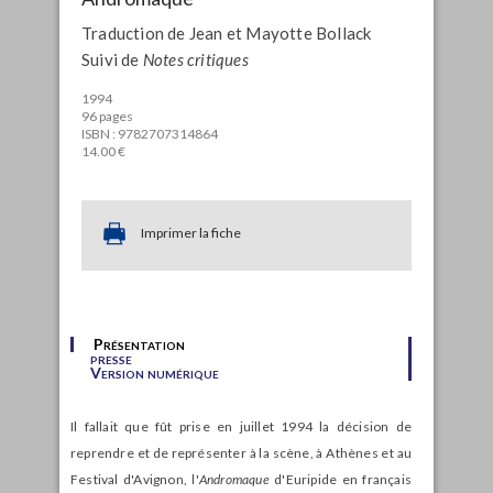
Traduction de Jean et Mayotte Bollack
Suivi de
Notes critiques
1994
96 pages
ISBN : 9782707314864
14.00 €
Imprimer la fiche
Présentation
presse
Version numérique
Il fallait que fût prise en juillet 1994 la décision de
reprendre et de représenter à la scène, à Athènes et au
Festival d'Avignon, l'
Andromaque
d'Euripide en français