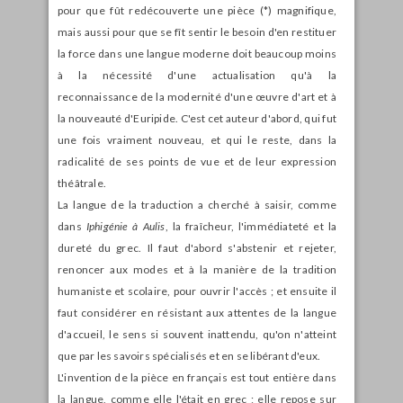
pour que fût redécouverte une pièce (*) magnifique,
mais aussi pour que se fît sentir le besoin d'en restituer
la force dans une langue moderne doit beaucoup moins
à la nécessité d'une actualisation qu'à la
reconnaissance de la modernité d'une œuvre d'art et à
la nouveauté d'Euripide. C'est cet auteur d'abord, qui fut
une fois vraiment nouveau, et qui le reste, dans la
radicalité de ses points de vue et de leur expression
théâtrale.
La langue de la traduction a cherché à saisir, comme
dans
Iphigénie à Aulis
, la fraîcheur, l'immédiateté et la
dureté du grec. Il faut d'abord s'abstenir et rejeter,
renoncer aux modes et à la manière de la tradition
humaniste et scolaire, pour ouvrir l'accès ; et ensuite il
faut considérer en résistant aux attentes de la langue
d'accueil, le sens si souvent inattendu, qu'on n'atteint
que par les savoirs spécialisés et en se libérant d'eux.
L'invention de la pièce en français est tout entière dans
la langue, comme elle l'était en grec ; elle repose sur