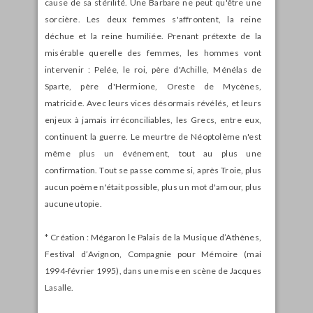
cause de sa stérilité. Une Barbare ne peut qu'être une
sorcière. Les deux femmes s'affrontent, la reine
déchue et la reine humiliée. Prenant prétexte de la
misérable querelle des femmes, les hommes vont
intervenir : Pelée, le roi, père d'Achille, Ménélas de
Sparte, père d'Hermione, Oreste de Mycènes,
matricide. Avec leurs vices désormais révélés, et leurs
enjeux à jamais irréconciliables, les Grecs, entre eux,
continuent la guerre. Le meurtre de Néoptolème n'est
même plus un événement, tout au plus une
confirmation. Tout se passe comme si, après Troie, plus
aucun poème n'était possible, plus un mot d'amour, plus
aucune utopie.
* Création : Mégaron le Palais de la Musique d’Athènes,
Festival d’Avignon, Compagnie pour Mémoire (mai
1994-février 1995), dans une mise en scène de Jacques
Lasalle.