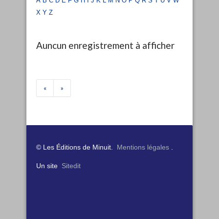
x
y
z
Auncun enregistrement à afficher
«
»
© Les Éditions de Minuit.
Mentions légales
.
Un site
Sitedit