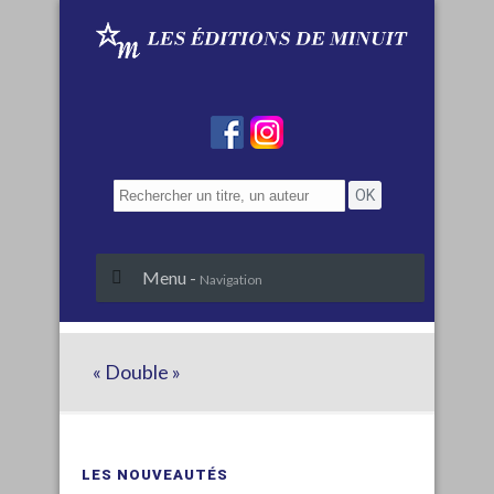
Menu -
Navigation
« Double »
LES NOUVEAUTÉS