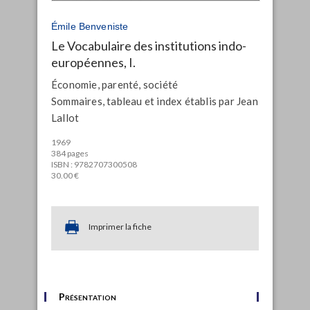
Émile Benveniste
Le Vocabulaire des institutions indo-
européennes, I.
Économie, parenté, société
Sommaires, tableau et index établis par Jean
Lallot
1969
384 pages
ISBN : 9782707300508
30.00 €
Imprimer la fiche
Présentation