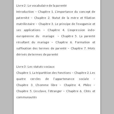
Livre 2 : Le vocabulaire de la parenté
Introduction – Chapitre 1. L’importance du concept de
paternité – Chapitre 2. Statut de la mère et filiation
matrilinéaire – Chapitre 3. Le principe de l’exogamie et
ses applications – Chapitre 4. L’expression indo-
européenne du mariage – Chapitre 5. La parenté
résultant du mariage – Chapitre 6. Formation et
suffixation des termes de parenté – Chapitre 7. Mots
dérivés de termes de parenté
Livre 3 : Les statuts sociaux
Chapitre 1. La tripartition des fonctions – Chapitre 2. Les
quatre cercles de l’appartenance sociale –
Chapitre 3. L’homme libre – Chapitre 4.
Philos
–
Chapitre 5. L’esclave, l’étranger – Chapitre 6. Cités et
communautés