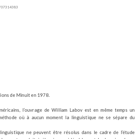
2707314383
tions de Minuit en 1978.
américains, l’ouvrage de William Labov est en même temps un
: méthode où à aucun moment la linguistique ne se sépare du
inguistique ne peuvent être résolus dans le cadre de l’étude