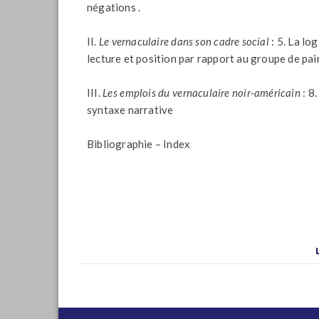
négations .
II.
Le vernaculaire dans son cadre social
: 5. La lo
lecture et position par rapport au groupe de pai
III.
Les emplois du vernaculaire noir-américain
: 8
syntaxe narrative
Bibliographie – Index