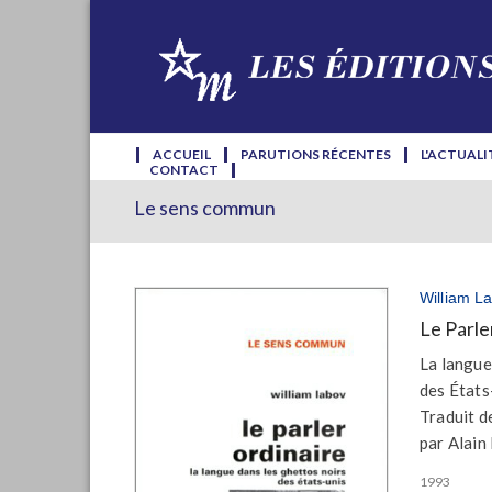
ACCUEIL
PARUTIONS RÉCENTES
L'ACTUALI
CONTACT
Le sens commun
William L
Le Parle
La langue
des États
Traduit de
par Alain
1993