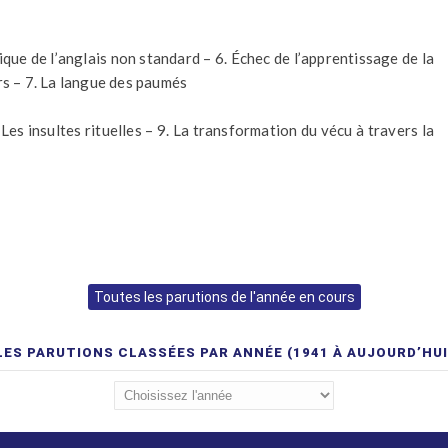
gique de l’anglais non standard – 6. Échec de l’apprentissage de la
rs – 7. La langue des paumés
. Les insultes rituelles – 9. La transformation du vécu à travers la
Toutes les parutions de l'année en cours
LES PARUTIONS CLASSÉES PAR ANNÉE (1941 À AUJOURD’HUI