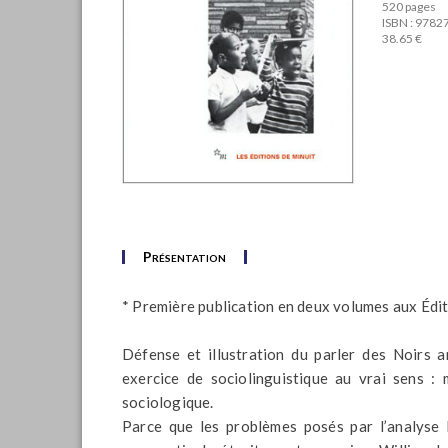
520 pages
ISBN : 978
38.65 €
Présentation
* Première publication en deux volumes aux Édi
Défense et illustration du parler des Noirs 
exercice de sociolinguistique au vrai sens 
sociologique.
Parce que les problèmes posés par l’analyse l