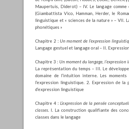
Maupertuis, Diderot) – IV. Le langage comme e
(Giambattista Vico, Hamman, Herder, le Roma
linguistique et « sciences de la nature » – VII.
phonétiques »
Chapitre 2 :
Un moment de l’expression linguistiqu
Langage gestuel et langage oral – II. Expressio
Chapitre 3 :
Un moment du langage, l’expression i
La représentation du temps – III. Le développ
domaine de l’intuition interne. Les moments
l’expression linguistique. 2. Expression de l
d’expression linguistique
Chapitre 4 :
L’expression de la pensée conceptuel
classes
. I. La construction qualifiante des con
classes dans le langage