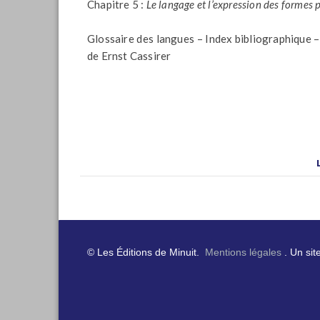
Chapitre 5 :
Le langage et l’expression des formes p
Glossaire des langues – Index bibliographique 
de Ernst Cassirer
© Les Éditions de Minuit.
Mentions légales
. Un sit