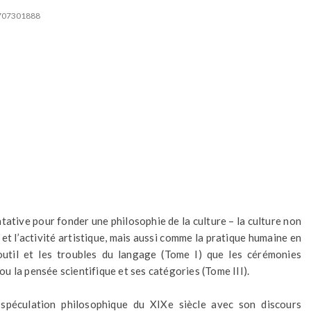
2707301888
tative pour fonder une philosophie de la culture – la culture non
 l’activité artistique, mais aussi comme la pratique humaine en
l’outil et les troubles du langage (Tome I) que les cérémonies
 ou la pensée scientifique et ses catégories (Tome III).
a spéculation philosophique du XIXe siècle avec son discours