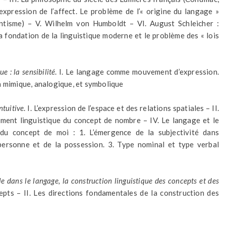
xpression de l’affect. Le problème de l’« origine du langage »
ntisme) – V. Wilhelm von Humboldt – VI. August Schleicher :
 La fondation de la linguistique moderne et le problème des « lois
e : la sensibilité
. I. Le langage comme mouvement d’expression.
n mimique, analogique, et symbolique
ntuitive
. I. L’expression de l’espace et des relations spatiales – II.
ement linguistique du concept de nombre – IV. Le langage et le
 du concept de moi : 1. L’émergence de la subjectivité dans
a personne et de la possession. 3. Type nominal et type verbal
le dans le langage, la construction linguistique des concepts et des
cepts – II. Les directions fondamentales de la construction des