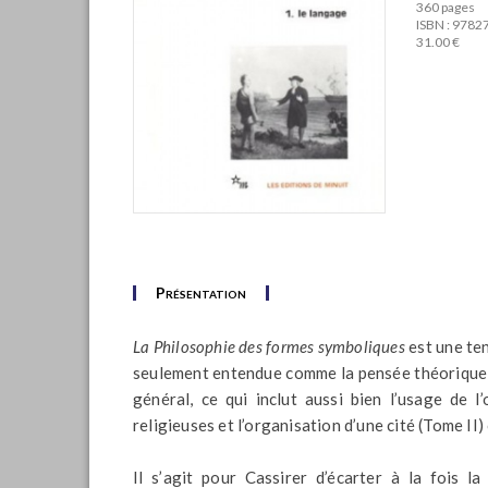
360 pages
ISBN : 978
31.00 €
Présentation
La Philosophie des formes symboliques
est une ten
seulement entendue comme la pensée théorique et
général, ce qui inclut aussi bien l’usage de 
religieuses et l’organisation d’une cité (Tome II)
Il s’agit pour Cassirer d’écarter à la fois l