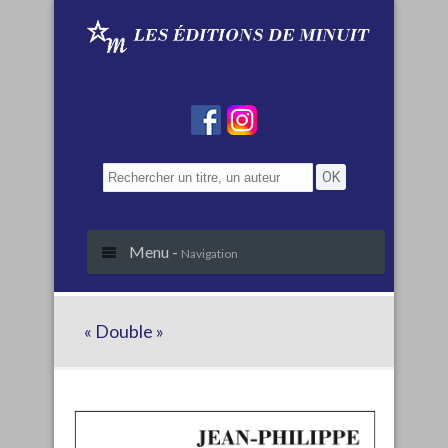
Menu -
Navigation
« Double »