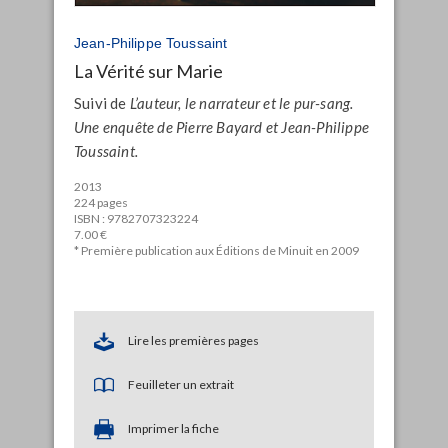
Jean-Philippe Toussaint
La Vérité sur Marie
Suivi de
L’auteur, le narrateur et le pur-sang.
Une enquête de Pierre Bayard et Jean-Philippe
Toussaint.
2013
224 pages
ISBN : 9782707323224
7.00 €
* Première publication aux Éditions de Minuit en 2009
Lire les premières pages
Feuilleter un extrait
Imprimer la fiche