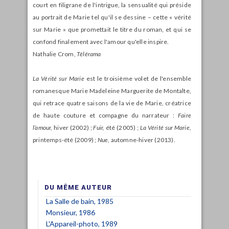
court en filigrane de l'intrigue, la sensualité qui préside
au portrait de Marie tel qu'il se dessine – cette « vérité
sur Marie » que promettait le titre du roman, et qui se
confond finalement avec l'amour qu'elle inspire.
Nathalie Crom,
Télérama
La Vérité sur Marie
est le troisième volet de l'ensemble
romanesque Marie Madeleine Marguerite de Montalte,
qui retrace quatre saisons de la vie de Marie, créatrice
de haute couture et compagne du narrateur :
Faire
l’amour,
hiver (2002) ;
Fuir,
été (2005) ;
La Vérité sur Marie,
printemps-été (2009) ;
Nue,
automne-hiver (2013).
DU MÊME AUTEUR
La Salle de bain, 1985
Monsieur, 1986
L'Appareil-photo, 1989