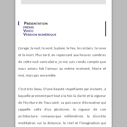
Présentation
presse
Vidéo
Version numérique
L'orage, la nuit, le vent, la pluie, le feu, les éclairs, le sexe
et la mort. Plus tard, en repensant aux heures sombres
de cette nuit caniculaire, je me suis rendu compte que
nous avions fait l'amour au même moment, Marie et
moi, mais pas ensemble.
C'est très beau. D'une beauté stupéfiante par instants, à
laquelle prennent part tout à la fois la clarté et la vigueur
de l'écriture de Toussaint, sa puissance d'évocation qui
rappelle celle d'un plasticien, la rigueur de son
architecture romanesque millimétrée, la discrète
méditation sur la distance, le réel et l'imagination qui