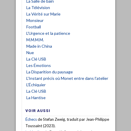
La Salle de bain
La Télévision
La Vérité sur Marie
Monsieur
Football
L'Urgence et la patience
M.M.M.M.
Made in China
Nue
La Clé USB
Les Émotions
La Disparition du paysage
L'Instant précis où Monet entre dans l'atelier
L'Échiquier
La Clé USB
La Hantise
VOIR AUSSI
Échecs
de Stefan Zweig, traduit par Jean-Philippe
Toussaint (2023).