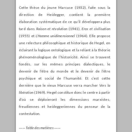
Cette thèse du jeune Marcuse (1932), faite sous la
direction de Heidegger, contient la première
élaboration systématique de ce qu’il développera plus
tard dans
Raison et révolution
(1941),
Eros et civilisation
(1955) et
L’Homme unidimensionnel
(1964). Elle propose
une relecture philosophique et historique de Hegel, en
éclairant la logique ontologique et la reliant à la théorie
phénoménologique de l’historicité. Ainsi se trouvent
fondés, sur les mêmes principes dialectiques, le
devenir de l’être du monde et le devenir de l’être
psychique et social de l’humanité. Et c’est cette
dernière que le vieux Marcuse verra marcher
Vers la
libération
(1969). Hegel constitue donc le centre à partir
d’où se déploieront les dimensions marxistes,
freudiennes et heideggeriennes du penseur de la
contestation.
‑‑‑‑‑
Table des matières ‑‑‑‑‑