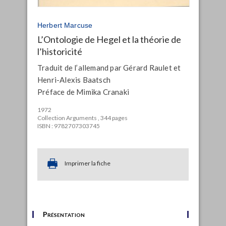
Herbert Marcuse
L’Ontologie de Hegel et la théorie de
l’historicité
Traduit de l’allemand par Gérard Raulet et
Henri-Alexis Baatsch
Préface de Mimika Cranaki
1972
Collection Arguments , 344 pages
ISBN : 9782707303745
Imprimer la fiche
Présentation