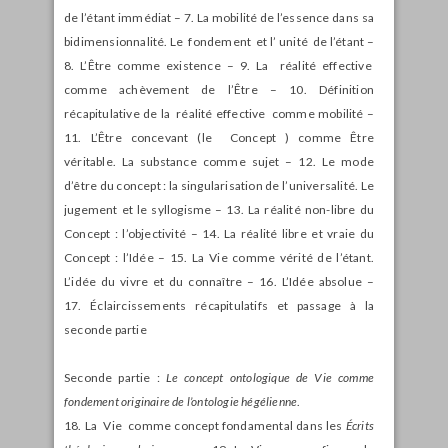
de l’étant immédiat – 7. La mobilité de l’essence dans sa
bidimensionnalité. Le fondement et l’ unité de l’étant –
8. L’Être comme existence – 9. La réalité effective
comme achèvement de l’Être – 10. Définition
récapitulative de la réalité effective comme mobilité –
11. L’Être concevant (le Concept ) comme Être
véritable. La substance comme sujet – 12. Le mode
d’être du concept : la singularisation de l’universalité. Le
jugement et le syllogisme – 13. La réalité non-libre du
Concept : l’objectivité – 14. La réalité libre et vraie du
Concept : l’Idée – 15. La Vie comme vérité de l’étant.
L’idée du vivre et du connaître – 16. L’Idée absolue –
17. Éclaircissements récapitulatifs et passage à la
seconde partie
Seconde partie :
Le concept ontologique de Vie comme
fondement originaire de l’ontologie hégélienne
.
18. La Vie comme concept fondamental dans les
Écrits