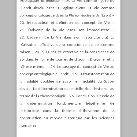
théologiques de jeunesse
– 19. La Vie comme figure de
l’Esprit absolu dans la
Logique d’Iéna
. La Vie comme
concept ontologique dans la
Phénoménologie de l’Esprit
–
20. Introduction et définition du concept de Vie –
21. L’advenir de la Vie dans son immédiateté –
22. L’advenir de la Vie dans son historicité : a) La
réalisation effective de la conscience de soi comme
raison – 23. b) La réalité effective de la conscience de
soi dans le faire de tous et de chacun . L’ œuvre et la
Chose-même – 24. Le passage du concept de Vie au
concept ontologique d’Esprit – 25. La transformation de
la mobilité doublée de savoir en mobilité du Savoir
absolu. La détermination essentielle de l’ histoire au
terme de la
Phénoménologie
– 26. Conclusion : Le rôle de
la détermination fondamentale hégélienne de
l’historicité dans la théorie diltheyenne de la
construction du monde historique par les sciences
humaines