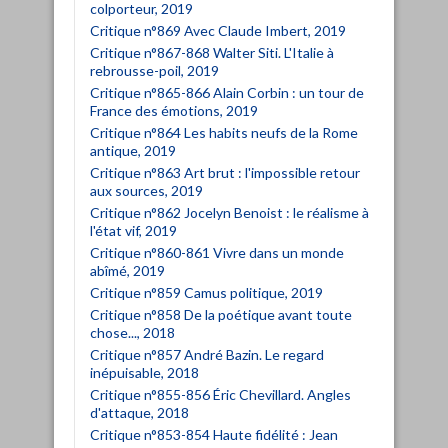
colporteur, 2019
Critique n°869 Avec Claude Imbert, 2019
Critique n°867-868 Walter Siti. L'Italie à
rebrousse-poil, 2019
Critique n°865-866 Alain Corbin : un tour de
France des émotions, 2019
Critique n°864 Les habits neufs de la Rome
antique, 2019
Critique n°863 Art brut : l'impossible retour
aux sources, 2019
Critique n°862 Jocelyn Benoist : le réalisme à
l'état vif, 2019
Critique n°860-861 Vivre dans un monde
abîmé, 2019
Critique n°859 Camus politique, 2019
Critique n°858 De la poétique avant toute
chose..., 2018
Critique n°857 André Bazin. Le regard
inépuisable, 2018
Critique n°855-856 Éric Chevillard. Angles
d'attaque, 2018
Critique n°853-854 Haute fidélité : Jean