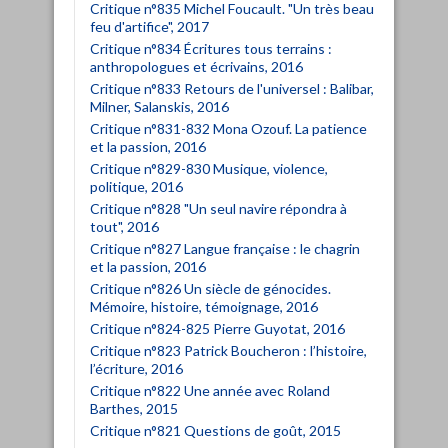
Critique n°835 Michel Foucault. "Un très beau
feu d'artifice", 2017
Critique n°834 Écritures tous terrains :
anthropologues et écrivains, 2016
Critique n°833 Retours de l'universel : Balibar,
Milner, Salanskis, 2016
Critique n°831-832 Mona Ozouf. La patience
et la passion, 2016
Critique n°829-830 Musique, violence,
politique, 2016
Critique n°828 "Un seul navire répondra à
tout", 2016
Critique n°827 Langue française : le chagrin
et la passion, 2016
Critique n°826 Un siècle de génocides.
Mémoire, histoire, témoignage, 2016
Critique n°824-825 Pierre Guyotat, 2016
Critique n°823 Patrick Boucheron : l’histoire,
l’écriture, 2016
Critique n°822 Une année avec Roland
Barthes, 2015
Critique n°821 Questions de goût, 2015