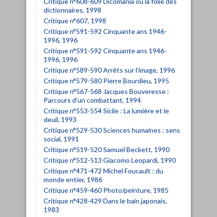
Critique n°608-609 Dicomania ou la folie des
dictionnaires, 1998
Critique n°607, 1998
Critique n°591-592 Cinquante ans 1946-
1996, 1996
Critique n°591-592 Cinquante ans 1946-
1996, 1996
Critique n°589-590 Arrêts sur l'image, 1996
Critique n°579-580 Pierre Bourdieu, 1995
Critique n°567-568 Jacques Bouveresse :
Parcours d'un combattant, 1994
Critique n°553-554 Sicile : La lumière et le
deuil, 1993
Critique n°529-530 Sciences humaines : sens
social, 1991
Critique n°519-520 Samuel Beckett, 1990
Critique n°512-513 Giacomo Leopardi, 1990
Critique n°471-472 Michel Foucault : du
monde entier, 1986
Critique n°459-460 Photo/peinture, 1985
Critique n°428-429 Dans le bain japonais,
1983