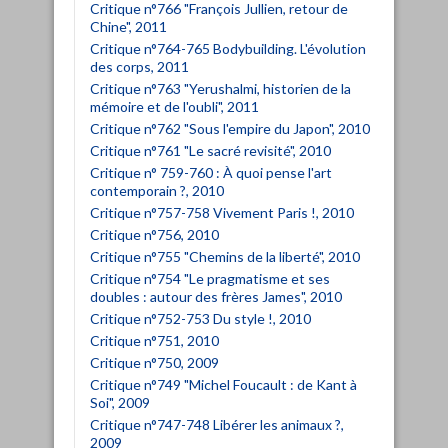
Critique n°766 "François Jullien, retour de
Chine", 2011
Critique n°764-765 Bodybuilding. L'évolution
des corps, 2011
Critique n°763 "Yerushalmi, historien de la
mémoire et de l'oubli", 2011
Critique n°762 "Sous l'empire du Japon", 2010
Critique n°761 "Le sacré revisité", 2010
Critique n° 759-760 : À quoi pense l'art
contemporain ?, 2010
Critique n°757-758 Vivement Paris !, 2010
Critique n°756, 2010
Critique n°755 "Chemins de la liberté", 2010
Critique n°754 "Le pragmatisme et ses
doubles : autour des frères James", 2010
Critique n°752-753 Du style !, 2010
Critique n°751, 2010
Critique n°750, 2009
Critique n°749 "Michel Foucault : de Kant à
Soi", 2009
Critique n°747-748 Libérer les animaux ?,
2009