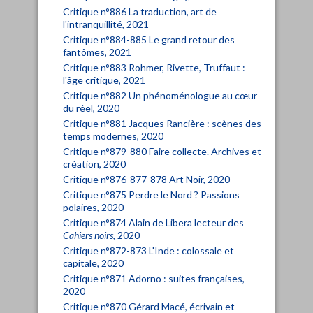
Critique n°886 La traduction, art de
l'intranquillité, 2021
Critique n°884-885 Le grand retour des
fantômes, 2021
Critique n°883 Rohmer, Rivette, Truffaut :
l'âge critique, 2021
Critique n°882 Un phénoménologue au cœur
du réel, 2020
Critique n°881 Jacques Rancière : scènes des
temps modernes, 2020
Critique n°879-880 Faire collecte. Archives et
création, 2020
Critique n°876-877-878 Art Noir, 2020
Critique n°875 Perdre le Nord ? Passions
polaires, 2020
Critique n°874 Alain de Libera lecteur des
Cahiers noirs
, 2020
Critique n°872-873 L'Inde : colossale et
capitale, 2020
Critique n°871 Adorno : suites françaises,
2020
Critique n°870 Gérard Macé, écrivain et