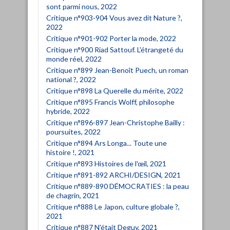
sont parmi nous, 2022
Critique n°903-904 Vous avez dit Nature ?,
2022
Critique n°901-902 Porter la mode, 2022
Critique n°900 Riad Sattouf. L'étrangeté du
monde réel, 2022
Critique n°899 Jean-Benoît Puech, un roman
national ?, 2022
Critique n°898 La Querelle du mérite, 2022
Critique n°895 Francis Wolff, philosophe
hybride, 2022
Critique n°896-897 Jean-Christophe Bailly :
poursuites, 2022
Critique n°894 Ars Longa... Toute une
histoire !, 2021
Critique n°893 Histoires de l'œil, 2021
Critique n°891-892 ARCHI/DESIGN, 2021
Critique n°889-890 DÉMOCRATIES : la peau
de chagrin, 2021
Critique n°888 Le Japon, culture globale ?,
2021
Critique n°887 N'était Deguy, 2021