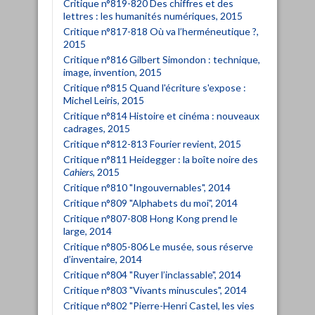
Critique n°819-820 Des chiffres et des
lettres : les humanités numériques, 2015
Critique n°817-818 Où va l’herméneutique ?,
2015
Critique n°816 Gilbert Simondon : technique,
image, invention, 2015
Critique n°815 Quand l'écriture s'expose :
Michel Leiris, 2015
Critique n°814 Histoire et cinéma : nouveaux
cadrages, 2015
Critique n°812-813 Fourier revient, 2015
Critique n°811 Heidegger : la boîte noire des
Cahiers
, 2015
Critique n°810 "Ingouvernables", 2014
Critique n°809 "Alphabets du moi", 2014
Critique n°807-808 Hong Kong prend le
large, 2014
Critique n°805-806 Le musée, sous réserve
d’inventaire, 2014
Critique n°804 "Ruyer l’inclassable", 2014
Critique n°803 "Vivants minuscules", 2014
Critique n°802 "Pierre-Henri Castel, les vies