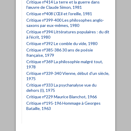
Critique n°414 La terre et la guerre dans
l'œuvre de Claude Simon, 1981
Critique n°408 L'Œil et l'oreille, 1981
Critique n°399-400 Les philosophes anglo-
saxons par eux-mêmes, 1980
Critique n°394 Littératures populaires : du dit
à l'écrit, 1980
Critique n°392 Le comble du vide, 1980
Critique n°385-386 30 ans de poésie
française, 1979
Critique n°369 La philosophie malgré tout,
1978
Critique n°339-340 Vienne, début d'un siècle,
1975
Critique n°333 La psychanalyse vue du
dehors (I), 1975
Critique n°229 Maurice Blanchot, 1966
Critique n°195-196 Hommage à Georges
Bataille, 1963