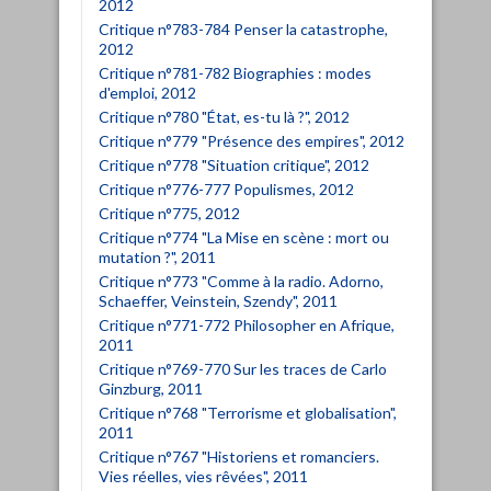
2012
Critique n°783-784 Penser la catastrophe,
2012
Critique n°781-782 Biographies : modes
d'emploi, 2012
Critique n°780 "État, es-tu là ?", 2012
Critique n°779 "Présence des empires", 2012
Critique n°778 "Situation critique", 2012
Critique n°776-777 Populismes, 2012
Critique n°775, 2012
Critique n°774 "La Mise en scène : mort ou
mutation ?", 2011
Critique n°773 "Comme à la radio. Adorno,
Schaeffer, Veinstein, Szendy", 2011
Critique n°771-772 Philosopher en Afrique,
2011
Critique n°769-770 Sur les traces de Carlo
Ginzburg, 2011
Critique n°768 "Terrorisme et globalisation",
2011
Critique n°767 "Historiens et romanciers.
Vies réelles, vies rêvées", 2011