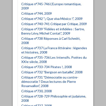
Critique n°745-746 L'Europe romantique,
2009
Critique n°744, 2009
Critique n°742 "¡ Que viva México !", 2009
Critique n°740-741
Critique
par
Critique
, 2009
Critique n°739 "Fidèles et infidèles : Sartre,
Benny Lévy, Michel Contat", 2009
Critique n°738 Réponses à Carl Schmitt,
2008
Critique n°737 La France littéraire : légendes
et histoires, 2008
Critique n°735-736 Les Intensifs. Poètes du
XXIe siècle, 2008
Critique n°733-734 Pirates !, 2008
Critique n°732 "Bergson en bataille", 2008
Critique n°731 "Démocratie ou contre-
démocratie ? Deux lectures de Pierre
Rosanvallon", 2008
Critique n°730, 2008
Critique n°728-729 Philosophie et judaïsme,
2008
Critique n°727, 2008