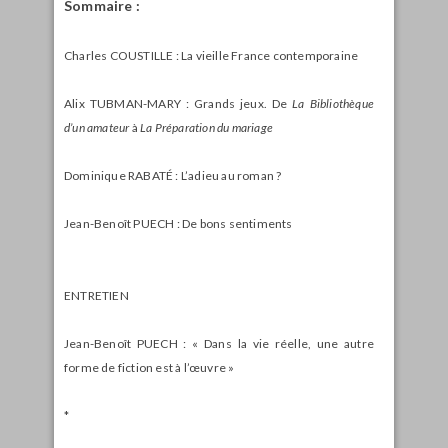
Sommaire :
Charles COUSTILLE : La vieille France contemporaine
Alix TUBMAN-MARY : Grands jeux. De
La Bibliothèque
d’un amateur
à
La Préparation du mariage
Dominique RABATÉ : L’adieu au roman ?
Jean-Benoît PUECH : De bons sentiments
ENTRETIEN
Jean-Benoît PUECH : « Dans la vie réelle, une autre
forme de fiction est à l’œuvre »
*