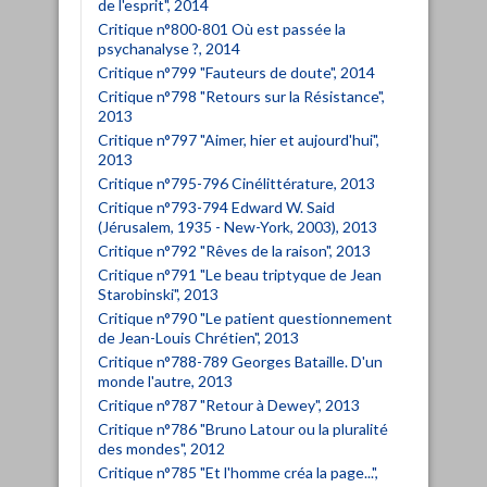
de l'esprit", 2014
Critique n°800-801 Où est passée la
psychanalyse ?, 2014
Critique n°799 "Fauteurs de doute", 2014
Critique n°798 "Retours sur la Résistance",
2013
Critique n°797 "Aimer, hier et aujourd'hui",
2013
Critique n°795-796 Cinélittérature, 2013
Critique n°793-794 Edward W. Said
(Jérusalem, 1935 - New-York, 2003), 2013
Critique n°792 "Rêves de la raison", 2013
Critique n°791 "Le beau triptyque de Jean
Starobinski", 2013
Critique n°790 "Le patient questionnement
de Jean-Louis Chrétien", 2013
Critique n°788-789 Georges Bataille. D'un
monde l'autre, 2013
Critique n°787 "Retour à Dewey", 2013
Critique n°786 "Bruno Latour ou la pluralité
des mondes", 2012
Critique n°785 "Et l'homme créa la page...",