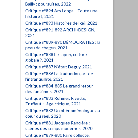
Bailly : poursuites, 2022
Critique n°894 Ars Longa... Toute une
histoire !, 2021
Critique n°893 Histoires de l'œil, 2021
Critique n°891-892 ARCHI/DESIGN,
2021
Critique n°889-890 DÉMOCRATIES : la
peau de chagrin, 2021
Critique n°888 Le Japon, culture
globale ?, 2021
Critique n°887 N'était Deguy, 2021
Critique n°886 La traduction, art de
l'intranquillité, 2021
Critique n°884-885 Le grand retour
des fantômes, 2021
Critique n°883 Rohmer, Rivette,
Truffaut : l'âge critique, 2021
Critique n°882 Un phénoménologue au
cœur du réel, 2020
Critique n°881 Jacques Rancière :
scènes des temps modernes, 2020
Critique n°879-880 Faire collecte.