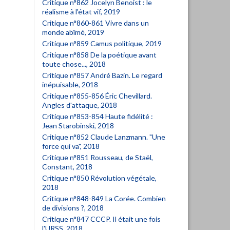
Critique n°862 Jocelyn Benoist : le
réalisme à l'état vif, 2019
Critique n°860-861 Vivre dans un
monde abîmé, 2019
Critique n°859 Camus politique, 2019
Critique n°858 De la poétique avant
toute chose..., 2018
Critique n°857 André Bazin. Le regard
inépuisable, 2018
Critique n°855-856 Éric Chevillard.
Angles d'attaque, 2018
Critique n°853-854 Haute fidélité :
Jean Starobinski, 2018
Critique n°852 Claude Lanzmann. "Une
force qui va", 2018
Critique n°851 Rousseau, de Staël,
Constant, 2018
Critique n°850 Révolution végétale,
2018
Critique n°848-849 La Corée. Combien
de divisions ?, 2018
Critique n°847 CCCP. Il était une fois
l'URSS, 2018