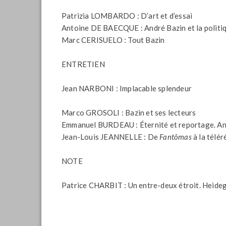
Patrizia LOMBARDO : D’art et d’essai
Antoine DE BAECQUE : André Bazin et la politi
Marc CERISUELO : Tout Bazin
ENTRETIEN
Jean NARBONI : Implacable splendeur
Marco GROSOLI : Bazin et ses lecteurs
Emmanuel BURDEAU : Éternité et reportage. And
Jean-Louis JEANNELLE : De
Fantômas
à la télér
NOTE
Patrice CHARBIT : Un entre-deux étroit. Heide