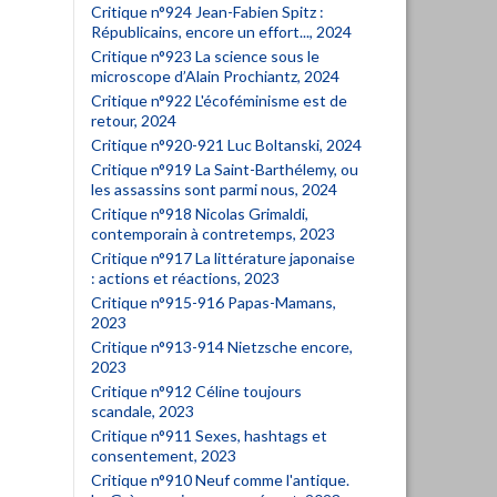
Critique n°924 Jean-Fabien Spitz :
Républicains, encore un effort..., 2024
Critique n°923 La science sous le
microscope d’Alain Prochiantz, 2024
Critique n°922 L'écoféminisme est de
retour, 2024
Critique n°920-921 Luc Boltanski, 2024
Critique n°919 La Saint-Barthélemy, ou
les assassins sont parmi nous, 2024
Critique n°918 Nicolas Grimaldi,
contemporain à contretemps, 2023
Critique n°917 La littérature japonaise
: actions et réactions, 2023
Critique n°915-916 Papas-Mamans,
2023
Critique n°913-914 Nietzsche encore,
2023
Critique n°912 Céline toujours
scandale, 2023
Critique n°911 Sexes, hashtags et
consentement, 2023
Critique n°910 Neuf comme l'antique.