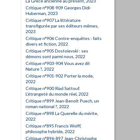
La Grèce ancienne au présent, 2023
Critique n°908-909 Georges Didi-
Huberman, 2023
Critique n°907 La littérature
transfigurée par ses éditeurs mêmes,
2023
Critique n°906 Contre-enquêtes : faits
divers et fiction, 2022
Critique n°905 Dostoïevski : ses
démons sont parmi nous, 2022
Critique n°903-904 Vous avez dit
Nature ?, 2022
Critique n°901-902 Porter la mode,
2022
Critique n°900 Riad Sattouf.
L'étrangeté du monde réel, 2022
Critique n°899 Jean-Benoît Puech, un
roman national ?, 2022
Critique n°898 La Querelle du mérite,
2022
Critique n°895 Francis Wolff,
philosophe hybride, 2022
Critique n°896-897 Jean-Christophe