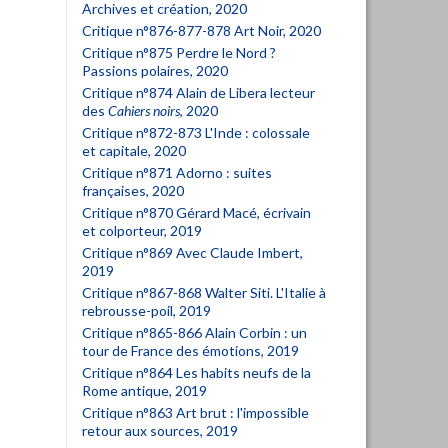
Archives et création, 2020
Critique n°876-877-878 Art Noir, 2020
Critique n°875 Perdre le Nord ?
Passions polaires, 2020
Critique n°874 Alain de Libera lecteur
des
Cahiers noirs
, 2020
Critique n°872-873 L'Inde : colossale
et capitale, 2020
Critique n°871 Adorno : suites
françaises, 2020
Critique n°870 Gérard Macé, écrivain
et colporteur, 2019
Critique n°869 Avec Claude Imbert,
2019
Critique n°867-868 Walter Siti. L'Italie à
rebrousse-poil, 2019
Critique n°865-866 Alain Corbin : un
tour de France des émotions, 2019
Critique n°864 Les habits neufs de la
Rome antique, 2019
Critique n°863 Art brut : l'impossible
retour aux sources, 2019