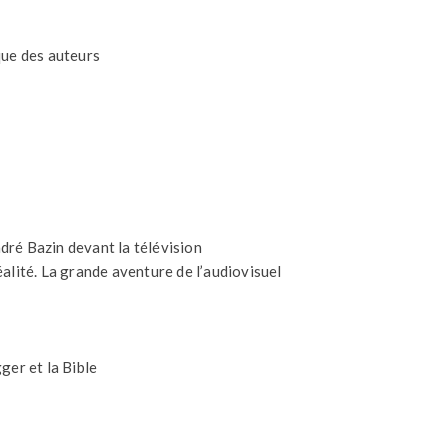
que des auteurs
ré Bazin devant la télévision
éalité. La grande aventure de l’audiovisuel
gger et la Bible