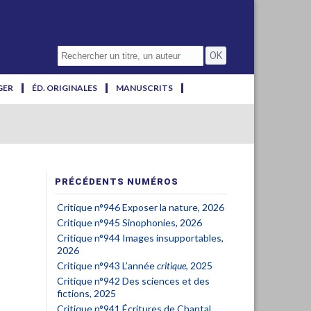
GER
ÉD. ORIGINALES
MANUSCRITS
PRÉCÉDENTS NUMÉROS
Critique n°946 Exposer la nature, 2026
Critique n°945 Sinophonies, 2026
Critique n°944 Images insupportables,
2026
Critique n°943 L’année
critique
, 2025
Critique n°942 Des sciences et des
fictions, 2025
Critique n°941 Écritures de Chantal