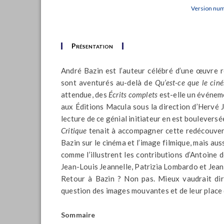
Version nu
Présentation
André Bazin est l’auteur célébré d’une œuvre r
sont aventurés au-delà de
Qu’est-ce que le cin
attendue, des
Écrits complets
est-elle un événeme
aux Éditions Macula sous la direction d’Hervé 
lecture de ce génial initiateur en est bouleversé
Critique
tenait à accompagner cette redécouverte
Bazin sur le cinéma et l’image filmique, mais auss
comme l’illustrent les contributions d’Antoin
Jean-Louis Jeannelle, Patrizia Lombardo et Jean
Retour à Bazin ? Non pas. Mieux vaudrait dire
question des images mouvantes et de leur place 
Sommaire