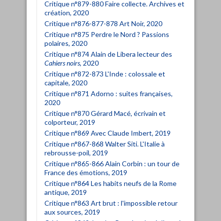
Critique n°879-880 Faire collecte. Archives et
création, 2020
Critique n°876-877-878 Art Noir, 2020
Critique n°875 Perdre le Nord ? Passions
polaires, 2020
Critique n°874 Alain de Libera lecteur des
Cahiers noirs
, 2020
Critique n°872-873 L'Inde : colossale et
capitale, 2020
Critique n°871 Adorno : suites françaises,
2020
Critique n°870 Gérard Macé, écrivain et
colporteur, 2019
Critique n°869 Avec Claude Imbert, 2019
Critique n°867-868 Walter Siti. L'Italie à
rebrousse-poil, 2019
Critique n°865-866 Alain Corbin : un tour de
France des émotions, 2019
Critique n°864 Les habits neufs de la Rome
antique, 2019
Critique n°863 Art brut : l'impossible retour
aux sources, 2019