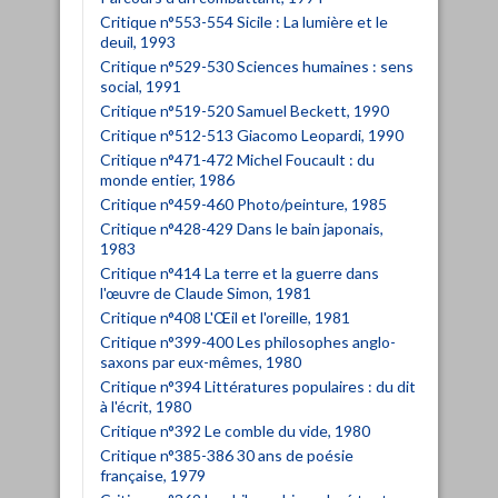
Critique n°553-554 Sicile : La lumière et le
deuil, 1993
Critique n°529-530 Sciences humaines : sens
social, 1991
Critique n°519-520 Samuel Beckett, 1990
Critique n°512-513 Giacomo Leopardi, 1990
Critique n°471-472 Michel Foucault : du
monde entier, 1986
Critique n°459-460 Photo/peinture, 1985
Critique n°428-429 Dans le bain japonais,
1983
Critique n°414 La terre et la guerre dans
l'œuvre de Claude Simon, 1981
Critique n°408 L'Œil et l'oreille, 1981
Critique n°399-400 Les philosophes anglo-
saxons par eux-mêmes, 1980
Critique n°394 Littératures populaires : du dit
à l'écrit, 1980
Critique n°392 Le comble du vide, 1980
Critique n°385-386 30 ans de poésie
française, 1979