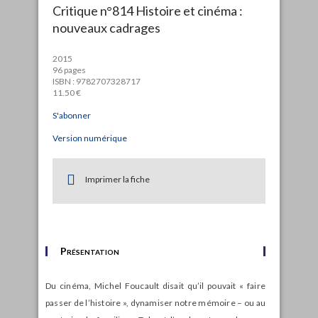
Critique n°814 Histoire et cinéma :
nouveaux cadrages
2015
96 pages
ISBN : 9782707328717
11.50 €
S'abonner
Version numérique
Imprimer la fiche
Présentation
Du cinéma, Michel Foucault disait qu’il pouvait « faire
passer de l’histoire », dynamiser notre mémoire – ou au