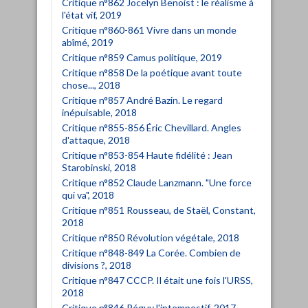
Critique n°862 Jocelyn Benoist : le réalisme à
l'état vif, 2019
Critique n°860-861 Vivre dans un monde
abîmé, 2019
Critique n°859 Camus politique, 2019
Critique n°858 De la poétique avant toute
chose..., 2018
Critique n°857 André Bazin. Le regard
inépuisable, 2018
Critique n°855-856 Éric Chevillard. Angles
d'attaque, 2018
Critique n°853-854 Haute fidélité : Jean
Starobinski, 2018
Critique n°852 Claude Lanzmann. "Une force
qui va", 2018
Critique n°851 Rousseau, de Staël, Constant,
2018
Critique n°850 Révolution végétale, 2018
Critique n°848-849 La Corée. Combien de
divisions ?, 2018
Critique n°847 CCCP. Il était une fois l'URSS,
2018
Critique n°846 Péguy l'intempestif, 2017