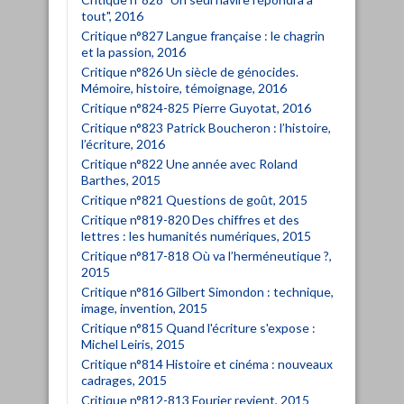
tout", 2016
Critique n°827 Langue française : le chagrin
et la passion, 2016
Critique n°826 Un siècle de génocides.
Mémoire, histoire, témoignage, 2016
Critique n°824-825 Pierre Guyotat, 2016
Critique n°823 Patrick Boucheron : l’histoire,
l’écriture, 2016
Critique n°822 Une année avec Roland
Barthes, 2015
Critique n°821 Questions de goût, 2015
Critique n°819-820 Des chiffres et des
lettres : les humanités numériques, 2015
Critique n°817-818 Où va l’herméneutique ?,
2015
Critique n°816 Gilbert Simondon : technique,
image, invention, 2015
Critique n°815 Quand l'écriture s'expose :
Michel Leiris, 2015
Critique n°814 Histoire et cinéma : nouveaux
cadrages, 2015
Critique n°812-813 Fourier revient, 2015