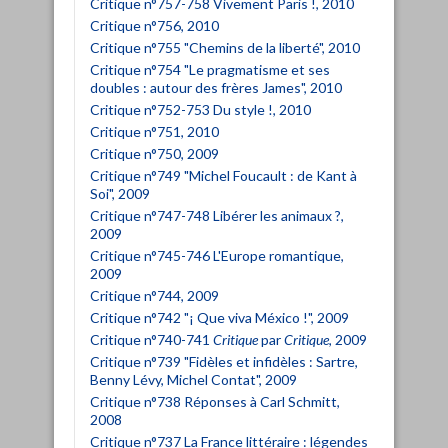
Critique n°757-758 Vivement Paris !, 2010
Critique n°756, 2010
Critique n°755 "Chemins de la liberté", 2010
Critique n°754 "Le pragmatisme et ses
doubles : autour des frères James", 2010
Critique n°752-753 Du style !, 2010
Critique n°751, 2010
Critique n°750, 2009
Critique n°749 "Michel Foucault : de Kant à
Soi", 2009
Critique n°747-748 Libérer les animaux ?,
2009
Critique n°745-746 L'Europe romantique,
2009
Critique n°744, 2009
Critique n°742 "¡ Que viva México !", 2009
Critique n°740-741
Critique
par
Critique
, 2009
Critique n°739 "Fidèles et infidèles : Sartre,
Benny Lévy, Michel Contat", 2009
Critique n°738 Réponses à Carl Schmitt,
2008
Critique n°737 La France littéraire : légendes