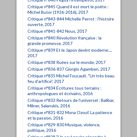
Critique n°845 Quand il est mort le poète :
Michel Butor (1926-2016), 2017
Critique n°843-844 Michelle Perrot : l'histoire
ouverte, 2017
Critique n°841-842 Nous, 2017
Critique n°840 Révolution française : la
grande promesse, 2017
Critique n°839 Et le Japon devint moderne...,
2017
Critique n°838 Ruées sur le monde, 2017
Critique n°836-837 Giorgio Agamben, 2017
Critique n°835 Michel Foucault. "Un très beau
feu d'artifice", 2017
Critique n°834 Écritures tous terrains :
anthropologues et écrivains, 2016
Critique n°833 Retours de l'universel : Balibar,
Milner, Salanskis, 2016
Critique n°831-832 Mona Ozouf. La patience
et la passion, 2016
Critique n°829-830 Musique, violence,
politique, 2016
Critique n°828 "Un seul navire répondra à