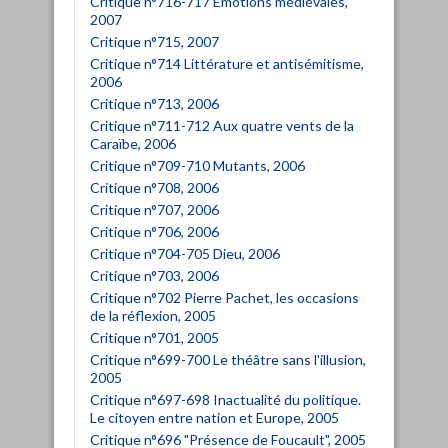
Critique n°716-717 Émotions médiévales,
2007
Critique n°715, 2007
Critique n°714 Littérature et antisémitisme,
2006
Critique n°713, 2006
Critique n°711-712 Aux quatre vents de la
Caraïbe, 2006
Critique n°709-710 Mutants, 2006
Critique n°708, 2006
Critique n°707, 2006
Critique n°706, 2006
Critique n°704-705 Dieu, 2006
Critique n°703, 2006
Critique n°702 Pierre Pachet, les occasions
de la réflexion, 2005
Critique n°701, 2005
Critique n°699-700 Le théâtre sans l'illusion,
2005
Critique n°697-698 Inactualité du politique.
Le citoyen entre nation et Europe, 2005
Critique n°696 "Présence de Foucault", 2005