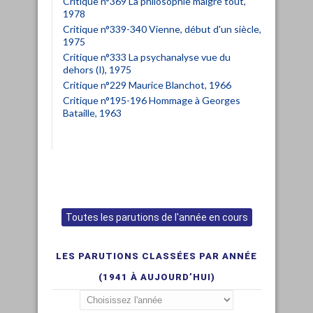
Critique n°369 La philosophie malgré tout,
1978
Critique n°339-340 Vienne, début d'un siècle,
1975
Critique n°333 La psychanalyse vue du
dehors (I), 1975
Critique n°229 Maurice Blanchot, 1966
Critique n°195-196 Hommage à Georges
Bataille, 1963
Toutes les parutions de l'année en cours
LES PARUTIONS CLASSÉES PAR ANNÉE
(1941 À AUJOURD’HUI)