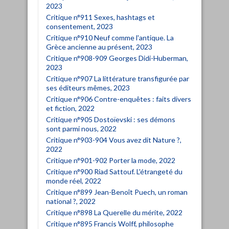
2023
Critique n°911 Sexes, hashtags et
consentement, 2023
Critique n°910 Neuf comme l'antique. La
Grèce ancienne au présent, 2023
Critique n°908-909 Georges Didi-Huberman,
2023
Critique n°907 La littérature transfigurée par
ses éditeurs mêmes, 2023
Critique n°906 Contre-enquêtes : faits divers
et fiction, 2022
Critique n°905 Dostoïevski : ses démons
sont parmi nous, 2022
Critique n°903-904 Vous avez dit Nature ?,
2022
Critique n°901-902 Porter la mode, 2022
Critique n°900 Riad Sattouf. L'étrangeté du
monde réel, 2022
Critique n°899 Jean-Benoît Puech, un roman
national ?, 2022
Critique n°898 La Querelle du mérite, 2022
Critique n°895 Francis Wolff, philosophe