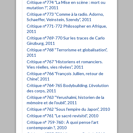
Critique n°774 "La Mise en scène : mort ou
mutation ?", 2011
Critique n°773 "Comme à la radio. Adorno,
Schaeffer, Veinstein, Szendy", 2011
Critique n°771-772 Philosopher en Afrique,
2011
Critique n°769-770 Sur les traces de Carlo
Ginzburg, 2011
Critique n°768 "Terrorisme et globalisation",
2011
Critique n°767 "Historiens et romanciers.
Vies réelles, vies rêvées", 2011
Critique n°766 "François Jullien, retour de
Chine", 2011
Critique n°764-765 Bodybuilding. L'évolution
des corps, 2011
Critique n°763 "Yerushalmi, historien de la
mémoire et de l'oubli", 2011
Critique n°762 "Sous l'empire du Japon", 2010
Critique n°761 "Le sacré revisité", 2010
Critique n° 759-760 : À quoi pense l'art
contemporain ?, 2010