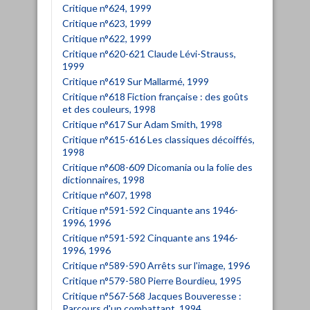
Critique n°624, 1999
Critique n°623, 1999
Critique n°622, 1999
Critique n°620-621 Claude Lévi-Strauss,
1999
Critique n°619 Sur Mallarmé, 1999
Critique n°618 Fiction française : des goûts
et des couleurs, 1998
Critique n°617 Sur Adam Smith, 1998
Critique n°615-616 Les classiques décoiffés,
1998
Critique n°608-609 Dicomania ou la folie des
dictionnaires, 1998
Critique n°607, 1998
Critique n°591-592 Cinquante ans 1946-
1996, 1996
Critique n°591-592 Cinquante ans 1946-
1996, 1996
Critique n°589-590 Arrêts sur l'image, 1996
Critique n°579-580 Pierre Bourdieu, 1995
Critique n°567-568 Jacques Bouveresse :
Parcours d'un combattant, 1994