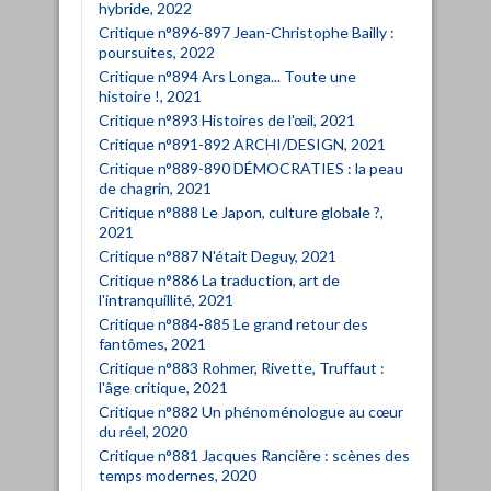
hybride, 2022
Critique n°896-897 Jean-Christophe Bailly :
poursuites, 2022
Critique n°894 Ars Longa... Toute une
histoire !, 2021
Critique n°893 Histoires de l'œil, 2021
Critique n°891-892 ARCHI/DESIGN, 2021
Critique n°889-890 DÉMOCRATIES : la peau
de chagrin, 2021
Critique n°888 Le Japon, culture globale ?,
2021
Critique n°887 N'était Deguy, 2021
Critique n°886 La traduction, art de
l'intranquillité, 2021
Critique n°884-885 Le grand retour des
fantômes, 2021
Critique n°883 Rohmer, Rivette, Truffaut :
l'âge critique, 2021
Critique n°882 Un phénoménologue au cœur
du réel, 2020
Critique n°881 Jacques Rancière : scènes des
temps modernes, 2020