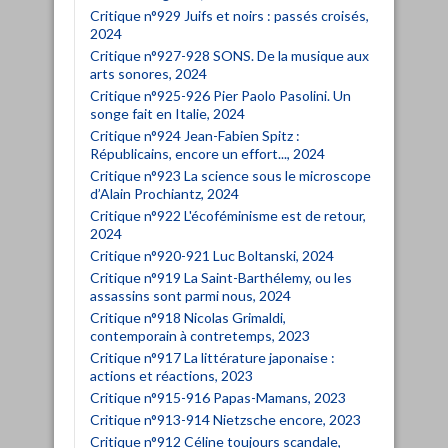
Critique n°929 Juifs et noirs : passés croisés,
2024
Critique n°927-928 SONS. De la musique aux
arts sonores, 2024
Critique n°925-926 Pier Paolo Pasolini. Un
songe fait en Italie, 2024
Critique n°924 Jean-Fabien Spitz :
Républicains, encore un effort..., 2024
Critique n°923 La science sous le microscope
d’Alain Prochiantz, 2024
Critique n°922 L'écoféminisme est de retour,
2024
Critique n°920-921 Luc Boltanski, 2024
Critique n°919 La Saint-Barthélemy, ou les
assassins sont parmi nous, 2024
Critique n°918 Nicolas Grimaldi,
contemporain à contretemps, 2023
Critique n°917 La littérature japonaise :
actions et réactions, 2023
Critique n°915-916 Papas-Mamans, 2023
Critique n°913-914 Nietzsche encore, 2023
Critique n°912 Céline toujours scandale,