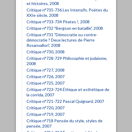
et histoires, 2008
Critique n°735-736 Les Intensifs. Poètes du
XXIe siècle, 2008
Critique n°733-734 Pirates !, 2008
Critique n°732 "Bergson en bataille", 2008
Critique n°731 "Démocratie ou contre-
démocratie ? Deux lectures de Pierre
Rosanvallon", 2008
Critique n°730, 2008
Critique n°728-729 Philosophie et judaïsme,
2008
Critique n°727, 2008
Critique n°726, 2007
Critique n°725, 2007
Critique n°723-724 Éthique et esthétique de
la corrida, 2007
Critique n°721-722 Pascal Quignard, 2007
Critique n°720, 2007
Critique n°719, 2007
Critique n°718 Pensée du style, styles de
pensée, 2007