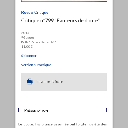
Revue Critique
Critique n°799 "Fauteurs de doute"
2014
96 pages
ISBN : 9782707323415
11.00 €
S'abonner
Version numérique
Imprimer la fiche
Présentation
Le doute, l’ignorance assumée ont longtemps été des