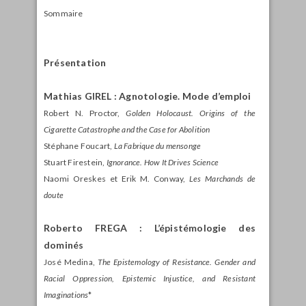
Sommaire
Présentation
Mathias GIREL : Agnotologie. Mode d’emploi
Robert N. Proctor,
Golden Holocaust. Origins of the
Cigarette Catastrophe and the Case for Abolition
Stéphane Foucart,
La Fabrique du mensonge
Stuart Firestein,
Ignorance. How It Drives Science
Naomi Oreskes et Erik M. Conway,
Les Marchands de
doute
Roberto FREGA : L’épistémologie des
dominés
José Medina,
The Epistemology of Resistance. Gender and
Racial Oppression, Epistemic Injustice, and Resistant
Imaginations
*