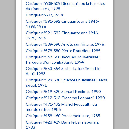
Critique n°608-609 Dicomania ou la folie des
dictionnaires, 1998
Critique n°607, 1998
Critique n°591-592 Cinquante ans 1946-
1996, 1996
Critique n°591-592 Cinquante ans 1946-
1996, 1996
Critique n°589-590 Arrêts sur l'image, 1996
Critique n°579-580 Pierre Bourdieu, 1995
Critique n°567-568 Jacques Bouveresse :
Parcours d'un combattant, 1994
Critique n°553-554 Sicile : La lumière et le
deuil, 1993
Critique n°529-530 Sciences humaines : sens
social, 1991
Critique n°519-520 Samuel Beckett, 1990
Critique n°512-513 Giacomo Leopardi, 1990
Critique n°471-472 Michel Foucault : du
monde entier, 1986
Critique n°459-460 Photo/peinture, 1985
Critique n°428-429 Dans le bain japonais,
1983