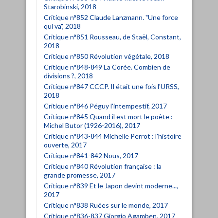
Starobinski, 2018
Critique n°852 Claude Lanzmann. "Une force
qui va", 2018
Critique n°851 Rousseau, de Staël, Constant,
2018
Critique n°850 Révolution végétale, 2018
Critique n°848-849 La Corée. Combien de
divisions ?, 2018
Critique n°847 CCCP. Il était une fois l'URSS,
2018
Critique n°846 Péguy l'intempestif, 2017
Critique n°845 Quand il est mort le poète :
Michel Butor (1926-2016), 2017
Critique n°843-844 Michelle Perrot : l'histoire
ouverte, 2017
Critique n°841-842 Nous, 2017
Critique n°840 Révolution française : la
grande promesse, 2017
Critique n°839 Et le Japon devint moderne...,
2017
Critique n°838 Ruées sur le monde, 2017
Critique n°836-837 Giorgio Agamben, 2017