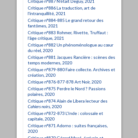
Critique n°887 N'était Deguy, 2021
Critique n°886 La traduction, art de
l'intranquillité, 2021
Critique n°884-885 Le grand retour des
fantômes, 2021
Critique n°883 Rohmer, Rivette, Truffaut :
l'âge critique, 2021
Critique n°882 Un phénoménologue au cœur
du réel, 2020
Critique n°881 Jacques Rancière : scènes des
temps modernes, 2020
Critique n°879-880 Faire collecte. Archives et
création, 2020
Critique n°876-877-878 Art Noir, 2020
Critique n°875 Perdre le Nord ? Passions
polaires, 2020
Critique n°874 Alain de Libera lecteur des
Cahiers noirs
, 2020
Critique n°872-873 L'Inde : colossale et
capitale, 2020
Critique n°871 Adorno : suites françaises,
2020
Critique n°870 Gérard Macé, écrivain et