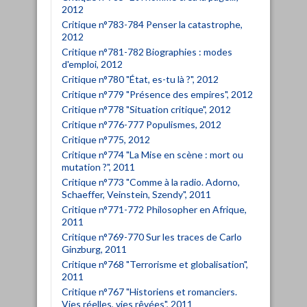
2012
Critique n°783-784 Penser la catastrophe,
2012
Critique n°781-782 Biographies : modes
d'emploi, 2012
Critique n°780 "État, es-tu là ?", 2012
Critique n°779 "Présence des empires", 2012
Critique n°778 "Situation critique", 2012
Critique n°776-777 Populismes, 2012
Critique n°775, 2012
Critique n°774 "La Mise en scène : mort ou
mutation ?", 2011
Critique n°773 "Comme à la radio. Adorno,
Schaeffer, Veinstein, Szendy", 2011
Critique n°771-772 Philosopher en Afrique,
2011
Critique n°769-770 Sur les traces de Carlo
Ginzburg, 2011
Critique n°768 "Terrorisme et globalisation",
2011
Critique n°767 "Historiens et romanciers.
Vies réelles, vies rêvées", 2011