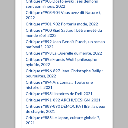
Critique n°905 Dostoïevski : ses démons
sont parmi nous, 2022
Critique n°903-904 Vous avez dit Nature ?,
2022
Critique n°901-902 Porter la mode, 2022
Critique n°900 Riad Sattouf. L'étrangeté du
monde réel, 2022
Critique n°899 Jean-Benoît Puech, un roman
national ?, 2022
Critique n°898 La Querelle du mérite, 2022
Critique n°895 Francis Wolff, philosophe
hybride, 2022
Critique n°896-897 Jean-Christophe Bailly :
poursuites, 2022
Critique n°894 Ars Longa... Toute une
histoire !, 2021
Critique n°893 Histoires de l'œil, 2021
Critique n°891-892 ARCHI/DESIGN, 2021
Critique n°889-890 DÉMOCRATIES : la peau
de chagrin, 2021
Critique n°888 Le Japon, culture globale ?,
2021