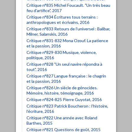
Critique n°835 Michel Foucault. "Un très beau
feu d'artifice", 2017
Critique n°834 Écritures tous terrains :
anthropologues et écrivains, 2016
Critique n°833 Retours de l'universel : Balibar,
Milner, Salanskis, 2016
Critique n°831-832 Mona Ozouf. La patience
et la passion, 2016
Critique n°829-830 Musique, violence,
politique, 2016
Critique n°828 "Un seul navire répondra à
tout", 2016
Critique n°827 Langue française : le chagrin
et la passion, 2016
Critique n°826 Un siècle de génocides.
Mémoire, histoire, témoignage, 2016
Critique n°824-825 Pierre Guyotat, 2016
Critique n°823 Patrick Boucheron : l’histoire,
l’écriture, 2016
Critique n°822 Une année avec Roland
Barthes, 2015
Critique n°821 Questions de goût, 2015