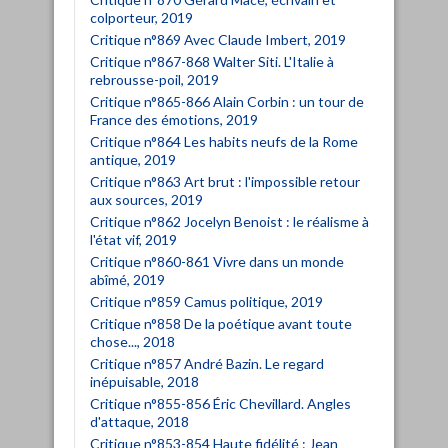
colporteur, 2019
Critique n°869 Avec Claude Imbert, 2019
Critique n°867-868 Walter Siti. L'Italie à
rebrousse-poil, 2019
Critique n°865-866 Alain Corbin : un tour de
France des émotions, 2019
Critique n°864 Les habits neufs de la Rome
antique, 2019
Critique n°863 Art brut : l'impossible retour
aux sources, 2019
Critique n°862 Jocelyn Benoist : le réalisme à
l'état vif, 2019
Critique n°860-861 Vivre dans un monde
abîmé, 2019
Critique n°859 Camus politique, 2019
Critique n°858 De la poétique avant toute
chose..., 2018
Critique n°857 André Bazin. Le regard
inépuisable, 2018
Critique n°855-856 Éric Chevillard. Angles
d'attaque, 2018
Critique n°853-854 Haute fidélité : Jean