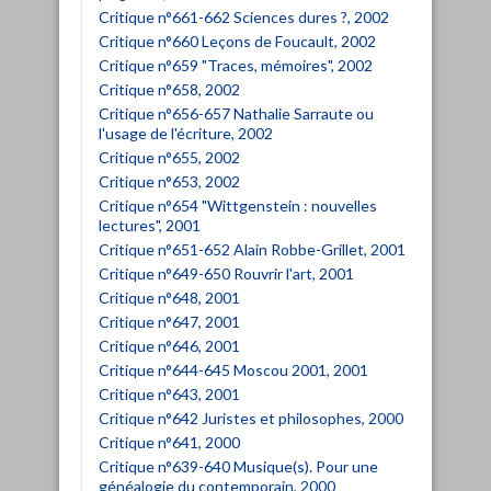
Critique n°661-662 Sciences dures ?, 2002
Critique n°660 Leçons de Foucault, 2002
Critique n°659 "Traces, mémoires", 2002
Critique n°658, 2002
Critique n°656-657 Nathalie Sarraute ou
l'usage de l'écriture, 2002
Critique n°655, 2002
Critique n°653, 2002
Critique n°654 "Wittgenstein : nouvelles
lectures", 2001
Critique n°651-652 Alain Robbe-Grillet, 2001
Critique n°649-650 Rouvrir l'art, 2001
Critique n°648, 2001
Critique n°647, 2001
Critique n°646, 2001
Critique n°644-645 Moscou 2001, 2001
Critique n°643, 2001
Critique n°642 Juristes et philosophes, 2000
Critique n°641, 2000
Critique n°639-640 Musique(s). Pour une
généalogie du contemporain, 2000