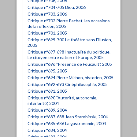
Critique n°706, 2006
Critique n°704-705 Dieu, 2006
Critique n°703, 2006
Critique n°702 Pierre Pachet, les occasions
de la réflexion, 2005
Critique n°701, 2005
Critique n°699-700 Le théâtre sans l'illusion,
2005
Critique n°697-698 Inactualité du politique.
Le citoyen entre nation et Europe, 2005
Critique n°696 "Présence de Foucault", 2005
Critique n°695, 2005
Critique n°694 Pierre Michon, historien, 2005
Critique n°692-693 Cinéphilosophie, 2005
Critique n°691, 2005
Critique n°690 "Autorité, autonomie,
intériorité", 2004
Critique n°689, 2004
Critique n°687-688 Jean Starobinski, 2004
Critique n°685-686 La gastronomie, 2004
Critique n°684, 2004
Critique n°683, 2004