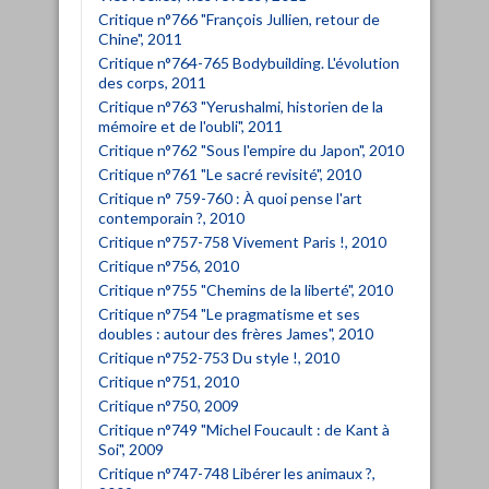
Critique n°766 "François Jullien, retour de
Chine", 2011
Critique n°764-765 Bodybuilding. L'évolution
des corps, 2011
Critique n°763 "Yerushalmi, historien de la
mémoire et de l'oubli", 2011
Critique n°762 "Sous l'empire du Japon", 2010
Critique n°761 "Le sacré revisité", 2010
Critique n° 759-760 : À quoi pense l'art
contemporain ?, 2010
Critique n°757-758 Vivement Paris !, 2010
Critique n°756, 2010
Critique n°755 "Chemins de la liberté", 2010
Critique n°754 "Le pragmatisme et ses
doubles : autour des frères James", 2010
Critique n°752-753 Du style !, 2010
Critique n°751, 2010
Critique n°750, 2009
Critique n°749 "Michel Foucault : de Kant à
Soi", 2009
Critique n°747-748 Libérer les animaux ?,