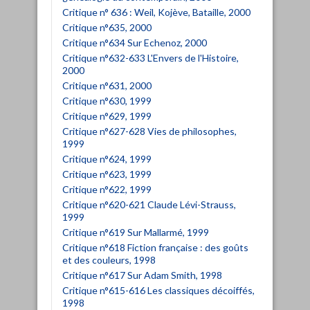
Critique n° 636 : Weil, Kojève, Bataille, 2000
Critique n°635, 2000
Critique n°634 Sur Echenoz, 2000
Critique n°632-633 L'Envers de l'Histoire,
2000
Critique n°631, 2000
Critique n°630, 1999
Critique n°629, 1999
Critique n°627-628 Vies de philosophes,
1999
Critique n°624, 1999
Critique n°623, 1999
Critique n°622, 1999
Critique n°620-621 Claude Lévi-Strauss,
1999
Critique n°619 Sur Mallarmé, 1999
Critique n°618 Fiction française : des goûts
et des couleurs, 1998
Critique n°617 Sur Adam Smith, 1998
Critique n°615-616 Les classiques décoiffés,
1998