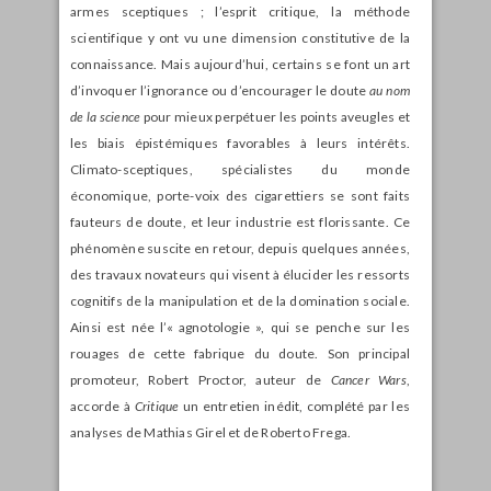
armes sceptiques ; l’esprit critique, la méthode
scientifique y ont vu une dimension constitutive de la
connaissance. Mais aujourd’hui, certains se font un art
d’invoquer l’ignorance ou d’encourager le doute
au nom
de la science
pour mieux perpétuer les points aveugles et
les biais épistémiques favorables à leurs intérêts.
Climato-sceptiques, spécialistes du monde
économique, porte-voix des cigarettiers se sont faits
fauteurs de doute, et leur industrie est florissante. Ce
phénomène suscite en retour, depuis quelques années,
des travaux novateurs qui visent à élucider les ressorts
cognitifs de la manipulation et de la domination sociale.
Ainsi est née l’« agnotologie », qui se penche sur les
rouages de cette fabrique du doute. Son principal
promoteur, Robert Proctor, auteur de
Cancer Wars
,
accorde à
Critique
un entretien inédit, complété par les
analyses de Mathias Girel et de Roberto Frega.