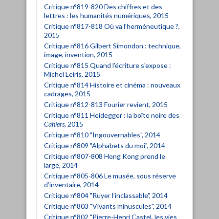
Critique n°819-820 Des chiffres et des
lettres : les humanités numériques, 2015
Critique n°817-818 Où va l’herméneutique ?,
2015
Critique n°816 Gilbert Simondon : technique,
image, invention, 2015
Critique n°815 Quand l'écriture s'expose :
Michel Leiris, 2015
Critique n°814 Histoire et cinéma : nouveaux
cadrages, 2015
Critique n°812-813 Fourier revient, 2015
Critique n°811 Heidegger : la boîte noire des
Cahiers
, 2015
Critique n°810 "Ingouvernables", 2014
Critique n°809 "Alphabets du moi", 2014
Critique n°807-808 Hong Kong prend le
large, 2014
Critique n°805-806 Le musée, sous réserve
d’inventaire, 2014
Critique n°804 "Ruyer l’inclassable", 2014
Critique n°803 "Vivants minuscules", 2014
Critique n°802 "Pierre-Henri Castel, les vies