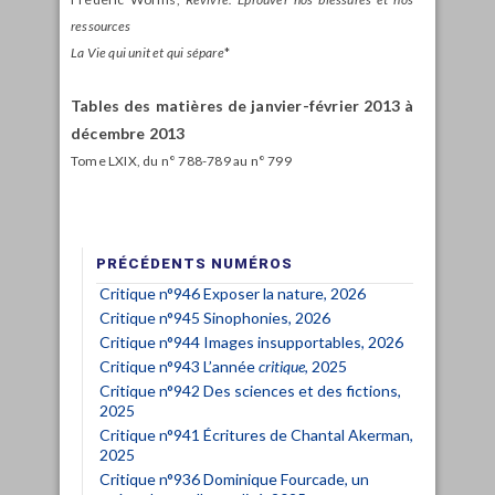
ressources
La Vie qui unit et qui sépare
*
Tables des matières de janvier-février 2013 à
décembre 2013
Tome LXIX, du n° 788-789 au n° 799
PRÉCÉDENTS NUMÉROS
Critique n°946 Exposer la nature, 2026
Critique n°945 Sinophonies, 2026
Critique n°944 Images insupportables, 2026
Critique n°943 L’année
critique
, 2025
Critique n°942 Des sciences et des fictions,
2025
Critique n°941 Écritures de Chantal Akerman,
2025
Critique n°936 Dominique Fourcade, un