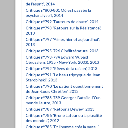
de l'esprit", 2014
Critique n°800-801 Où est passée la
psychanalyse ?, 2014
Critique n°799 "Fauteurs de doute", 2014
Critique n°798 "Retours sur la Résistance",
2013
Critique n°797 "Aimer, hier et aujourd'hui",
2013
Critique n°795-796 Cinélittérature, 2013
Critique n°793-794 Edward W. Said
(Jérusalem, 1935 - New-York, 2003), 2013
Critique n°792 "Rêves de la raison", 2013
Critique n°791 "Le beau triptyque de Jean
Starobinski", 2013
Critique n°790 "Le patient questionnement
de Jean-Louis Chrétien", 2013
Critique n°788-789 Georges Bataille. D'un
monde l'autre, 2013
Critique n°787 "Retour à Dewey", 2013
Critique n°786 "Bruno Latour ou la pluralité
des mondes", 2012
Critique n°785 "Et l'homme créa la page...",