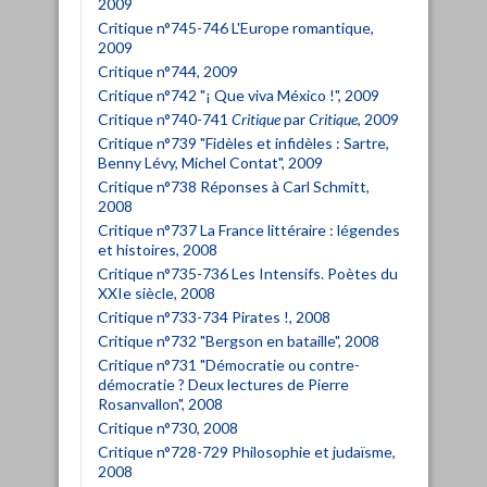
2009
Critique n°745-746 L'Europe romantique,
2009
Critique n°744, 2009
Critique n°742 "¡ Que viva México !", 2009
Critique n°740-741
Critique
par
Critique
, 2009
Critique n°739 "Fidèles et infidèles : Sartre,
Benny Lévy, Michel Contat", 2009
Critique n°738 Réponses à Carl Schmitt,
2008
Critique n°737 La France littéraire : légendes
et histoires, 2008
Critique n°735-736 Les Intensifs. Poètes du
XXIe siècle, 2008
Critique n°733-734 Pirates !, 2008
Critique n°732 "Bergson en bataille", 2008
Critique n°731 "Démocratie ou contre-
démocratie ? Deux lectures de Pierre
Rosanvallon", 2008
Critique n°730, 2008
Critique n°728-729 Philosophie et judaïsme,
2008