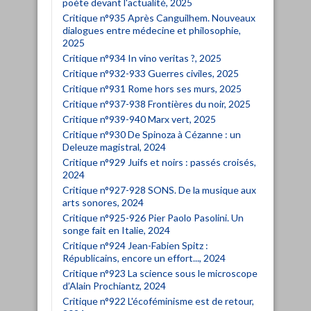
poète devant l'actualité, 2025
Critique n°935 Après Canguilhem. Nouveaux
dialogues entre médecine et philosophie,
2025
Critique n°934 In vino veritas ?, 2025
Critique n°932-933 Guerres civiles, 2025
Critique n°931 Rome hors ses murs, 2025
Critique n°937-938 Frontières du noir, 2025
Critique n°939-940 Marx vert, 2025
Critique n°930 De Spinoza à Cézanne : un
Deleuze magistral, 2024
Critique n°929 Juifs et noirs : passés croisés,
2024
Critique n°927-928 SONS. De la musique aux
arts sonores, 2024
Critique n°925-926 Pier Paolo Pasolini. Un
songe fait en Italie, 2024
Critique n°924 Jean-Fabien Spitz :
Républicains, encore un effort..., 2024
Critique n°923 La science sous le microscope
d’Alain Prochiantz, 2024
Critique n°922 L'écoféminisme est de retour,