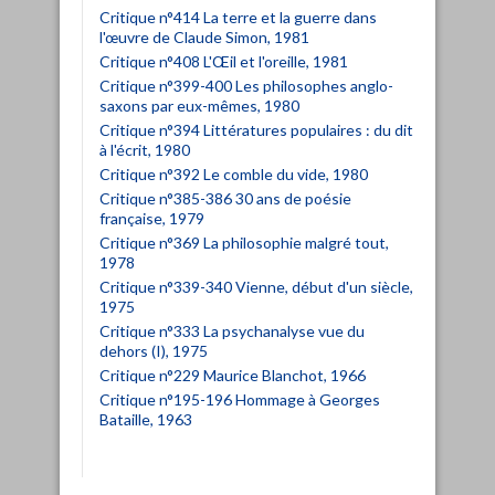
Critique n°414 La terre et la guerre dans
l'œuvre de Claude Simon, 1981
Critique n°408 L'Œil et l'oreille, 1981
Critique n°399-400 Les philosophes anglo-
saxons par eux-mêmes, 1980
Critique n°394 Littératures populaires : du dit
à l'écrit, 1980
Critique n°392 Le comble du vide, 1980
Critique n°385-386 30 ans de poésie
française, 1979
Critique n°369 La philosophie malgré tout,
1978
Critique n°339-340 Vienne, début d'un siècle,
1975
Critique n°333 La psychanalyse vue du
dehors (I), 1975
Critique n°229 Maurice Blanchot, 1966
Critique n°195-196 Hommage à Georges
Bataille, 1963