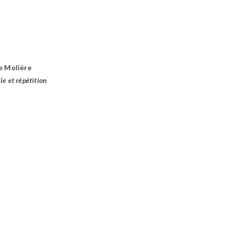
de Molière
e et répétition