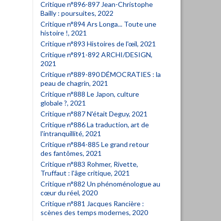
Critique n°896-897 Jean-Christophe
Bailly : poursuites, 2022
Critique n°894 Ars Longa... Toute une
histoire !, 2021
Critique n°893 Histoires de l'œil, 2021
Critique n°891-892 ARCHI/DESIGN,
2021
Critique n°889-890 DÉMOCRATIES : la
peau de chagrin, 2021
Critique n°888 Le Japon, culture
globale ?, 2021
Critique n°887 N'était Deguy, 2021
Critique n°886 La traduction, art de
l'intranquillité, 2021
Critique n°884-885 Le grand retour
des fantômes, 2021
Critique n°883 Rohmer, Rivette,
Truffaut : l'âge critique, 2021
Critique n°882 Un phénoménologue au
cœur du réel, 2020
Critique n°881 Jacques Rancière :
scènes des temps modernes, 2020