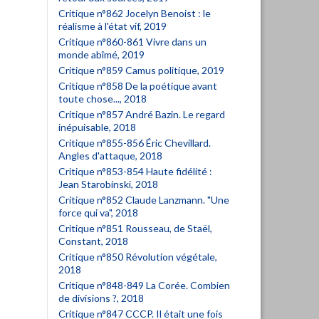
Critique n°862 Jocelyn Benoist : le
réalisme à l'état vif, 2019
Critique n°860-861 Vivre dans un
monde abîmé, 2019
Critique n°859 Camus politique, 2019
Critique n°858 De la poétique avant
toute chose..., 2018
Critique n°857 André Bazin. Le regard
inépuisable, 2018
Critique n°855-856 Éric Chevillard.
Angles d'attaque, 2018
Critique n°853-854 Haute fidélité :
Jean Starobinski, 2018
Critique n°852 Claude Lanzmann. "Une
force qui va", 2018
Critique n°851 Rousseau, de Staël,
Constant, 2018
Critique n°850 Révolution végétale,
2018
Critique n°848-849 La Corée. Combien
de divisions ?, 2018
Critique n°847 CCCP. Il était une fois