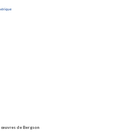
mérique
es œuvres de Bergson