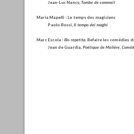
Jean-Luc Nancy,
Tombe de sommeil
Maria Mapelli : Le temps des magiciens
Paolo Rossi,
Il tempo dei maghi
Marc Escola :
Bis repetita
. Refaire les comédies 
Jean de Guardia,
Poétique de Molière. Comédi