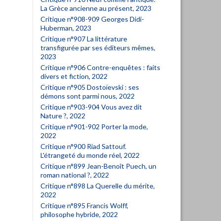
La Grèce ancienne au présent, 2023
Critique n°908-909 Georges Didi-
Huberman, 2023
Critique n°907 La littérature
transfigurée par ses éditeurs mêmes,
2023
Critique n°906 Contre-enquêtes : faits
divers et fiction, 2022
Critique n°905 Dostoïevski : ses
démons sont parmi nous, 2022
Critique n°903-904 Vous avez dit
Nature ?, 2022
Critique n°901-902 Porter la mode,
2022
Critique n°900 Riad Sattouf.
L'étrangeté du monde réel, 2022
Critique n°899 Jean-Benoît Puech, un
roman national ?, 2022
Critique n°898 La Querelle du mérite,
2022
Critique n°895 Francis Wolff,
philosophe hybride, 2022