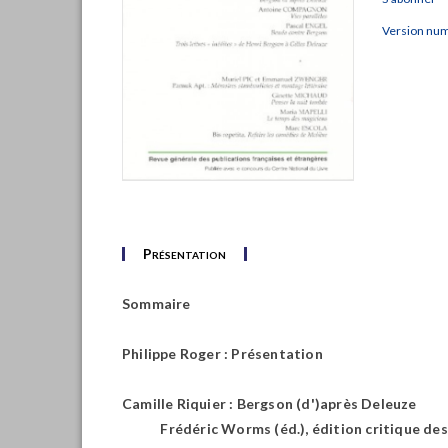
Version nu
Présentation
Sommaire
Philippe Roger : Présentation
Camille Riquier : Bergson (d')après Deleuze
Frédéric Worms (éd.), édition critique d