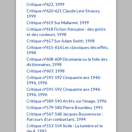
Critique n°622, 1999
Critique n°620-621 Claude Lévi-Strauss,
1999
Critique n°619 Sur Mallarmé, 1999
Critique n°618 Fiction française : des goûts
et des couleurs, 1998
Critique n°617 Sur Adam Smith, 1998
Critique n°615-616 Les classiques décoiffés,
1998
Critique n°608-609 Dicomania ou la folie des
dictionnaires, 1998
Critique n°607, 1998
Critique n°591-592 Cinquante ans 1946-
1996, 1996
Critique n°591-592 Cinquante ans 1946-
1996, 1996
Critique n°589-590 Arrêts sur l'image, 1996
Critique n°579-580 Pierre Bourdieu, 1995
Critique n°567-568 Jacques Bouveresse :
Parcours d'un combattant, 1994
Critique n°553-554 Sicile : La lumière et le
deuil, 1993