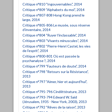
Critique n°810 "Ingouvernables", 2014
Critique n°809 "Alphabets du moi", 2014
Critique n°807-808 Hong Kong prend le
large, 2014
Critique n°805-806 Le musée, sous réserve
d’inventaire, 2014
Critique n°804 "Ruyer l’inclassable", 2014
Critique n°803 "Vivants minuscules", 2014
Critique n°802 "Pierre-Henri Castel, les vies
de l'esprit", 2014
Critique n°800-801 Où est passée la
psychanalyse ?, 2014
Critique n°799 "Fauteurs de doute", 2014
Critique n°798 "Retours sur la Résistance",
2013
Critique n°797 "Aimer, hier et aujourd'hui",
2013
Critique n°795-796 Cinélittérature, 2013
Critique n°793-794 Edward W. Said
(Jérusalem, 1935 - New-York, 2003), 2013
Critique n°792 "Rêves de la raison", 2013