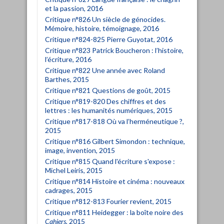
et la passion, 2016
Critique n°826 Un siècle de génocides.
Mémoire, histoire, témoignage, 2016
Critique n°824-825 Pierre Guyotat, 2016
Critique n°823 Patrick Boucheron : l’histoire,
l’écriture, 2016
Critique n°822 Une année avec Roland
Barthes, 2015
Critique n°821 Questions de goût, 2015
Critique n°819-820 Des chiffres et des
lettres : les humanités numériques, 2015
Critique n°817-818 Où va l’herméneutique ?,
2015
Critique n°816 Gilbert Simondon : technique,
image, invention, 2015
Critique n°815 Quand l'écriture s'expose :
Michel Leiris, 2015
Critique n°814 Histoire et cinéma : nouveaux
cadrages, 2015
Critique n°812-813 Fourier revient, 2015
Critique n°811 Heidegger : la boîte noire des
Cahiers
, 2015