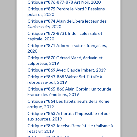
Critique n°876-877-878 Art Noir, 2020
Critique n°875 Perdre le Nord ? Passions
polaires, 2020
Critique n°874 Alain de Libera lecteur des
Cahiers noirs
, 2020
Critique n°872-873 L'Inde : colossale et
capitale, 2020
Critique n°871 Adorno : suites françaises,
2020
Critique n°870 Gérard Macé, écrivain et
colporteur, 2019
Critique n°869 Avec Claude Imbert, 2019
Critique n°867-868 Walter Siti. L'Italie à
rebrousse-poil, 2019
Critique n°865-866 Alain Corbin : un tour de
France des émotions, 2019
Critique n°864 Les habits neufs de la Rome
antique, 2019
Critique n°863 Art brut : l'impossible retour
aux sources, 2019
Critique n°862 Jocelyn Benoist : le réalisme à
l'état vif, 2019