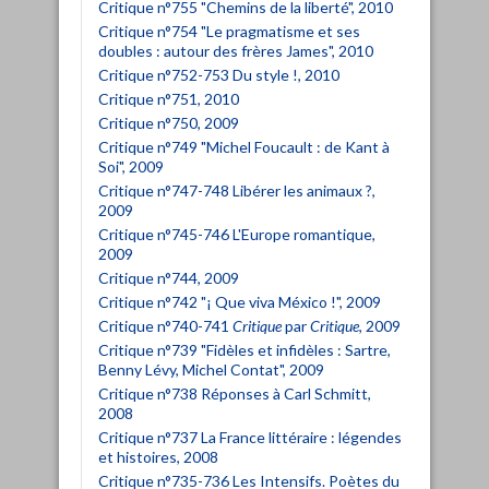
Critique n°755 "Chemins de la liberté", 2010
Critique n°754 "Le pragmatisme et ses
doubles : autour des frères James", 2010
Critique n°752-753 Du style !, 2010
Critique n°751, 2010
Critique n°750, 2009
Critique n°749 "Michel Foucault : de Kant à
Soi", 2009
Critique n°747-748 Libérer les animaux ?,
2009
Critique n°745-746 L'Europe romantique,
2009
Critique n°744, 2009
Critique n°742 "¡ Que viva México !", 2009
Critique n°740-741
Critique
par
Critique
, 2009
Critique n°739 "Fidèles et infidèles : Sartre,
Benny Lévy, Michel Contat", 2009
Critique n°738 Réponses à Carl Schmitt,
2008
Critique n°737 La France littéraire : légendes
et histoires, 2008
Critique n°735-736 Les Intensifs. Poètes du