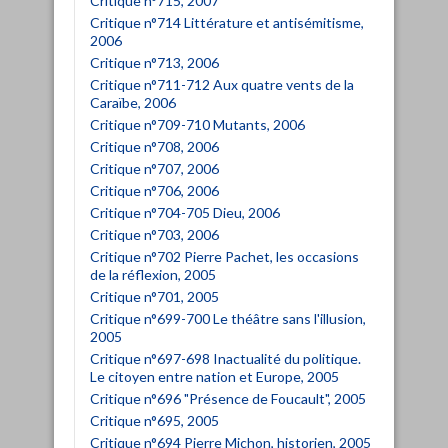
Critique n°715, 2007
Critique n°714 Littérature et antisémitisme,
2006
Critique n°713, 2006
Critique n°711-712 Aux quatre vents de la
Caraïbe, 2006
Critique n°709-710 Mutants, 2006
Critique n°708, 2006
Critique n°707, 2006
Critique n°706, 2006
Critique n°704-705 Dieu, 2006
Critique n°703, 2006
Critique n°702 Pierre Pachet, les occasions
de la réflexion, 2005
Critique n°701, 2005
Critique n°699-700 Le théâtre sans l'illusion,
2005
Critique n°697-698 Inactualité du politique.
Le citoyen entre nation et Europe, 2005
Critique n°696 "Présence de Foucault", 2005
Critique n°695, 2005
Critique n°694 Pierre Michon, historien, 2005