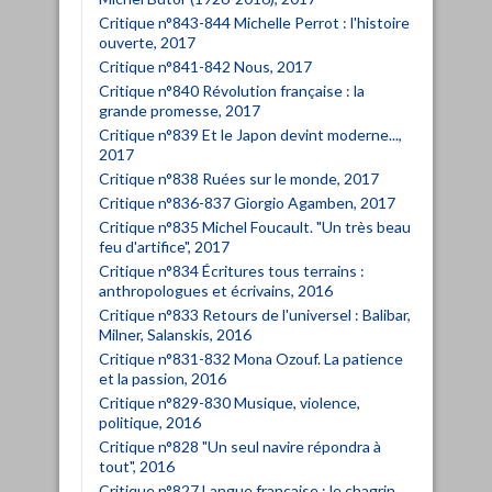
Critique n°843-844 Michelle Perrot : l'histoire
ouverte, 2017
Critique n°841-842 Nous, 2017
Critique n°840 Révolution française : la
grande promesse, 2017
Critique n°839 Et le Japon devint moderne...,
2017
Critique n°838 Ruées sur le monde, 2017
Critique n°836-837 Giorgio Agamben, 2017
Critique n°835 Michel Foucault. "Un très beau
feu d'artifice", 2017
Critique n°834 Écritures tous terrains :
anthropologues et écrivains, 2016
Critique n°833 Retours de l'universel : Balibar,
Milner, Salanskis, 2016
Critique n°831-832 Mona Ozouf. La patience
et la passion, 2016
Critique n°829-830 Musique, violence,
politique, 2016
Critique n°828 "Un seul navire répondra à
tout", 2016
Critique n°827 Langue française : le chagrin