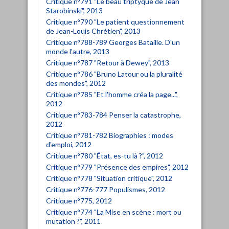
Critique n°791 "Le beau triptyque de Jean
Starobinski", 2013
Critique n°790 "Le patient questionnement
de Jean-Louis Chrétien", 2013
Critique n°788-789 Georges Bataille. D'un
monde l'autre, 2013
Critique n°787 "Retour à Dewey", 2013
Critique n°786 "Bruno Latour ou la pluralité
des mondes", 2012
Critique n°785 "Et l'homme créa la page...",
2012
Critique n°783-784 Penser la catastrophe,
2012
Critique n°781-782 Biographies : modes
d'emploi, 2012
Critique n°780 "État, es-tu là ?", 2012
Critique n°779 "Présence des empires", 2012
Critique n°778 "Situation critique", 2012
Critique n°776-777 Populismes, 2012
Critique n°775, 2012
Critique n°774 "La Mise en scène : mort ou
mutation ?", 2011