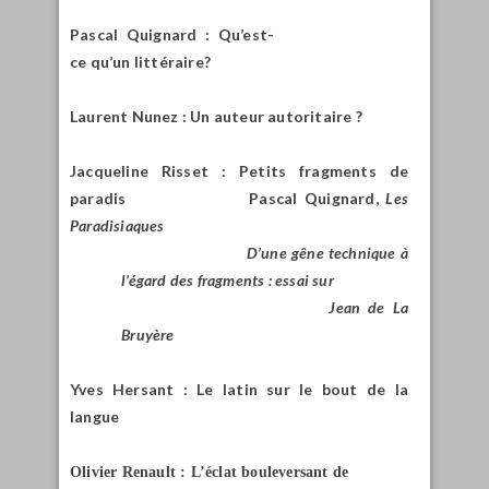
Pascal Quignard : Qu’est-
ce qu’un littéraire?
Laurent Nunez : Un auteur autoritaire ?
Jacqueline Risset : Petits fragments de
paradis
Pascal Quignard,
Les
Paradisiaques
D’une gêne technique à
l’égard des fragments : essai sur
Jean de La
Bruyère
Yves Hersant : Le latin sur le bout de la
langue
Olivier Renault : L’éclat bouleversant de