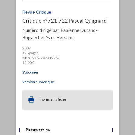
Revue Critique
Critique n°721-722 Pascal Quignard
Numéro dirigé par Fabienne Durand-
Bogaert et Yves Hersant
2007
128 pages
ISBN : 9782707319982
12.00 €
S'abonner
Version numérique
Imprimer la fiche
Présentation