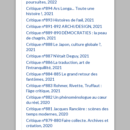
poursuites, 2022
Critique n°894 Ars Longa... Toute une
histoire !, 2021
Critique n°893 Histoires de l'œil, 2021
Critique n°891-892 ARCHI/DESIGN, 2021
Critique n°889-890 DÉMOCRATIES : la peau
de chagrin, 2021
Critique n°888 Le Japon, culture globale ?,
2021
Critique n°887 N'était Deguy, 2021
Critique n°886 La traduction, art de
l'intranquillité, 2021
Critique n°884-885 Le grand retour des
fantômes, 2021
Critique n°883 Rohmer, Rivette, Truffaut :
l'âge critique, 2021
Critique n°882 Un phénoménologue au cœur
du réel, 2020
Critique n°881 Jacques Rancière : scènes des
temps modernes, 2020
Critique n°879-880 Faire collecte. Archives et
création, 2020