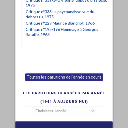
Critique n°339-340 Vienne, début d'un siècle,
1975
Critique n°333 La psychanalyse vue du
dehors (I), 1975
Critique n°229 Maurice Blanchot, 1966
Critique n°195-196 Hommage à Georges
Bataille, 1963
Toutes les parutions de l'année en cours
LES PARUTIONS CLASSÉES PAR ANNÉE
(1941 À AUJOURD’HUI)