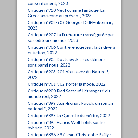
consentement, 2023
Critique n°910 Neuf comme l'antique. La
Grèce ancienne au présent, 2023
Critique n°908-909 Georges Didi-Huberman,
2023
Critique n°907 La littérature transfigurée par
ses éditeurs mêmes, 2023
Critique n°906 Contre-enquêtes : faits divers
et fiction, 2022
Critique n°905 Dostoïevski : ses démons
sont parmi nous, 2022
Critique n°903-904 Vous avez dit Nature ?,
2022
Critique n°901-902 Porter la mode, 2022
Critique n°900 Riad Sattouf. L'étrangeté du
monde réel, 2022
Critique n°899 Jean-Benoît Puech, un roman
national ?, 2022
Critique n°898 La Querelle du mérite, 2022
Critique n°895 Francis Wolff, philosophe
hybride, 2022
Critique n°896-897 Jean-Christophe Bailly :