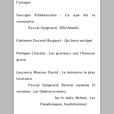
l’attaque
Georges Kliebenstein : Ce que dit la
revenante
Pascal Quignard
,
Villa Amalia
Fabienne Durand-Bogaert :
Qui bene vestigat
Philippe Chardin : Les graveurs ont l’humour
grave
Laurence Werner David : La mémoire la plus
lointaine
Pascal Quignard,
Dernier royaume
(5
volumes :
Les Ombres errantes,
Sur le Jadis, Abîmes,
Les
Paradisiaques, Sordidissimes
)