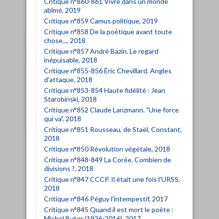
Critique n°860-861 Vivre dans un monde
abîmé, 2019
Critique n°859 Camus politique, 2019
Critique n°858 De la poétique avant toute
chose..., 2018
Critique n°857 André Bazin. Le regard
inépuisable, 2018
Critique n°855-856 Éric Chevillard. Angles
d'attaque, 2018
Critique n°853-854 Haute fidélité : Jean
Starobinski, 2018
Critique n°852 Claude Lanzmann. "Une force
qui va", 2018
Critique n°851 Rousseau, de Staël, Constant,
2018
Critique n°850 Révolution végétale, 2018
Critique n°848-849 La Corée. Combien de
divisions ?, 2018
Critique n°847 CCCP. Il était une fois l'URSS,
2018
Critique n°846 Péguy l'intempestif, 2017
Critique n°845 Quand il est mort le poète :
Michel Butor (1926-2016), 2017