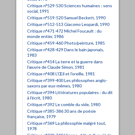
Critique n°529-530 Sciences humaines : sens
social, 1991
Critique n°519-520 Samuel Beckett, 1990
Critique n°512-513 Giacomo Leopardi, 1990
Critique n°471-472 Michel Foucault : du
monde entier, 1986
Critique n°459-460 Photo/peinture, 1985
Critique n°428-429 Dans le bain japonais,
1983
Critique n°414 La terre et la guerre dans
l'œuvre de Claude Simon, 1981
Critique n°408 L'Œil et l'oreille, 1981
Critique n°399-400 Les philosophes anglo-
saxons par eux-mêmes, 1980
Critique n°394 Littératures populaires : du dit
à l'écrit, 1980
Critique n°392 Le comble du vide, 1980
Critique n°385-386 30 ans de poésie
française, 1979
Critique n°369 La philosophie malgré tout,
1978