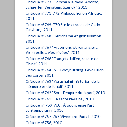
Critique n°773 "Comme à la radio. Adorno,
Schaeffer, Veinstein, Szendy", 2011
Critique n°771-772 Philosopher en Afrique,
2011
Critique n°769-770 Sur les traces de Carlo
Ginzburg, 2011
Critique n°768 "Terrorisme et globalisation",
2011
Critique n°767 "Historiens et romanciers.
Vies réelles, vies rêvées", 2011
Critique n°766 "François Jullien, retour de
Chine", 2011
Critique n°764-765 Bodybuilding. L'évolution
des corps, 2011
Critique n°763 "Yerushalmi, historien de la
mémoire et de l'oubli", 2011
Critique n°762 "Sous l'empire du Japon", 2010
Critique n°761 "Le sacré revisité", 2010
Critique n° 759-760 : À quoi pense l'art
contemporain ?, 2010
Critique n°757-758 Vivement Paris !, 2010
Critique n°756, 2010