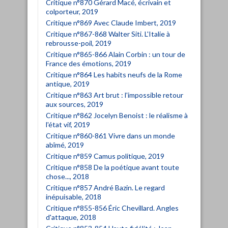
Critique n°870 Gérard Macé, écrivain et
colporteur, 2019
Critique n°869 Avec Claude Imbert, 2019
Critique n°867-868 Walter Siti. L'Italie à
rebrousse-poil, 2019
Critique n°865-866 Alain Corbin : un tour de
France des émotions, 2019
Critique n°864 Les habits neufs de la Rome
antique, 2019
Critique n°863 Art brut : l'impossible retour
aux sources, 2019
Critique n°862 Jocelyn Benoist : le réalisme à
l'état vif, 2019
Critique n°860-861 Vivre dans un monde
abîmé, 2019
Critique n°859 Camus politique, 2019
Critique n°858 De la poétique avant toute
chose..., 2018
Critique n°857 André Bazin. Le regard
inépuisable, 2018
Critique n°855-856 Éric Chevillard. Angles
d'attaque, 2018