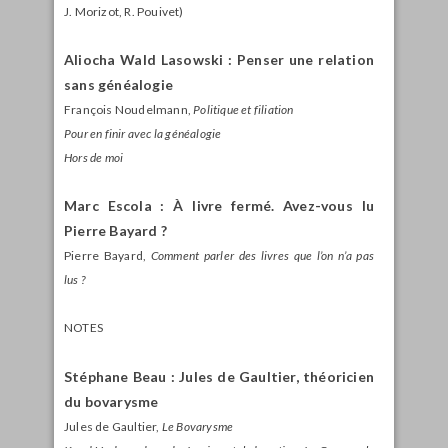
J. Morizot, R. Pouivet)
Aliocha Wald Lasowski : Penser une relation
sans généalogie
François Noudelmann,
Politique et filiation
Pour en finir avec la généalogie
Hors de moi
Marc Escola : À livre fermé. Avez-vous lu
Pierre Bayard ?
Pierre Bayard,
Comment parler des livres que l’on n’a pas
lus ?
NOTES
Stéphane Beau : Jules de Gaultier, théoricien
du bovarysme
Jules de Gaultier,
Le Bovarysme