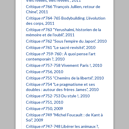
Vies réelles, vies rêvées", 2011
Critique n°766 "François Jullien, retour de
Chine", 2011
Critique n°764-765 Bodybuilding. L'évolution
des corps, 2011
Critique n°763 "Yerushalmi, historien de la
mémoire et de l'oubli", 2011
Critique n°762 "Sous l'empire du Japon", 2010
Critique n°761 "Le sacré revisité", 2010
Critique n° 759-760 : À quoi pense l'art
contemporain ?, 2010
Critique n°757-758 Vivement Paris !, 2010
Critique n°756, 2010
Critique n°755 "Chemins de la liberté", 2010
Critique n°754 "Le pragmatisme et ses
doubles : autour des frères James", 2010
Critique n°752-753 Du style !, 2010
Critique n°751, 2010
Critique n°750, 2009
Critique n°749 "Michel Foucault : de Kant à
Soi", 2009
Critique n°747-748 Libérer les animaux ?,