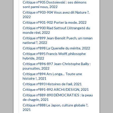
Critique n°905 Dostoïevski : ses démons
sont parmi nous, 2022
Critique n°903-904 Vous avez dit Nature ?,
2022
Critique n°901-902 Porter la mode, 2022
Critique n°900 Riad Sattouf. L'étrangeté du
monde réel, 2022
Critique n°899 Jean-Benoît Puech, un roman
national ?, 2022
Critique n°898 La Querelle du mérite, 2022
Critique n°895 Francis Wolff, philosophe
hybride, 2022
Critique n°896-897 Jean-Christophe Bailly :
poursuites, 2022
Critique n°894 Ars Longa... Toute une
histoire !, 2021
Critique n°893 Histoires de l'œil, 2021
Critique n°891-892 ARCHI/DESIGN, 2021
Critique n°889-890 DÉMOCRATIES : la peau
de chagrin, 2021
Critique n°888 Le Japon, culture globale ?,
2021