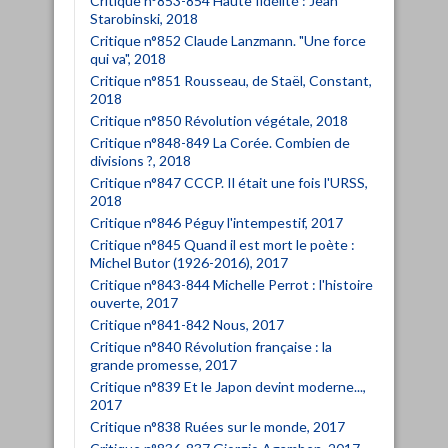
Critique n°853-854 Haute fidélité : Jean
Starobinski, 2018
Critique n°852 Claude Lanzmann. "Une force
qui va", 2018
Critique n°851 Rousseau, de Staël, Constant,
2018
Critique n°850 Révolution végétale, 2018
Critique n°848-849 La Corée. Combien de
divisions ?, 2018
Critique n°847 CCCP. Il était une fois l'URSS,
2018
Critique n°846 Péguy l'intempestif, 2017
Critique n°845 Quand il est mort le poète :
Michel Butor (1926-2016), 2017
Critique n°843-844 Michelle Perrot : l'histoire
ouverte, 2017
Critique n°841-842 Nous, 2017
Critique n°840 Révolution française : la
grande promesse, 2017
Critique n°839 Et le Japon devint moderne...,
2017
Critique n°838 Ruées sur le monde, 2017