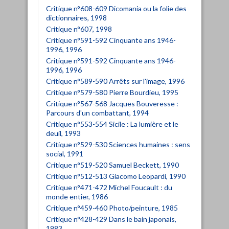
Critique n°608-609 Dicomania ou la folie des
dictionnaires, 1998
Critique n°607, 1998
Critique n°591-592 Cinquante ans 1946-
1996, 1996
Critique n°591-592 Cinquante ans 1946-
1996, 1996
Critique n°589-590 Arrêts sur l'image, 1996
Critique n°579-580 Pierre Bourdieu, 1995
Critique n°567-568 Jacques Bouveresse :
Parcours d'un combattant, 1994
Critique n°553-554 Sicile : La lumière et le
deuil, 1993
Critique n°529-530 Sciences humaines : sens
social, 1991
Critique n°519-520 Samuel Beckett, 1990
Critique n°512-513 Giacomo Leopardi, 1990
Critique n°471-472 Michel Foucault : du
monde entier, 1986
Critique n°459-460 Photo/peinture, 1985
Critique n°428-429 Dans le bain japonais,
1983