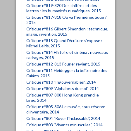
Critique n°819-820 Des chiffres et des
lettres : les humanités numériques, 2015
Critique n°817-818 Où va l’herméneutique ?,
2015
Critique n°816 Gilbert Simondon : technique,
image, invention, 2015
Critique n°815 Quand l'écriture s'expose :
Michel Leiris, 2015
Critique n°814 Histoire et cinéma : nouveaux
cadrages, 2015
Critique n°812-813 Fourier revient, 2015
Critique n°811 Heidegger : la boîte noire des
Cahiers
, 2015
Critique n°810 "Ingouvernables", 2014
Critique n°809 "Alphabets du moi", 2014
Critique n°807-808 Hong Kong prend le
large, 2014
Critique n°805-806 Le musée, sous réserve
d’inventaire, 2014
Critique n°804 "Ruyer l’inclassable", 2014
Critique n°803 "Vivants minuscules", 2014