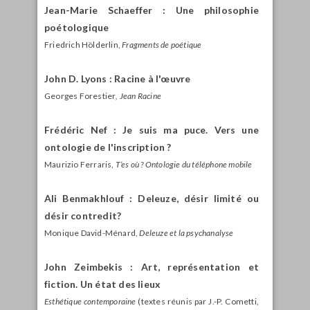
Jean-Marie Schaeffer : Une philosophie
poétologique
Friedrich Hölderlin,
Fragments de poétique
John D. Lyons : Racine à l'œuvre
Georges Forestier
, Jean Racine
Frédéric Nef : Je suis ma puce. Vers une
ontologie de l'inscription ?
Maurizio Ferraris,
T’es où ? Ontologie du téléphone mobile
Ali Benmakhlouf : Deleuze, désir limité ou
désir contredit?
Monique David-Ménard,
Deleuze et la psychanalyse
John Zeimbekis : Art, représentation et
fiction. Un état des lieux
Esthétique contemporaine
(textes réunis par J.-P. Cometti,