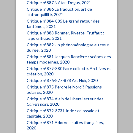
Critique n°887 N'était Deguy, 2021
Critique n°886 La traduction, art de
l'intranquillité, 2021
Critique n°884-885 Le grand retour des
fantômes, 2021
Critique n°883 Rohmer, Rivette, Truffaut :
l'âge critique, 2021
Critique n°882 Un phénoménologue au cœur
du réel, 2020
Critique n°881 Jacques Rancière : scènes des
temps modernes, 2020
Critique n°879-880 Faire collecte. Archives et
création, 2020
Critique n°876-877-878 Art Noir, 2020
Critique n°875 Perdre le Nord ? Passions
polaires, 2020
Critique n°874 Alain de Libera lecteur des
Cahiers noirs
, 2020
Critique n°872-873 L'Inde : colossale et
capitale, 2020
Critique n°871 Adorno : suites françaises,
2020