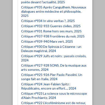
poète devant l'actualité, 2025
Critique n°935 Après Canguilhem. Nouveaux
dialogues entre médecine et philosophie,
2025
Critique n°934 In vino veritas ?, 2025
Critique n°932-933 Guerres civiles, 2025
Critique n°931 Rome hors ses murs, 2025
Critique n°937-938 Frontières du noir, 2025
Critique n°939-940 Marx vert, 2025
Critique n°930 De Spinoza à Cézanne : un
Deleuze magistral, 2024
Critique n°929 Juifs et noirs : passés croisés,
2024
Critique n°927-928 SONS. De la musique aux
arts sonores, 2024
Critique n°925-926 Pier Paolo Pasolini. Un
songe fait en Italie, 2024
Critique n°924 Jean-Fabien Spitz :
Républicains, encore un effort..., 2024
Critique n°923 La science sous le microscope
d’Alain Prochiantz, 2024
Critique n°922 L'écoféminisme est de retour,