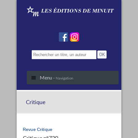
Menu -
Navigation
Critique
Revue Critique
Critique n°720