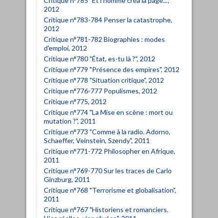
Critique n°785 "Et l'homme créa la page...",
2012
Critique n°783-784 Penser la catastrophe,
2012
Critique n°781-782 Biographies : modes
d'emploi, 2012
Critique n°780 "État, es-tu là ?", 2012
Critique n°779 "Présence des empires", 2012
Critique n°778 "Situation critique", 2012
Critique n°776-777 Populismes, 2012
Critique n°775, 2012
Critique n°774 "La Mise en scène : mort ou
mutation ?", 2011
Critique n°773 "Comme à la radio. Adorno,
Schaeffer, Veinstein, Szendy", 2011
Critique n°771-772 Philosopher en Afrique,
2011
Critique n°769-770 Sur les traces de Carlo
Ginzburg, 2011
Critique n°768 "Terrorisme et globalisation",
2011
Critique n°767 "Historiens et romanciers.