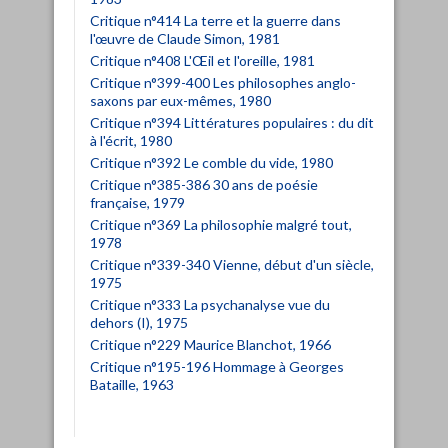
Critique n°414 La terre et la guerre dans
l'œuvre de Claude Simon, 1981
Critique n°408 L'Œil et l'oreille, 1981
Critique n°399-400 Les philosophes anglo-
saxons par eux-mêmes, 1980
Critique n°394 Littératures populaires : du dit
à l'écrit, 1980
Critique n°392 Le comble du vide, 1980
Critique n°385-386 30 ans de poésie
française, 1979
Critique n°369 La philosophie malgré tout,
1978
Critique n°339-340 Vienne, début d'un siècle,
1975
Critique n°333 La psychanalyse vue du
dehors (I), 1975
Critique n°229 Maurice Blanchot, 1966
Critique n°195-196 Hommage à Georges
Bataille, 1963