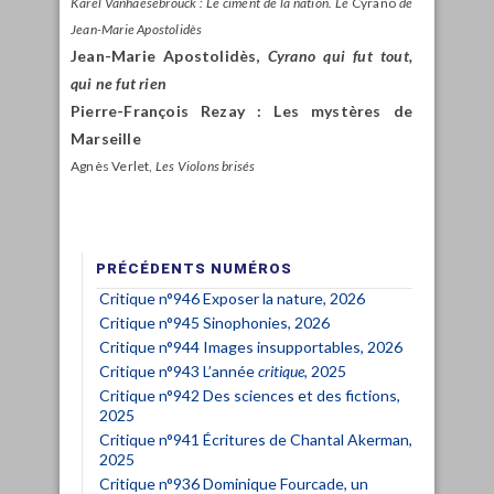
Karel Vanhaesebrouck : Le ciment de
la nation. Le
Cyrano
de
Jean-Marie Apostolidès
Jean-Marie Apostolidès,
Cyrano qui fut tout,
qui ne fut rien
Pierre-François Rezay : Les mystères de
Marseille
Agnès Verlet,
Les Violons brisés
PRÉCÉDENTS NUMÉROS
Critique n°946 Exposer la nature, 2026
Critique n°945 Sinophonies, 2026
Critique n°944 Images insupportables, 2026
Critique n°943 L’année
critique
, 2025
Critique n°942 Des sciences et des fictions,
2025
Critique n°941 Écritures de Chantal Akerman,
2025
Critique n°936 Dominique Fourcade, un