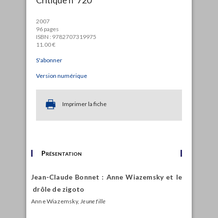
2007
96 pages
ISBN : 9782707319975
11.00 €
S'abonner
Version numérique
Imprimer la fiche
Présentation
Jean-Claude Bonnet : Anne Wiazemsky et le
drôle de zigoto
Anne Wiazemsky,
Jeune fille