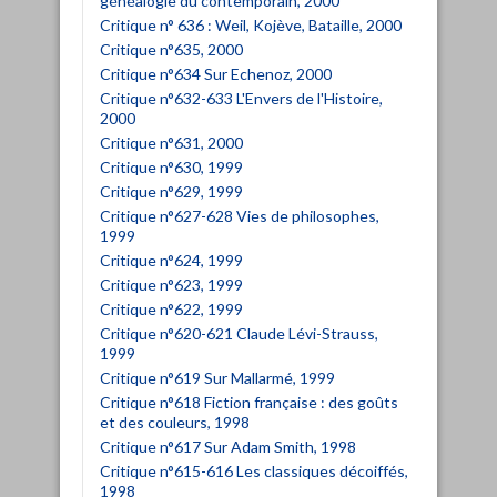
généalogie du contemporain, 2000
Critique n° 636 : Weil, Kojève, Bataille, 2000
Critique n°635, 2000
Critique n°634 Sur Echenoz, 2000
Critique n°632-633 L'Envers de l'Histoire,
2000
Critique n°631, 2000
Critique n°630, 1999
Critique n°629, 1999
Critique n°627-628 Vies de philosophes,
1999
Critique n°624, 1999
Critique n°623, 1999
Critique n°622, 1999
Critique n°620-621 Claude Lévi-Strauss,
1999
Critique n°619 Sur Mallarmé, 1999
Critique n°618 Fiction française : des goûts
et des couleurs, 1998
Critique n°617 Sur Adam Smith, 1998
Critique n°615-616 Les classiques décoiffés,
1998