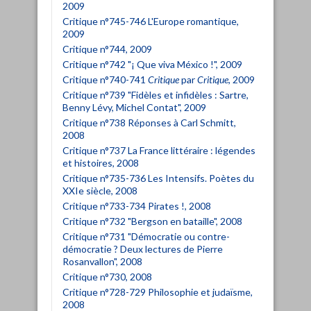
2009
Critique n°745-746 L'Europe romantique,
2009
Critique n°744, 2009
Critique n°742 "¡ Que viva México !", 2009
Critique n°740-741
Critique
par
Critique
, 2009
Critique n°739 "Fidèles et infidèles : Sartre,
Benny Lévy, Michel Contat", 2009
Critique n°738 Réponses à Carl Schmitt,
2008
Critique n°737 La France littéraire : légendes
et histoires, 2008
Critique n°735-736 Les Intensifs. Poètes du
XXIe siècle, 2008
Critique n°733-734 Pirates !, 2008
Critique n°732 "Bergson en bataille", 2008
Critique n°731 "Démocratie ou contre-
démocratie ? Deux lectures de Pierre
Rosanvallon", 2008
Critique n°730, 2008
Critique n°728-729 Philosophie et judaïsme,
2008