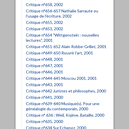
Critique n°658, 2002
Critique n°656-657 Nathalie Sarraute ou
l'usage de l'écriture, 2002
Critique n°655, 2002
Critique n°653, 2002
Critique n°654 "Wittgenstein : nouvelles
lectures", 2001
Critique n°651-652 Alain Robbe-Grillet, 2001
Critique n°649-650 Rouvrir l'art, 2001
Critique n°648, 2001
Critique n°647, 2001
Critique n°646, 2001
Critique n°644-645 Moscou 2001, 2001
Critique n°643, 2001
Critique n°642 Juristes et philosophes, 2000
Critique n°641, 2000
Critique n°639-640 Musique(s). Pour une
généalogie du contemporain, 2000
Critique n° 636 : Weil, Kojève, Bataille, 2000
Critique n°635, 2000
Critique n°634 Sur Echenoz, 2000