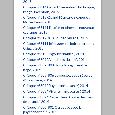
2015
Critique n°816 Gilbert Simondon : technique,
image, invention, 2015
Critique n°815 Quand l'écriture s'expose :
Michel Leiris, 2015
Critique n°814 Histoire et cinéma : nouveaux
cadrages, 2015
Critique n°812-813 Fourier revient, 2015
Critique n°811 Heidegger : la boîte noire des
Cahiers
, 2015
Critique n°810 "Ingouvernables", 2014
Critique n°809 "Alphabets du moi", 2014
Critique n°807-808 Hong Kong prend le
large, 2014
Critique n°805-806 Le musée, sous réserve
d’inventaire, 2014
Critique n°804 "Ruyer l’inclassable", 2014
Critique n°803 "Vivants minuscules", 2014
Critique n°802 "Pierre-Henri Castel, les vies
de l'esprit", 2014
Critique n°800-801 Où est passée la
psychanalyse ?, 2014