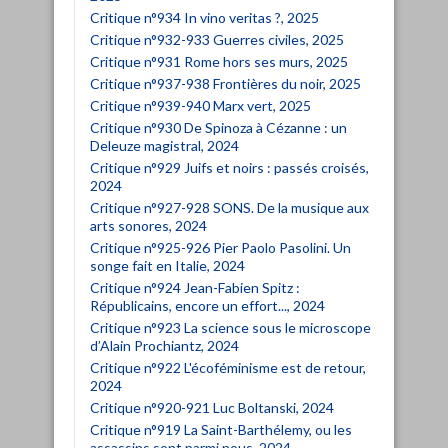
Critique n°934 In vino veritas ?, 2025
Critique n°932-933 Guerres civiles, 2025
Critique n°931 Rome hors ses murs, 2025
Critique n°937-938 Frontières du noir, 2025
Critique n°939-940 Marx vert, 2025
Critique n°930 De Spinoza à Cézanne : un
Deleuze magistral, 2024
Critique n°929 Juifs et noirs : passés croisés,
2024
Critique n°927-928 SONS. De la musique aux
arts sonores, 2024
Critique n°925-926 Pier Paolo Pasolini. Un
songe fait en Italie, 2024
Critique n°924 Jean-Fabien Spitz :
Républicains, encore un effort..., 2024
Critique n°923 La science sous le microscope
d’Alain Prochiantz, 2024
Critique n°922 L'écoféminisme est de retour,
2024
Critique n°920-921 Luc Boltanski, 2024
Critique n°919 La Saint-Barthélemy, ou les
assassins sont parmi nous, 2024