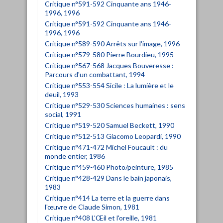
Critique n°591-592 Cinquante ans 1946-
1996, 1996
Critique n°591-592 Cinquante ans 1946-
1996, 1996
Critique n°589-590 Arrêts sur l'image, 1996
Critique n°579-580 Pierre Bourdieu, 1995
Critique n°567-568 Jacques Bouveresse :
Parcours d'un combattant, 1994
Critique n°553-554 Sicile : La lumière et le
deuil, 1993
Critique n°529-530 Sciences humaines : sens
social, 1991
Critique n°519-520 Samuel Beckett, 1990
Critique n°512-513 Giacomo Leopardi, 1990
Critique n°471-472 Michel Foucault : du
monde entier, 1986
Critique n°459-460 Photo/peinture, 1985
Critique n°428-429 Dans le bain japonais,
1983
Critique n°414 La terre et la guerre dans
l'œuvre de Claude Simon, 1981
Critique n°408 L'Œil et l'oreille, 1981