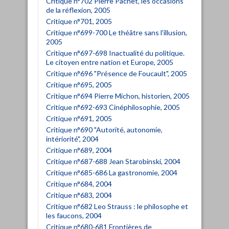
Critique n°702 Pierre Pachet, les occasions
de la réflexion, 2005
Critique n°701, 2005
Critique n°699-700 Le théâtre sans l'illusion,
2005
Critique n°697-698 Inactualité du politique.
Le citoyen entre nation et Europe, 2005
Critique n°696 "Présence de Foucault", 2005
Critique n°695, 2005
Critique n°694 Pierre Michon, historien, 2005
Critique n°692-693 Cinéphilosophie, 2005
Critique n°691, 2005
Critique n°690 "Autorité, autonomie,
intériorité", 2004
Critique n°689, 2004
Critique n°687-688 Jean Starobinski, 2004
Critique n°685-686 La gastronomie, 2004
Critique n°684, 2004
Critique n°683, 2004
Critique n°682 Leo Strauss : le philosophe et
les faucons, 2004
Critique n°680-681 Frontières de