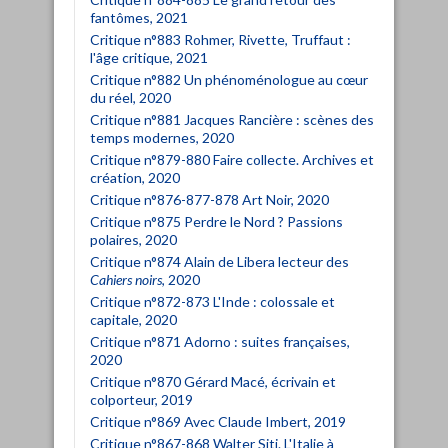
fantômes, 2021
Critique n°883 Rohmer, Rivette, Truffaut :
l'âge critique, 2021
Critique n°882 Un phénoménologue au cœur
du réel, 2020
Critique n°881 Jacques Rancière : scènes des
temps modernes, 2020
Critique n°879-880 Faire collecte. Archives et
création, 2020
Critique n°876-877-878 Art Noir, 2020
Critique n°875 Perdre le Nord ? Passions
polaires, 2020
Critique n°874 Alain de Libera lecteur des
Cahiers noirs
, 2020
Critique n°872-873 L'Inde : colossale et
capitale, 2020
Critique n°871 Adorno : suites françaises,
2020
Critique n°870 Gérard Macé, écrivain et
colporteur, 2019
Critique n°869 Avec Claude Imbert, 2019
Critique n°867-868 Walter Siti. L'Italie à