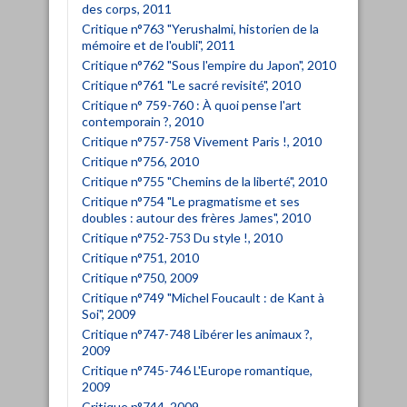
des corps, 2011
Critique n°763 "Yerushalmi, historien de la
mémoire et de l'oubli", 2011
Critique n°762 "Sous l'empire du Japon", 2010
Critique n°761 "Le sacré revisité", 2010
Critique n° 759-760 : À quoi pense l'art
contemporain ?, 2010
Critique n°757-758 Vivement Paris !, 2010
Critique n°756, 2010
Critique n°755 "Chemins de la liberté", 2010
Critique n°754 "Le pragmatisme et ses
doubles : autour des frères James", 2010
Critique n°752-753 Du style !, 2010
Critique n°751, 2010
Critique n°750, 2009
Critique n°749 "Michel Foucault : de Kant à
Soi", 2009
Critique n°747-748 Libérer les animaux ?,
2009
Critique n°745-746 L'Europe romantique,
2009
Critique n°744, 2009