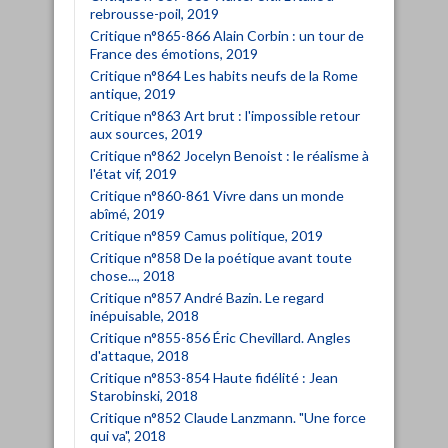
rebrousse-poil, 2019
Critique n°865-866 Alain Corbin : un tour de
France des émotions, 2019
Critique n°864 Les habits neufs de la Rome
antique, 2019
Critique n°863 Art brut : l'impossible retour
aux sources, 2019
Critique n°862 Jocelyn Benoist : le réalisme à
l'état vif, 2019
Critique n°860-861 Vivre dans un monde
abîmé, 2019
Critique n°859 Camus politique, 2019
Critique n°858 De la poétique avant toute
chose..., 2018
Critique n°857 André Bazin. Le regard
inépuisable, 2018
Critique n°855-856 Éric Chevillard. Angles
d'attaque, 2018
Critique n°853-854 Haute fidélité : Jean
Starobinski, 2018
Critique n°852 Claude Lanzmann. "Une force
qui va", 2018