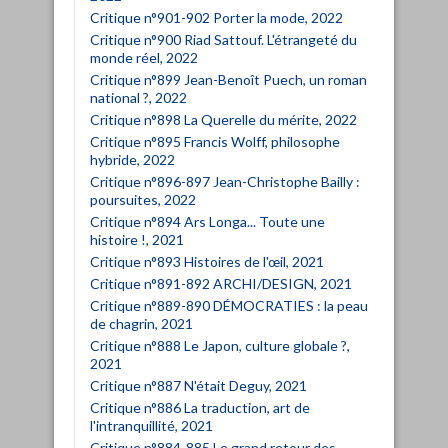
Critique n°901-902 Porter la mode, 2022
Critique n°900 Riad Sattouf. L'étrangeté du
monde réel, 2022
Critique n°899 Jean-Benoît Puech, un roman
national ?, 2022
Critique n°898 La Querelle du mérite, 2022
Critique n°895 Francis Wolff, philosophe
hybride, 2022
Critique n°896-897 Jean-Christophe Bailly :
poursuites, 2022
Critique n°894 Ars Longa... Toute une
histoire !, 2021
Critique n°893 Histoires de l'œil, 2021
Critique n°891-892 ARCHI/DESIGN, 2021
Critique n°889-890 DÉMOCRATIES : la peau
de chagrin, 2021
Critique n°888 Le Japon, culture globale ?,
2021
Critique n°887 N'était Deguy, 2021
Critique n°886 La traduction, art de
l'intranquillité, 2021
Critique n°884-885 Le grand retour des