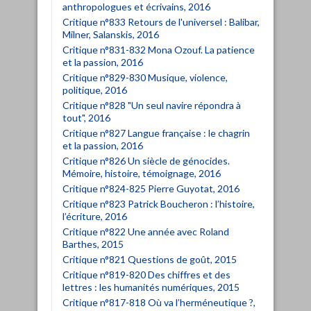
anthropologues et écrivains, 2016
Critique n°833 Retours de l'universel : Balibar,
Milner, Salanskis, 2016
Critique n°831-832 Mona Ozouf. La patience
et la passion, 2016
Critique n°829-830 Musique, violence,
politique, 2016
Critique n°828 "Un seul navire répondra à
tout", 2016
Critique n°827 Langue française : le chagrin
et la passion, 2016
Critique n°826 Un siècle de génocides.
Mémoire, histoire, témoignage, 2016
Critique n°824-825 Pierre Guyotat, 2016
Critique n°823 Patrick Boucheron : l’histoire,
l’écriture, 2016
Critique n°822 Une année avec Roland
Barthes, 2015
Critique n°821 Questions de goût, 2015
Critique n°819-820 Des chiffres et des
lettres : les humanités numériques, 2015
Critique n°817-818 Où va l’herméneutique ?,