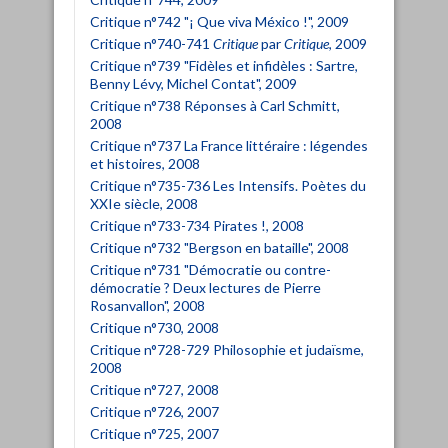
Critique n°742 "¡ Que viva México !", 2009
Critique n°740-741
Critique
par
Critique
, 2009
Critique n°739 "Fidèles et infidèles : Sartre,
Benny Lévy, Michel Contat", 2009
Critique n°738 Réponses à Carl Schmitt,
2008
Critique n°737 La France littéraire : légendes
et histoires, 2008
Critique n°735-736 Les Intensifs. Poètes du
XXIe siècle, 2008
Critique n°733-734 Pirates !, 2008
Critique n°732 "Bergson en bataille", 2008
Critique n°731 "Démocratie ou contre-
démocratie ? Deux lectures de Pierre
Rosanvallon", 2008
Critique n°730, 2008
Critique n°728-729 Philosophie et judaïsme,
2008
Critique n°727, 2008
Critique n°726, 2007
Critique n°725, 2007