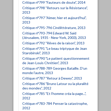
Critique n°799 "Fauteurs de doute", 2014
Critique n°798 "Retours sur la Résistance",
2013
Critique n°797 "Aimer, hier et aujourd'hui",
2013
Critique n°795-796 Cinélittérature, 2013
Critique n°793-794 Edward W. Said
(Jérusalem, 1935 - New-York, 2003), 2013
Critique n°792 "Rêves de la raison", 2013
Critique n°791 "Le beau triptyque de Jean
Starobinski", 2013
Critique n°790 "Le patient questionnement
de Jean-Louis Chrétien", 2013
Critique n°788-789 Georges Bataille. D'un
monde l'autre, 2013
Critique n°787 "Retour à Dewey", 2013
Critique n°786 "Bruno Latour ou la pluralité
des mondes", 2012
Critique n°785 "Et l'homme créa la page...",
2012
Critique n°783-784 Penser la catastrophe,
2012