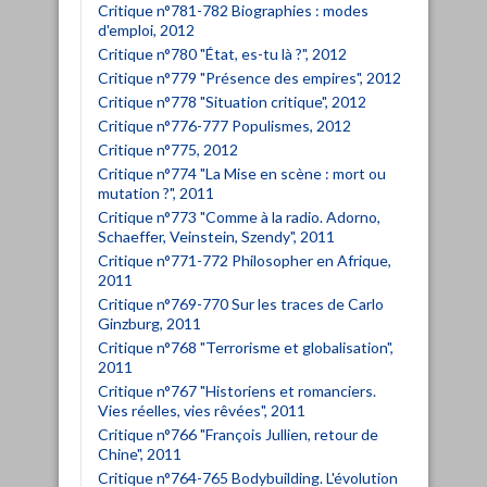
Critique n°781-782 Biographies : modes
d'emploi, 2012
Critique n°780 "État, es-tu là ?", 2012
Critique n°779 "Présence des empires", 2012
Critique n°778 "Situation critique", 2012
Critique n°776-777 Populismes, 2012
Critique n°775, 2012
Critique n°774 "La Mise en scène : mort ou
mutation ?", 2011
Critique n°773 "Comme à la radio. Adorno,
Schaeffer, Veinstein, Szendy", 2011
Critique n°771-772 Philosopher en Afrique,
2011
Critique n°769-770 Sur les traces de Carlo
Ginzburg, 2011
Critique n°768 "Terrorisme et globalisation",
2011
Critique n°767 "Historiens et romanciers.
Vies réelles, vies rêvées", 2011
Critique n°766 "François Jullien, retour de
Chine", 2011
Critique n°764-765 Bodybuilding. L'évolution