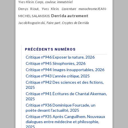
Yves Klein. Corps, couleur, immatériel
Denys Riout,
Yves Klein. L'aventure monochrome
JEAN-
Derrida autrement
MICHEL SALANSKIS:
Jacob Rogozinski,
Faire part. Cryptes de Derrida
PRÉCÉDENTS NUMÉROS
Critique n°946 Exposer la nature, 2026
Critique n°945 Sinophonies, 2026
Critique n°944 Images insupportables, 2026
Critique n°943 L’année
critique
, 2025
Critique n°942 Des sciences et des fictions,
2025
Critique n°941 Écritures de Chantal Akerman,
2025
Critique n°936 Dominique Fourcade, un
poète devant l'actualité, 2025
Critique n°935 Après Canguilhem. Nouveaux
dialogues entre médecine et philosophie,
2025