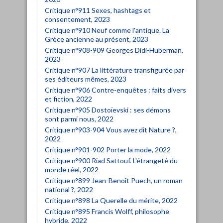
Critique n°911 Sexes, hashtags et
consentement, 2023
Critique n°910 Neuf comme l'antique. La
Grèce ancienne au présent, 2023
Critique n°908-909 Georges Didi-Huberman,
2023
Critique n°907 La littérature transfigurée par
ses éditeurs mêmes, 2023
Critique n°906 Contre-enquêtes : faits divers
et fiction, 2022
Critique n°905 Dostoïevski : ses démons
sont parmi nous, 2022
Critique n°903-904 Vous avez dit Nature ?,
2022
Critique n°901-902 Porter la mode, 2022
Critique n°900 Riad Sattouf. L'étrangeté du
monde réel, 2022
Critique n°899 Jean-Benoît Puech, un roman
national ?, 2022
Critique n°898 La Querelle du mérite, 2022
Critique n°895 Francis Wolff, philosophe
hybride, 2022