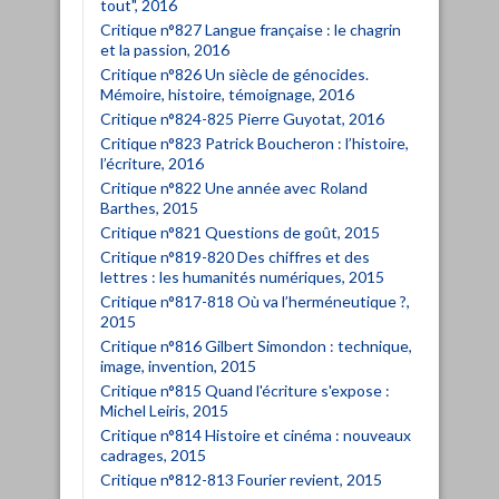
tout", 2016
Critique n°827 Langue française : le chagrin
et la passion, 2016
Critique n°826 Un siècle de génocides.
Mémoire, histoire, témoignage, 2016
Critique n°824-825 Pierre Guyotat, 2016
Critique n°823 Patrick Boucheron : l’histoire,
l’écriture, 2016
Critique n°822 Une année avec Roland
Barthes, 2015
Critique n°821 Questions de goût, 2015
Critique n°819-820 Des chiffres et des
lettres : les humanités numériques, 2015
Critique n°817-818 Où va l’herméneutique ?,
2015
Critique n°816 Gilbert Simondon : technique,
image, invention, 2015
Critique n°815 Quand l'écriture s'expose :
Michel Leiris, 2015
Critique n°814 Histoire et cinéma : nouveaux
cadrages, 2015
Critique n°812-813 Fourier revient, 2015