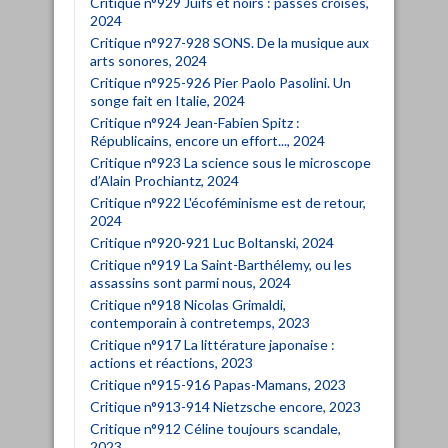
Critique n°929 Juifs et noirs : passés croisés,
2024
Critique n°927-928 SONS. De la musique aux
arts sonores, 2024
Critique n°925-926 Pier Paolo Pasolini. Un
songe fait en Italie, 2024
Critique n°924 Jean-Fabien Spitz :
Républicains, encore un effort..., 2024
Critique n°923 La science sous le microscope
d’Alain Prochiantz, 2024
Critique n°922 L'écoféminisme est de retour,
2024
Critique n°920-921 Luc Boltanski, 2024
Critique n°919 La Saint-Barthélemy, ou les
assassins sont parmi nous, 2024
Critique n°918 Nicolas Grimaldi,
contemporain à contretemps, 2023
Critique n°917 La littérature japonaise :
actions et réactions, 2023
Critique n°915-916 Papas-Mamans, 2023
Critique n°913-914 Nietzsche encore, 2023
Critique n°912 Céline toujours scandale,
2023