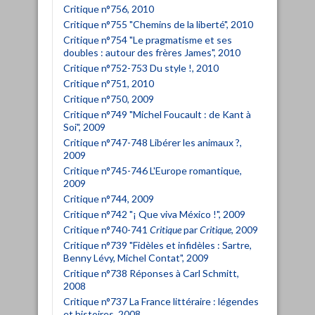
Critique n°756, 2010
Critique n°755 "Chemins de la liberté", 2010
Critique n°754 "Le pragmatisme et ses
doubles : autour des frères James", 2010
Critique n°752-753 Du style !, 2010
Critique n°751, 2010
Critique n°750, 2009
Critique n°749 "Michel Foucault : de Kant à
Soi", 2009
Critique n°747-748 Libérer les animaux ?,
2009
Critique n°745-746 L'Europe romantique,
2009
Critique n°744, 2009
Critique n°742 "¡ Que viva México !", 2009
Critique n°740-741
Critique
par
Critique
, 2009
Critique n°739 "Fidèles et infidèles : Sartre,
Benny Lévy, Michel Contat", 2009
Critique n°738 Réponses à Carl Schmitt,
2008
Critique n°737 La France littéraire : légendes
et histoires, 2008