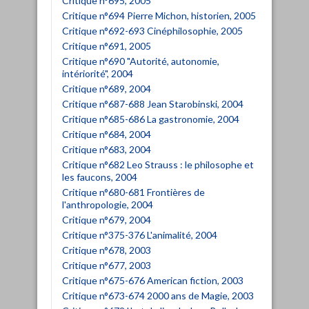
Critique n°695, 2005
Critique n°694 Pierre Michon, historien, 2005
Critique n°692-693 Cinéphilosophie, 2005
Critique n°691, 2005
Critique n°690 "Autorité, autonomie,
intériorité", 2004
Critique n°689, 2004
Critique n°687-688 Jean Starobinski, 2004
Critique n°685-686 La gastronomie, 2004
Critique n°684, 2004
Critique n°683, 2004
Critique n°682 Leo Strauss : le philosophe et
les faucons, 2004
Critique n°680-681 Frontières de
l'anthropologie, 2004
Critique n°679, 2004
Critique n°375-376 L'animalité, 2004
Critique n°678, 2003
Critique n°677, 2003
Critique n°675-676 American fiction, 2003
Critique n°673-674 2000 ans de Magie, 2003