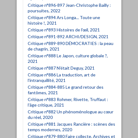
Critique n°896-897 Jean-Christophe Bailly :
poursuites, 2022
Critique n°894 Ars Longa... Toute une
histoire !, 2021
Critique n°893 Histoires de l'œil, 2021
Critique n°891-892 ARCHI/DESIGN, 2021
Critique n°889-890 DÉMOCRATIES : la peau
de chagrin, 2021
Critique n°888 Le Japon, culture globale ?,
2021
Critique n°887 N'était Deguy, 2021
Critique n°886 La traduction, art de
l'intranquillité, 2021
Critique n°884-885 Le grand retour des
fantômes, 2021
Critique n°883 Rohmer, Rivette, Truffaut :
l'âge critique, 2021
Critique n°882 Un phénoménologue au cœur
du réel, 2020
Critique n°881 Jacques Rancière : scènes des
temps modernes, 2020
Critique n°879-880 Faire collecte. Archives et