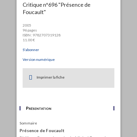
Critique n°696 "Présence de
Foucault"
2005
96 pages
ISBN : 9782707319128
11.00 €
S'abonner
Version numérique
Imprimer la fiche
Présentation
Sommaire
Présence de Foucault