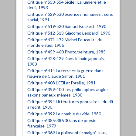
Critique n°553-554 Sicile : La lumière et le
deuil, 1993
Critique n°529-530 Sciences humaines : sens
social, 1991
Critique n°519-520 Samuel Beckett, 1990
Critique n°512-513 Giacomo Leopardi, 1990
Critique n°471-472 Michel Foucault : du
monde entier, 1986
Critique n°459-460 Photo/peinture, 1985
Critique n°428-429 Dans le bain japonais,
1983
Critique n°414 La terre et la guerre dans
l'œuvre de Claude Simon, 1981
Critique n°408 L'Œil et l'oreille, 1981
Critique n°399-400 Les philosophes anglo-
saxons par eux-mêmes, 1980
Critique n°394 Littératures populaires : du dit
à l'écrit, 1980
Critique n°392 Le comble du vide, 1980
Critique n°385-386 30 ans de poésie
française, 1979
Critique n°369 La philosophie malgré tout,