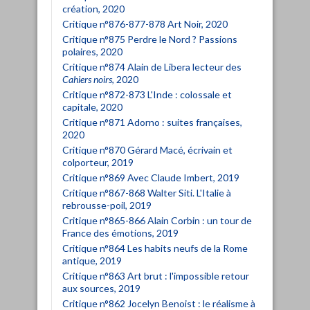
création, 2020
Critique n°876-877-878 Art Noir, 2020
Critique n°875 Perdre le Nord ? Passions
polaires, 2020
Critique n°874 Alain de Libera lecteur des
Cahiers noirs
, 2020
Critique n°872-873 L'Inde : colossale et
capitale, 2020
Critique n°871 Adorno : suites françaises,
2020
Critique n°870 Gérard Macé, écrivain et
colporteur, 2019
Critique n°869 Avec Claude Imbert, 2019
Critique n°867-868 Walter Siti. L'Italie à
rebrousse-poil, 2019
Critique n°865-866 Alain Corbin : un tour de
France des émotions, 2019
Critique n°864 Les habits neufs de la Rome
antique, 2019
Critique n°863 Art brut : l'impossible retour
aux sources, 2019
Critique n°862 Jocelyn Benoist : le réalisme à