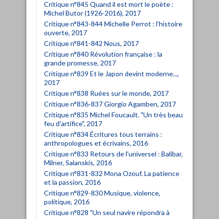
Critique n°845 Quand il est mort le poète :
Michel Butor (1926-2016), 2017
Critique n°843-844 Michelle Perrot : l'histoire
ouverte, 2017
Critique n°841-842 Nous, 2017
Critique n°840 Révolution française : la
grande promesse, 2017
Critique n°839 Et le Japon devint moderne...,
2017
Critique n°838 Ruées sur le monde, 2017
Critique n°836-837 Giorgio Agamben, 2017
Critique n°835 Michel Foucault. "Un très beau
feu d'artifice", 2017
Critique n°834 Écritures tous terrains :
anthropologues et écrivains, 2016
Critique n°833 Retours de l'universel : Balibar,
Milner, Salanskis, 2016
Critique n°831-832 Mona Ozouf. La patience
et la passion, 2016
Critique n°829-830 Musique, violence,
politique, 2016
Critique n°828 "Un seul navire répondra à