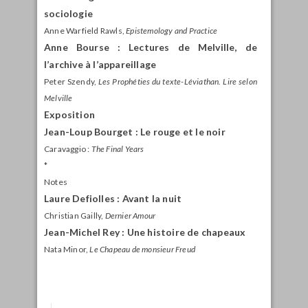
sociologie
Anne Warfield Rawls,
Epistemology and Practice
Anne Bourse : Lectures de Melville, de
l’archive à l’appareillage
Peter Szendy,
Les Prophéties du texte-Léviathan. Lire selon
Melville
Exposition
Jean-Loup Bourget : Le rouge et le noir
Caravaggio :
The Final Years
*
Notes
Laure Defiolles : Avant la nuit
Christian Gailly,
Dernier Amour
Jean-Michel Rey : Une histoire de chapeaux
Nata Minor,
Le Chapeau de monsieur Freud