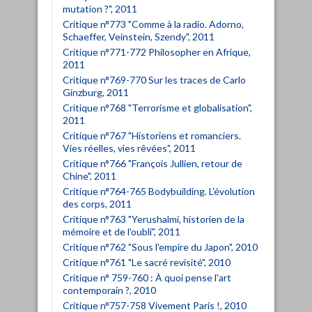
mutation ?", 2011
Critique n°773 "Comme à la radio. Adorno,
Schaeffer, Veinstein, Szendy", 2011
Critique n°771-772 Philosopher en Afrique,
2011
Critique n°769-770 Sur les traces de Carlo
Ginzburg, 2011
Critique n°768 "Terrorisme et globalisation",
2011
Critique n°767 "Historiens et romanciers.
Vies réelles, vies rêvées", 2011
Critique n°766 "François Jullien, retour de
Chine", 2011
Critique n°764-765 Bodybuilding. L'évolution
des corps, 2011
Critique n°763 "Yerushalmi, historien de la
mémoire et de l'oubli", 2011
Critique n°762 "Sous l'empire du Japon", 2010
Critique n°761 "Le sacré revisité", 2010
Critique n° 759-760 : À quoi pense l'art
contemporain ?, 2010
Critique n°757-758 Vivement Paris !, 2010