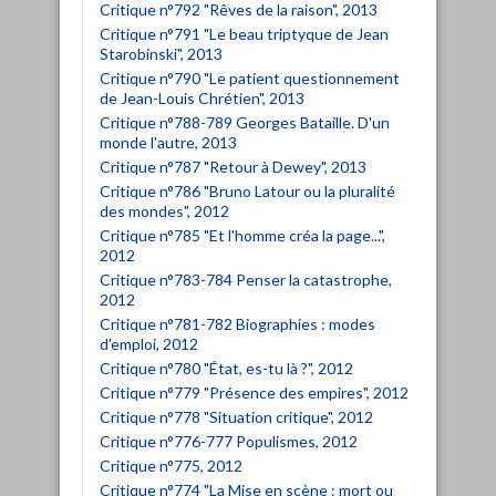
Critique n°792 "Rêves de la raison", 2013
Critique n°791 "Le beau triptyque de Jean
Starobinski", 2013
Critique n°790 "Le patient questionnement
de Jean-Louis Chrétien", 2013
Critique n°788-789 Georges Bataille. D'un
monde l'autre, 2013
Critique n°787 "Retour à Dewey", 2013
Critique n°786 "Bruno Latour ou la pluralité
des mondes", 2012
Critique n°785 "Et l'homme créa la page...",
2012
Critique n°783-784 Penser la catastrophe,
2012
Critique n°781-782 Biographies : modes
d'emploi, 2012
Critique n°780 "État, es-tu là ?", 2012
Critique n°779 "Présence des empires", 2012
Critique n°778 "Situation critique", 2012
Critique n°776-777 Populismes, 2012
Critique n°775, 2012
Critique n°774 "La Mise en scène : mort ou