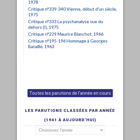
1978
Critique n°339-340 Vienne, début d'un siècle,
1975
Critique n°333 La psychanalyse vue du
dehors (I), 1975
Critique n°229 Maurice Blanchot, 1966
Critique n°195-196 Hommage à Georges
Bataille, 1963
Toutes les parutions de l'année en cours
LES PARUTIONS CLASSÉES PAR ANNÉE
(1941 À AUJOURD’HUI)