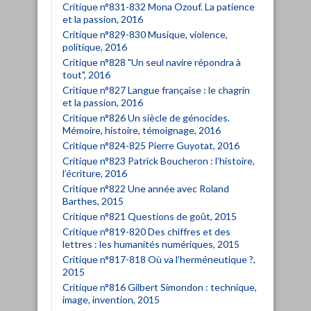
Critique n°831-832 Mona Ozouf. La patience
et la passion, 2016
Critique n°829-830 Musique, violence,
politique, 2016
Critique n°828 "Un seul navire répondra à
tout", 2016
Critique n°827 Langue française : le chagrin
et la passion, 2016
Critique n°826 Un siècle de génocides.
Mémoire, histoire, témoignage, 2016
Critique n°824-825 Pierre Guyotat, 2016
Critique n°823 Patrick Boucheron : l’histoire,
l’écriture, 2016
Critique n°822 Une année avec Roland
Barthes, 2015
Critique n°821 Questions de goût, 2015
Critique n°819-820 Des chiffres et des
lettres : les humanités numériques, 2015
Critique n°817-818 Où va l’herméneutique ?,
2015
Critique n°816 Gilbert Simondon : technique,
image, invention, 2015