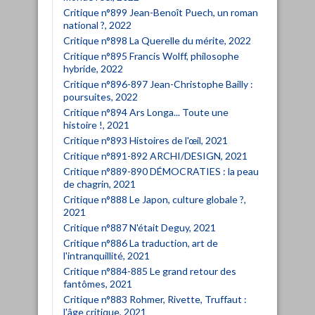
Critique n°899 Jean-Benoît Puech, un roman
national ?, 2022
Critique n°898 La Querelle du mérite, 2022
Critique n°895 Francis Wolff, philosophe
hybride, 2022
Critique n°896-897 Jean-Christophe Bailly :
poursuites, 2022
Critique n°894 Ars Longa... Toute une
histoire !, 2021
Critique n°893 Histoires de l'œil, 2021
Critique n°891-892 ARCHI/DESIGN, 2021
Critique n°889-890 DÉMOCRATIES : la peau
de chagrin, 2021
Critique n°888 Le Japon, culture globale ?,
2021
Critique n°887 N'était Deguy, 2021
Critique n°886 La traduction, art de
l'intranquillité, 2021
Critique n°884-885 Le grand retour des
fantômes, 2021
Critique n°883 Rohmer, Rivette, Truffaut :
l'âge critique, 2021