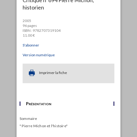
historien
2005
96 pages
ISBN : 9782707319104
11.00 €
S'abonner
Version numérique
Imprimer la fiche
Présentation
Sommaire
" Pierre Michon et l'histoire"