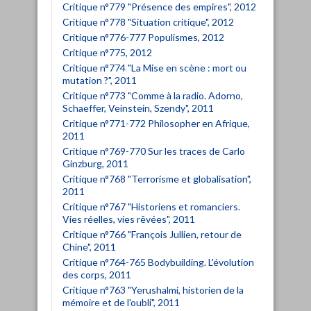
Critique n°779 "Présence des empires", 2012
Critique n°778 "Situation critique", 2012
Critique n°776-777 Populismes, 2012
Critique n°775, 2012
Critique n°774 "La Mise en scène : mort ou
mutation ?", 2011
Critique n°773 "Comme à la radio. Adorno,
Schaeffer, Veinstein, Szendy", 2011
Critique n°771-772 Philosopher en Afrique,
2011
Critique n°769-770 Sur les traces de Carlo
Ginzburg, 2011
Critique n°768 "Terrorisme et globalisation",
2011
Critique n°767 "Historiens et romanciers.
Vies réelles, vies rêvées", 2011
Critique n°766 "François Jullien, retour de
Chine", 2011
Critique n°764-765 Bodybuilding. L'évolution
des corps, 2011
Critique n°763 "Yerushalmi, historien de la
mémoire et de l'oubli", 2011