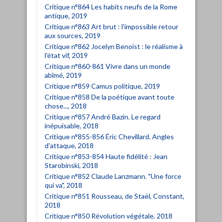
Critique n°864 Les habits neufs de la Rome
antique, 2019
Critique n°863 Art brut : l'impossible retour
aux sources, 2019
Critique n°862 Jocelyn Benoist : le réalisme à
l'état vif, 2019
Critique n°860-861 Vivre dans un monde
abîmé, 2019
Critique n°859 Camus politique, 2019
Critique n°858 De la poétique avant toute
chose..., 2018
Critique n°857 André Bazin. Le regard
inépuisable, 2018
Critique n°855-856 Éric Chevillard. Angles
d'attaque, 2018
Critique n°853-854 Haute fidélité : Jean
Starobinski, 2018
Critique n°852 Claude Lanzmann. "Une force
qui va", 2018
Critique n°851 Rousseau, de Staël, Constant,
2018
Critique n°850 Révolution végétale, 2018