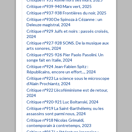
Critique n°939-940 Marx vert, 2025
Critique n°937-938 Frontières du noir, 2025
Critique n°930 De Spinoza à Cézanne : un
Deleuze magistral, 2024
Critique n°929 Juifs et noirs : passés croisés,
2024
Critique n°927-928 SONS. De la musique aux
arts sonores, 2024
Critique n°925-926 Pier Paolo Pasolini. Un
songe fait en Italie, 2024
Critique n°924 Jean-Fabien Spitz :
Républicains, encore un effort..., 2024
Critique n°923 La science sous le microscope
d’Alain Prochiantz, 2024
Critique n°922 L'écoféminisme est de retour,
2024
Critique n°920-921 Luc Boltanski, 2024
Critique n°919 La Saint-Barthélemy, ou les
assassins sont parmi nous, 2024
Critique n°918 Nicolas Grimaldi,
contemporain à contretemps, 2023
Critique n°917 La littérature japonaise :