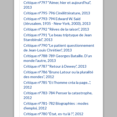
Critique n°797 "Aimer, hier et aujourd'hui",
2013
Critique n°795-796 Cinélittérature, 2013
Critique n°793-794 Edward W. Said
(Jérusalem, 1935 - New-York, 2003), 2013
Critique n°792 "Rêves de la raison", 2013
Critique n°791 "Le beau triptyque de Jean
Starobinski", 2013
Critique n°790 "Le patient questionnement
de Jean-Louis Chrétien", 2013
Critique n°788-789 Georges Bataille. D'un
monde l'autre, 2013
Critique n°787 "Retour à Dewey", 2013
Critique n°786 "Bruno Latour ou la pluralité
des mondes", 2012
Critique n°785 "Et l'homme créa la page...",
2012
Critique n°783-784 Penser la catastrophe,
2012
Critique n°781-782 Biographies : modes
d'emploi, 2012
Critique n°780 "État, es-tu là ?", 2012