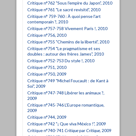
Critique n°762 "Sous l'empire du Japon", 2010
Critique n°761 "Le sacré revisité", 2010
Critique n° 759-760 : À quoi pense l'art
contemporain ?, 2010
Critique n°757-758 Vivement Paris !, 2010
Critique n°756, 2010
Critique n°755 "Chemins de la liberté", 2010
Critique n°754 "Le pragmatisme et ses
doubles : autour des frères James", 2010
Critique n°752-753 Du style !, 2010
Critique n°751, 2010
Critique n°750, 2009
Critique n°749 "Michel Foucault : de Kant à
Soi", 2009
Critique n°747-748 Libérer les animaux ?,
2009
Critique n°745-746 L'Europe romantique,
2009
Critique n°744, 2009
Critique n°742 "¡ Que viva México !", 2009
Critique n°740-741
Critique
par
Critique
, 2009