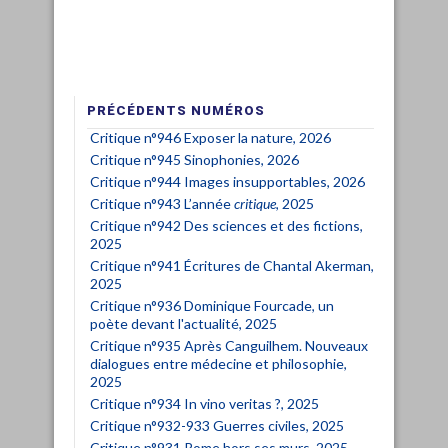
PRÉCÉDENTS NUMÉROS
Critique n°946 Exposer la nature, 2026
Critique n°945 Sinophonies, 2026
Critique n°944 Images insupportables, 2026
Critique n°943 L’année
critique
, 2025
Critique n°942 Des sciences et des fictions,
2025
Critique n°941 Écritures de Chantal Akerman,
2025
Critique n°936 Dominique Fourcade, un
poète devant l'actualité, 2025
Critique n°935 Après Canguilhem. Nouveaux
dialogues entre médecine et philosophie,
2025
Critique n°934 In vino veritas ?, 2025
Critique n°932-933 Guerres civiles, 2025
Critique n°931 Rome hors ses murs, 2025