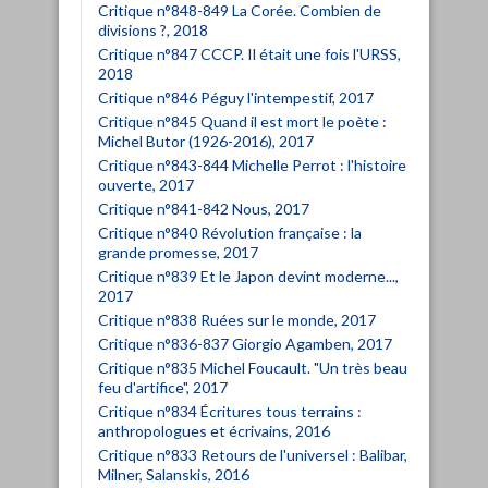
Critique n°848-849 La Corée. Combien de
divisions ?, 2018
Critique n°847 CCCP. Il était une fois l'URSS,
2018
Critique n°846 Péguy l'intempestif, 2017
Critique n°845 Quand il est mort le poète :
Michel Butor (1926-2016), 2017
Critique n°843-844 Michelle Perrot : l'histoire
ouverte, 2017
Critique n°841-842 Nous, 2017
Critique n°840 Révolution française : la
grande promesse, 2017
Critique n°839 Et le Japon devint moderne...,
2017
Critique n°838 Ruées sur le monde, 2017
Critique n°836-837 Giorgio Agamben, 2017
Critique n°835 Michel Foucault. "Un très beau
feu d'artifice", 2017
Critique n°834 Écritures tous terrains :
anthropologues et écrivains, 2016
Critique n°833 Retours de l'universel : Balibar,
Milner, Salanskis, 2016