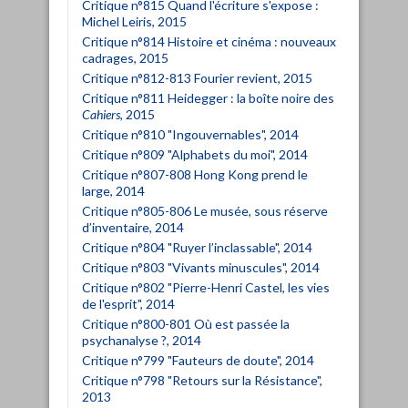
Critique n°815 Quand l'écriture s'expose :
Michel Leiris, 2015
Critique n°814 Histoire et cinéma : nouveaux
cadrages, 2015
Critique n°812-813 Fourier revient, 2015
Critique n°811 Heidegger : la boîte noire des
Cahiers
, 2015
Critique n°810 "Ingouvernables", 2014
Critique n°809 "Alphabets du moi", 2014
Critique n°807-808 Hong Kong prend le
large, 2014
Critique n°805-806 Le musée, sous réserve
d’inventaire, 2014
Critique n°804 "Ruyer l’inclassable", 2014
Critique n°803 "Vivants minuscules", 2014
Critique n°802 "Pierre-Henri Castel, les vies
de l'esprit", 2014
Critique n°800-801 Où est passée la
psychanalyse ?, 2014
Critique n°799 "Fauteurs de doute", 2014
Critique n°798 "Retours sur la Résistance",
2013