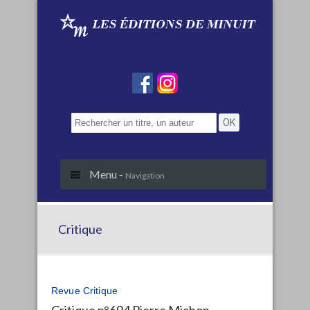
Menu -
Navigation
Critique
Revue Critique
Critique n°694 Pierre Michon,