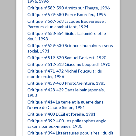
1996, 1996
Critique n°589-590 Arrêts sur l'image, 1996
Critique n°579-580 Pierre Bourdieu, 1995
Critique n°567-568 Jacques Bouveresse :
Parcours d'un combattant, 1994
Critique n°553-554 Sicile : La lumière et le
deuil, 1993
Critique n°529-530 Sciences humaines : sens
social, 1991
Critique n°519-520 Samuel Beckett, 1990
Critique n°512-513 Giacomo Leopardi, 1990
Critique n°471-472 Michel Foucault : du
monde entier, 1986
Critique n°459-460 Photo/peinture, 1985
Critique n°428-429 Dans le bain japonais,
1983
Critique n°414 La terre et la guerre dans
l'œuvre de Claude Simon, 1981
Critique n°408 L'Œil et l'oreille, 1981
Critique n°399-400 Les philosophes anglo-
saxons par eux-mêmes, 1980
Critique n°394 Littératures populaires : du dit