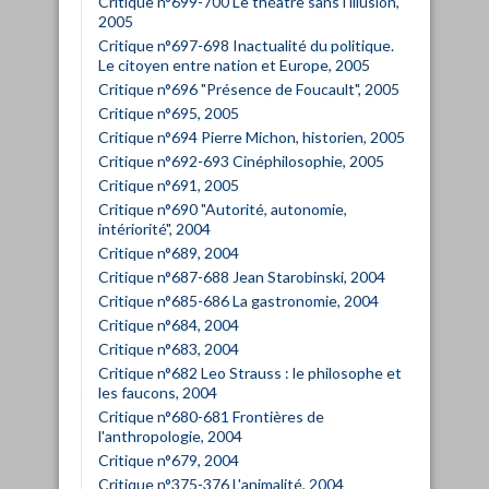
Critique n°699-700 Le théâtre sans l'illusion,
2005
Critique n°697-698 Inactualité du politique.
Le citoyen entre nation et Europe, 2005
Critique n°696 "Présence de Foucault", 2005
Critique n°695, 2005
Critique n°694 Pierre Michon, historien, 2005
Critique n°692-693 Cinéphilosophie, 2005
Critique n°691, 2005
Critique n°690 "Autorité, autonomie,
intériorité", 2004
Critique n°689, 2004
Critique n°687-688 Jean Starobinski, 2004
Critique n°685-686 La gastronomie, 2004
Critique n°684, 2004
Critique n°683, 2004
Critique n°682 Leo Strauss : le philosophe et
les faucons, 2004
Critique n°680-681 Frontières de
l'anthropologie, 2004
Critique n°679, 2004
Critique n°375-376 L'animalité, 2004