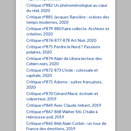
Critique n°882 Un phénoménologue au cœur
du réel, 2020
Critique n°881 Jacques Rancière : scènes des
temps modernes, 2020
Critique n°879-880 Faire collecte. Archives et
création, 2020
Critique n°876-877-878 Art Noir, 2020
Critique n°875 Perdre le Nord ? Passions
polaires, 2020
Critique n°874 Alain de Libera lecteur des
Cahiers noirs
, 2020
Critique n°872-873 L'Inde : colossale et
capitale, 2020
Critique n°871 Adorno : suites françaises,
2020
Critique n°870 Gérard Macé, écrivain et
colporteur, 2019
Critique n°869 Avec Claude Imbert, 2019
Critique n°867-868 Walter Siti. L'Italie à
rebrousse-poil, 2019
Critique n°865-866 Alain Corbin : un tour de
France des émotions, 2019