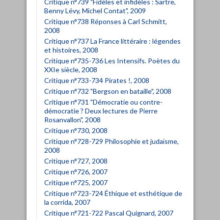
Critique n°739 "Fidèles et infidèles : Sartre,
Benny Lévy, Michel Contat", 2009
Critique n°738 Réponses à Carl Schmitt,
2008
Critique n°737 La France littéraire : légendes
et histoires, 2008
Critique n°735-736 Les Intensifs. Poètes du
XXIe siècle, 2008
Critique n°733-734 Pirates !, 2008
Critique n°732 "Bergson en bataille", 2008
Critique n°731 "Démocratie ou contre-
démocratie ? Deux lectures de Pierre
Rosanvallon", 2008
Critique n°730, 2008
Critique n°728-729 Philosophie et judaïsme,
2008
Critique n°727, 2008
Critique n°726, 2007
Critique n°725, 2007
Critique n°723-724 Éthique et esthétique de
la corrida, 2007
Critique n°721-722 Pascal Quignard, 2007