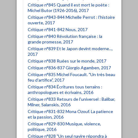
Critique n°845 Quand il est mort le poète :
Michel Butor (1926-2016), 2017
Critique n°843-844 Michelle Perrot : l'histoire
ouverte, 2017
Critique n°841-842 Nous, 2017
Critique n°840 Révolution française : la
grande promesse, 2017
Critique n°839 Et le Japon devint moderne...,
2017
Critique n°838 Ruées sur le monde, 2017
Critique n°836-837 Giorgio Agamben, 2017
Critique n°835 Michel Foucault. "Un très beau
feu d'artifice", 2017
Critique n°834 Écritures tous terrains :
anthropologues et écrivains, 2016
Critique n°833 Retours de l'universel : Balibar,
Milner, Salanskis, 2016
Critique n°831-832 Mona Ozouf. La patience
et la passion, 2016
Critique n°829-830 Musique, violence,
politique, 2016
Critique n°828 "Un seul navire répondra à