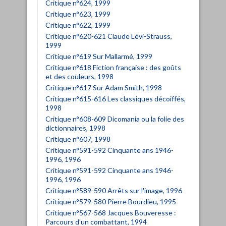
Critique n°624, 1999
Critique n°623, 1999
Critique n°622, 1999
Critique n°620-621 Claude Lévi-Strauss,
1999
Critique n°619 Sur Mallarmé, 1999
Critique n°618 Fiction française : des goûts
et des couleurs, 1998
Critique n°617 Sur Adam Smith, 1998
Critique n°615-616 Les classiques décoiffés,
1998
Critique n°608-609 Dicomania ou la folie des
dictionnaires, 1998
Critique n°607, 1998
Critique n°591-592 Cinquante ans 1946-
1996, 1996
Critique n°591-592 Cinquante ans 1946-
1996, 1996
Critique n°589-590 Arrêts sur l'image, 1996
Critique n°579-580 Pierre Bourdieu, 1995
Critique n°567-568 Jacques Bouveresse :
Parcours d'un combattant, 1994