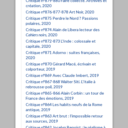
Critique n°879-880 Faire collecte. Archives et
création, 2020
Critique n°876-877-878 Art Noir, 2020
Critique n°875 Perdre le Nord ? Passions
polaires, 2020
Critique n°874 Alain de Libera lecteur des
Cahiers noirs
, 2020
Critique n°872-873 L'Inde : colossale et
capitale, 2020
Critique n°871 Adorno : suites françaises,
2020
Critique n°870 Gérard Macé, écrivain et
colporteur, 2019
Critique n°869 Avec Claude Imbert, 2019
Critique n°867-868 Walter Siti. L'Italie à
rebrousse-poil, 2019
Critique n°865-866 Alain Corbin : un tour de
France des émotions, 2019
Critique n°864 Les habits neufs de la Rome
antique, 2019
Critique n°863 Art brut : l'impossible retour
aux sources, 2019
Critique n°862 Jocelyn Benoist : le réalisme à