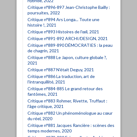
hybride, 2022
Critique n°896-897 Jean-Christophe Bailly :
poursuites, 2022
Critique n°894 Ars Longa... Toute une
histoire !, 2021
Critique n°893 Histoires de l'œil, 2021
Critique n°891-892 ARCHI/DESIGN, 2021
Critique n°889-890 DÉMOCRATIES : la peau
de chagrin, 2021
Critique n°888 Le Japon, culture globale ?,
2021
Critique n°887 N'était Deguy, 2021
Critique n°886 La traduction, art de
l'intranquillité, 2021
Critique n°884-885 Le grand retour des
fantômes, 2021
Critique n°883 Rohmer, Rivette, Truffaut :
l'âge critique, 2021
Critique n°882 Un phénoménologue au cœur
du réel, 2020
Critique n°881 Jacques Rancière : scènes des
temps modernes, 2020