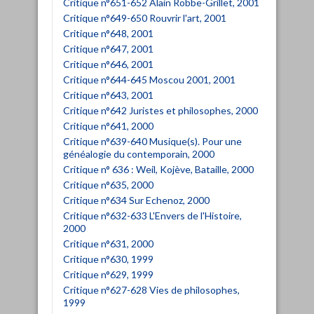
Critique n°651-652 Alain Robbe-Grillet, 2001
Critique n°649-650 Rouvrir l'art, 2001
Critique n°648, 2001
Critique n°647, 2001
Critique n°646, 2001
Critique n°644-645 Moscou 2001, 2001
Critique n°643, 2001
Critique n°642 Juristes et philosophes, 2000
Critique n°641, 2000
Critique n°639-640 Musique(s). Pour une
généalogie du contemporain, 2000
Critique n° 636 : Weil, Kojève, Bataille, 2000
Critique n°635, 2000
Critique n°634 Sur Echenoz, 2000
Critique n°632-633 L'Envers de l'Histoire,
2000
Critique n°631, 2000
Critique n°630, 1999
Critique n°629, 1999
Critique n°627-628 Vies de philosophes,
1999