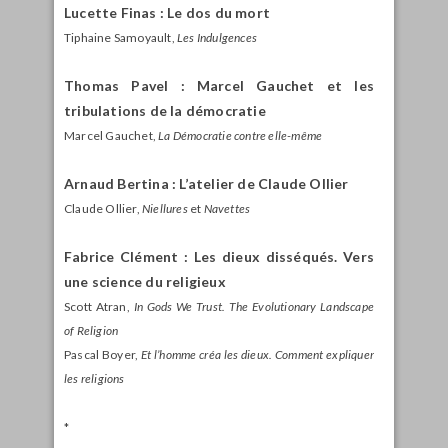
Lucette Finas : Le dos du mort
Tiphaine Samoyault,
Les Indulgences
Thomas Pavel : Marcel Gauchet et les
tribulations de la démocratie
Marcel Gauchet,
La Démocratie contre elle-même
Arnaud Bertina : L’atelier de Claude Ollier
Claude Ollier,
Niellures
et
Navettes
Fabrice Clément : Les dieux disséqués.
Vers
une science du religieux
Scott Atran,
In Gods We Trust. The Evolutionary Landscape
of Religion
Pascal Boyer,
Et l’homme créa les dieux. Comment expliquer
les religions
*