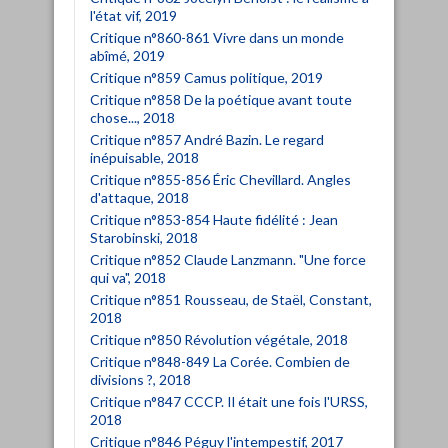
l'état vif, 2019
Critique n°860-861 Vivre dans un monde
abîmé, 2019
Critique n°859 Camus politique, 2019
Critique n°858 De la poétique avant toute
chose..., 2018
Critique n°857 André Bazin. Le regard
inépuisable, 2018
Critique n°855-856 Éric Chevillard. Angles
d'attaque, 2018
Critique n°853-854 Haute fidélité : Jean
Starobinski, 2018
Critique n°852 Claude Lanzmann. "Une force
qui va", 2018
Critique n°851 Rousseau, de Staël, Constant,
2018
Critique n°850 Révolution végétale, 2018
Critique n°848-849 La Corée. Combien de
divisions ?, 2018
Critique n°847 CCCP. Il était une fois l'URSS,
2018
Critique n°846 Péguy l'intempestif, 2017