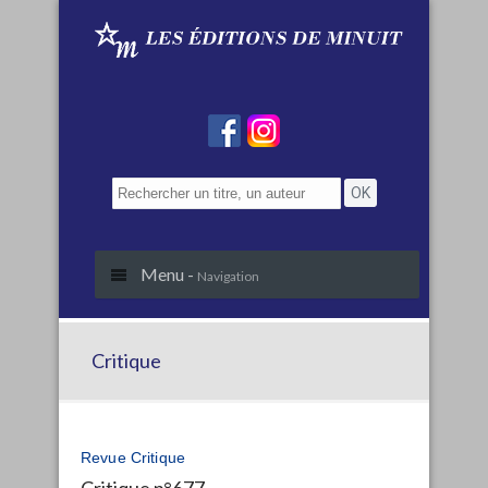
Menu -
Navigation
Critique
Revue Critique
Critique n°677