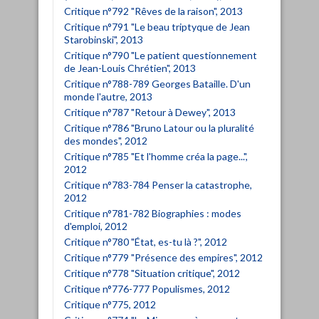
Critique n°792 "Rêves de la raison", 2013
Critique n°791 "Le beau triptyque de Jean
Starobinski", 2013
Critique n°790 "Le patient questionnement
de Jean-Louis Chrétien", 2013
Critique n°788-789 Georges Bataille. D'un
monde l'autre, 2013
Critique n°787 "Retour à Dewey", 2013
Critique n°786 "Bruno Latour ou la pluralité
des mondes", 2012
Critique n°785 "Et l'homme créa la page...",
2012
Critique n°783-784 Penser la catastrophe,
2012
Critique n°781-782 Biographies : modes
d'emploi, 2012
Critique n°780 "État, es-tu là ?", 2012
Critique n°779 "Présence des empires", 2012
Critique n°778 "Situation critique", 2012
Critique n°776-777 Populismes, 2012
Critique n°775, 2012