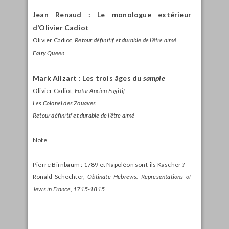
Jean Renaud : Le monologue extérieur
d’Olivier Cadiot
Olivier Cadiot,
Retour définitif et durable de l’être aimé
Fairy Queen
Mark Alizart : Les trois âges du
sample
Olivier Cadiot,
Futur Ancien Fugitif
Les Colonel des Zouaves
Retour définitif et durable de l’être aimé
Note
Pierre Birnbaum : 1789 et Napoléon sont-ils Kascher ?
Ronald Schechter,
Obtinate Hebrews. Representations of
Jews in
France, 1715-1815