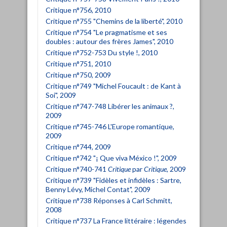
Critique n°756, 2010
Critique n°755 "Chemins de la liberté", 2010
Critique n°754 "Le pragmatisme et ses
doubles : autour des frères James", 2010
Critique n°752-753 Du style !, 2010
Critique n°751, 2010
Critique n°750, 2009
Critique n°749 "Michel Foucault : de Kant à
Soi", 2009
Critique n°747-748 Libérer les animaux ?,
2009
Critique n°745-746 L'Europe romantique,
2009
Critique n°744, 2009
Critique n°742 "¡ Que viva México !", 2009
Critique n°740-741
Critique
par
Critique
, 2009
Critique n°739 "Fidèles et infidèles : Sartre,
Benny Lévy, Michel Contat", 2009
Critique n°738 Réponses à Carl Schmitt,
2008
Critique n°737 La France littéraire : légendes