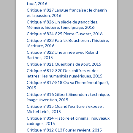
tout", 2016
Critique n°827 Langue française : le chagrin
et la passion, 2016
Critique n°826 Un siècle de génocides.
Mémoire, histoire, témoignage, 2016
Critique n°824-825 Pierre Guyotat, 2016
Critique n°823 Patrick Boucheron : l’histoire,
l’écriture, 2016
Critique n°822 Une année avec Roland
Barthes, 2015
Critique n°821 Questions de goût, 2015
Critique n°819-820 Des chiffres et des
lettres : les humanités numériques, 2015
Critique n°817-818 Où va l’herméneutique ?,
2015
Critique n°816 Gilbert Simondon : technique,
image, invention, 2015
Critique n°815 Quand l'écriture s'expose :
Michel Leiris, 2015
Critique n°814 Histoire et cinéma : nouveaux
cadrages, 2015
Critique n°812-813 Fourier revient, 2015