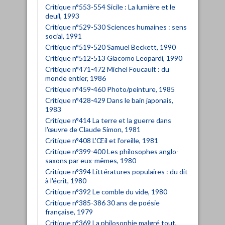
Critique n°553-554 Sicile : La lumière et le
deuil, 1993
Critique n°529-530 Sciences humaines : sens
social, 1991
Critique n°519-520 Samuel Beckett, 1990
Critique n°512-513 Giacomo Leopardi, 1990
Critique n°471-472 Michel Foucault : du
monde entier, 1986
Critique n°459-460 Photo/peinture, 1985
Critique n°428-429 Dans le bain japonais,
1983
Critique n°414 La terre et la guerre dans
l'œuvre de Claude Simon, 1981
Critique n°408 L'Œil et l'oreille, 1981
Critique n°399-400 Les philosophes anglo-
saxons par eux-mêmes, 1980
Critique n°394 Littératures populaires : du dit
à l'écrit, 1980
Critique n°392 Le comble du vide, 1980
Critique n°385-386 30 ans de poésie
française, 1979
Critique n°369 La philosophie malgré tout,