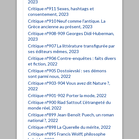
2023
Critique n°911 Sexes, hashtags et
consentement, 2023
Critique n°910 Neuf comme l'antique. La
Grèce ancienne au présent, 2023
Critique n°908-909 Georges Didi-Huberman,
2023
Critique n°907 La littérature transfigurée par
ses éditeurs mêmes, 2023
Critique n°906 Contre-enquêtes : faits divers
et fiction, 2022
Critique n°905 Dostoïevski : ses démons
sont parmi nous, 2022
Critique n°903-904 Vous avez dit Nature ?,
2022
Critique n°901-902 Porter la mode, 2022
Critique n°900 Riad Sattouf. L'étrangeté du
monde réel, 2022
Critique n°899 Jean-Benoît Puech, un roman
national ?, 2022
Critique n°898 La Querelle du mérite, 2022
Critique n°895 Francis Wolff, philosophe