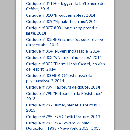
Critique n°811 Heidegger : la boîte noire des
Cahiers
, 2015
Critique n°810 "Ingouvernables", 2014
Critique n°809 "Alphabets du moi", 2014
Critique n°807-808 Hong Kong prend le
large, 2014
Critique n°805-806 Le musée, sous réserve
d’inventaire, 2014
Critique n°804 "Ruyer l’inclassable", 2014
Critique n°803 "Vivants minuscules", 2014
Critique n°802 "Pierre-Henri Castel, les vies
de l'esprit", 2014
Critique n°800-801 Où est passée la
psychanalyse ?, 2014
Critique n°799 "Fauteurs de doute", 2014
Critique n°798 "Retours sur la Résistance",
2013
Critique n°797 "Aimer, hier et aujourd'hui",
2013
Critique n°795-796 Cinélittérature, 2013
Critique n°793-794 Edward W. Said
(Jérusalem, 1935 - New-York, 2003), 2013