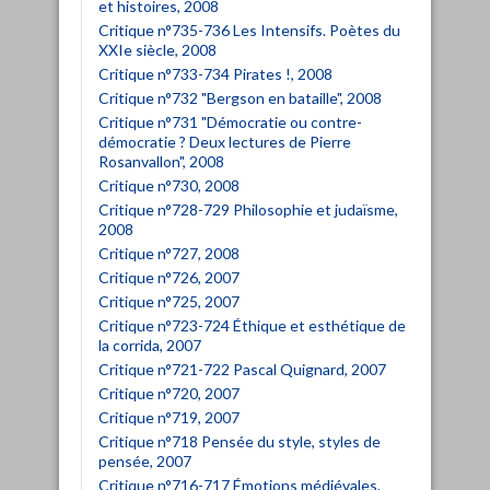
et histoires, 2008
Critique n°735-736 Les Intensifs. Poètes du
XXIe siècle, 2008
Critique n°733-734 Pirates !, 2008
Critique n°732 "Bergson en bataille", 2008
Critique n°731 "Démocratie ou contre-
démocratie ? Deux lectures de Pierre
Rosanvallon", 2008
Critique n°730, 2008
Critique n°728-729 Philosophie et judaïsme,
2008
Critique n°727, 2008
Critique n°726, 2007
Critique n°725, 2007
Critique n°723-724 Éthique et esthétique de
la corrida, 2007
Critique n°721-722 Pascal Quignard, 2007
Critique n°720, 2007
Critique n°719, 2007
Critique n°718 Pensée du style, styles de
pensée, 2007
Critique n°716-717 Émotions médiévales,