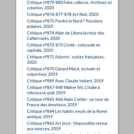
Critique n°879-880 Faire collecte. Archives et
création, 2020
Critique n°876-877-878 Art Noir, 2020
Critique n°875 Perdre le Nord ? Passions
polaires, 2020
Critique n°874 Alain de Libera lecteur des
Cahiers noirs
, 2020
Critique n°872-873 L'Inde : colossale et
capitale, 2020
Critique n°871 Adorno : suites françaises,
2020
Critique n°870 Gérard Macé, écrivain et
colporteur, 2019
Critique n°869 Avec Claude Imbert, 2019
Critique n°867-868 Walter Siti. L'Italie à
rebrousse-poil, 2019
Critique n°865-866 Alain Corbin : un tour de
France des émotions, 2019
Critique n°864 Les habits neufs de la Rome
antique, 2019
Critique n°863 Art brut : l'impossible retour
aux sources, 2019