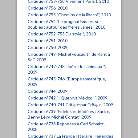
Critique n°757-758 Vivement Paris !, 2010
Critique n°756, 2010
Critique n°755 "Chemins de la liberté", 2010
Critique n°754 "Le pragmatisme et ses
doubles : autour des frères James", 2010
Critique n°752-753 Du style !, 2010
Critique n°751, 2010
Critique n°750, 2009
Critique n°749 "Michel Foucault : de Kant à
Soi", 2009
Critique n°747-748 Libérer les animaux ?,
2009
Critique n°745-746 L'Europe romantique,
2009
Critique n°744, 2009
Critique n°742 "¡ Que viva México !", 2009
Critique n°740-741
Critique
par
Critique
, 2009
Critique n°739 "Fidèles et infidèles : Sartre,
Benny Lévy, Michel Contat", 2009
Critique n°738 Réponses à Carl Schmitt,
2008
Critique n°737 La France littéraire : légendes