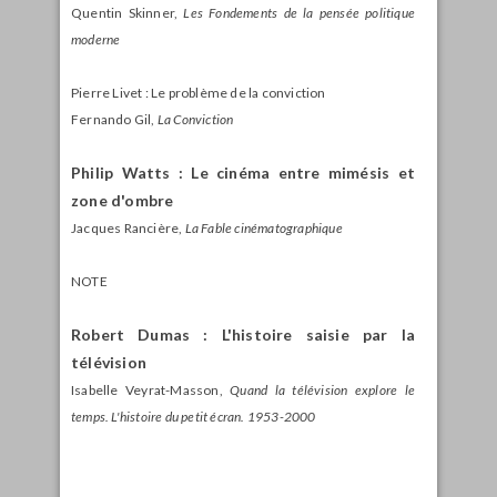
Quentin Skinner,
Les Fondements de la pensée politique
moderne
Pierre Livet : Le problème de la conviction
Fernando Gil,
La Conviction
Philip Watts : Le cinéma entre mimésis et
zone d'ombre
Jacques Rancière,
La Fable cinématographique
NOTE
Robert Dumas : L'histoire saisie par la
télévision
Isabelle Veyrat-Masson,
Quand la télévision explore le
temps. L'histoire du petit écran. 1953-2000