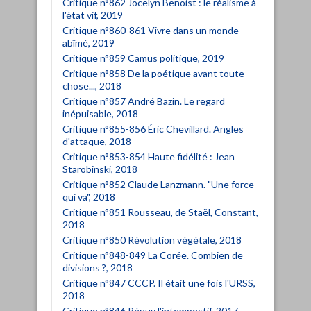
Critique n°862 Jocelyn Benoist : le réalisme à
l'état vif, 2019
Critique n°860-861 Vivre dans un monde
abîmé, 2019
Critique n°859 Camus politique, 2019
Critique n°858 De la poétique avant toute
chose..., 2018
Critique n°857 André Bazin. Le regard
inépuisable, 2018
Critique n°855-856 Éric Chevillard. Angles
d'attaque, 2018
Critique n°853-854 Haute fidélité : Jean
Starobinski, 2018
Critique n°852 Claude Lanzmann. "Une force
qui va", 2018
Critique n°851 Rousseau, de Staël, Constant,
2018
Critique n°850 Révolution végétale, 2018
Critique n°848-849 La Corée. Combien de
divisions ?, 2018
Critique n°847 CCCP. Il était une fois l'URSS,
2018
Critique n°846 Péguy l'intempestif, 2017