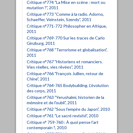
Critique n°774 "La Mise en scène : mort ou
mutation ?", 2011
Critique n°773 "Comme à la radio. Adorno,
Schaeffer, Veinstein, Szendy", 2011
Critique n°771-772 Philosopher en Afrique,
2011
Critique n°769-770 Sur les traces de Carlo
Ginzburg, 2011
Critique n°768 "Terrorisme et globalisation",
2011
Critique n°767 "Historiens et romanciers.
Vies réelles, vies rêvées", 2011
Critique n°766 "François Jullien, retour de
Chine", 2011
Critique n°764-765 Bodybuilding. L'évolution
des corps, 2011
Critique n°763 "Yerushalmi, historien de la
mémoire et de l'oubli", 2011
Critique n°762 "Sous l'empire du Japon", 2010
Critique n°761 "Le sacré revisité", 2010
Critique n° 759-760 : À quoi pense l'art
contemporain ?, 2010