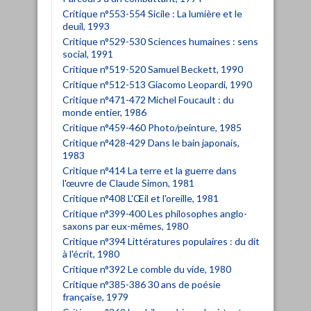
Critique n°553-554 Sicile : La lumière et le
deuil, 1993
Critique n°529-530 Sciences humaines : sens
social, 1991
Critique n°519-520 Samuel Beckett, 1990
Critique n°512-513 Giacomo Leopardi, 1990
Critique n°471-472 Michel Foucault : du
monde entier, 1986
Critique n°459-460 Photo/peinture, 1985
Critique n°428-429 Dans le bain japonais,
1983
Critique n°414 La terre et la guerre dans
l'œuvre de Claude Simon, 1981
Critique n°408 L'Œil et l'oreille, 1981
Critique n°399-400 Les philosophes anglo-
saxons par eux-mêmes, 1980
Critique n°394 Littératures populaires : du dit
à l'écrit, 1980
Critique n°392 Le comble du vide, 1980
Critique n°385-386 30 ans de poésie
française, 1979