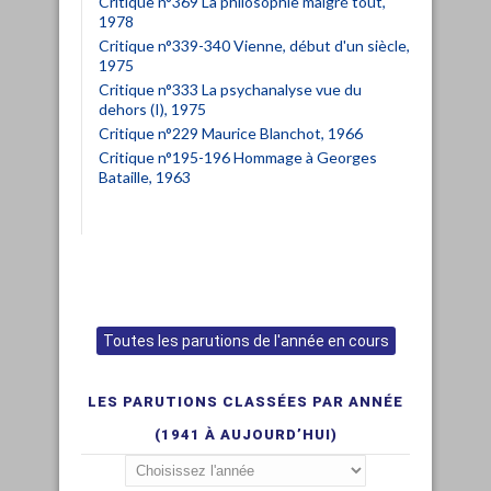
Critique n°369 La philosophie malgré tout,
1978
Critique n°339-340 Vienne, début d'un siècle,
1975
Critique n°333 La psychanalyse vue du
dehors (I), 1975
Critique n°229 Maurice Blanchot, 1966
Critique n°195-196 Hommage à Georges
Bataille, 1963
Toutes les parutions de l'année en cours
LES PARUTIONS CLASSÉES PAR ANNÉE
(1941 À AUJOURD’HUI)