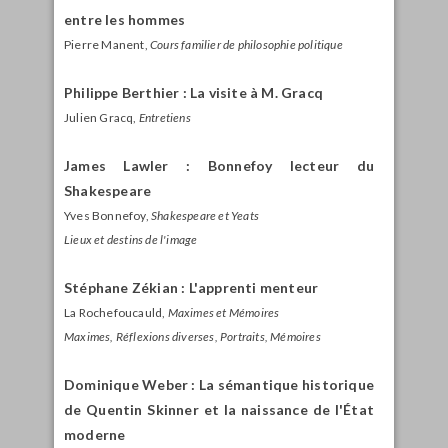
entre les hommes
Pierre Manent,
Cours familier de philosophie politique
Philippe Berthier : La visite à M. Gracq
Julien Gracq,
Entretiens
James Lawler : Bonnefoy lecteur du
Shakespeare
Yves Bonnefoy,
Shakespeare et Yeats
Lieux et destins de l'image
Stéphane Zékian : L'apprenti menteur
La Rochefoucauld,
Maximes et Mémoires
Maximes, Réflexions diverses, Portraits, Mémoires
Dominique Weber : La sémantique historique
de Quentin Skinner et la naissance de l'État
moderne