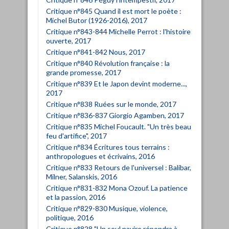
Critique n°845 Quand il est mort le poète :
Michel Butor (1926-2016), 2017
Critique n°843-844 Michelle Perrot : l'histoire
ouverte, 2017
Critique n°841-842 Nous, 2017
Critique n°840 Révolution française : la
grande promesse, 2017
Critique n°839 Et le Japon devint moderne...,
2017
Critique n°838 Ruées sur le monde, 2017
Critique n°836-837 Giorgio Agamben, 2017
Critique n°835 Michel Foucault. "Un très beau
feu d'artifice", 2017
Critique n°834 Écritures tous terrains :
anthropologues et écrivains, 2016
Critique n°833 Retours de l'universel : Balibar,
Milner, Salanskis, 2016
Critique n°831-832 Mona Ozouf. La patience
et la passion, 2016
Critique n°829-830 Musique, violence,
politique, 2016
Critique n°828 "Un seul navire répondra à