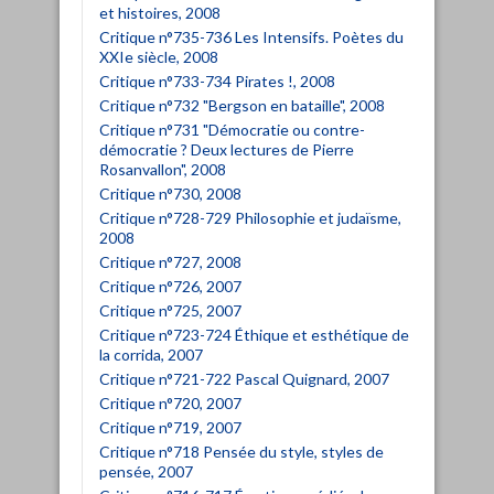
et histoires, 2008
Critique n°735-736 Les Intensifs. Poètes du
XXIe siècle, 2008
Critique n°733-734 Pirates !, 2008
Critique n°732 "Bergson en bataille", 2008
Critique n°731 "Démocratie ou contre-
démocratie ? Deux lectures de Pierre
Rosanvallon", 2008
Critique n°730, 2008
Critique n°728-729 Philosophie et judaïsme,
2008
Critique n°727, 2008
Critique n°726, 2007
Critique n°725, 2007
Critique n°723-724 Éthique et esthétique de
la corrida, 2007
Critique n°721-722 Pascal Quignard, 2007
Critique n°720, 2007
Critique n°719, 2007
Critique n°718 Pensée du style, styles de
pensée, 2007