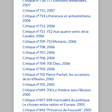
Critique n°716-717 Émotions médiévales,
2007
Critique n°715, 2007
Critique n°714 Littérature et antisémitisme,
2006
Critique n°713, 2006
Critique n°711-712 Aux quatre vents de la
Caraïbe, 2006
Critique n°709-710 Mutants, 2006
Critique n°708, 2006
Critique n°707, 2006
Critique n°706, 2006
Critique n°704-705 Dieu, 2006
Critique n°703, 2006
Critique n°702 Pierre Pachet, les occasions
de la réflexion, 2005
Critique n°701, 2005
Critique n°699-700 Le théâtre sans l'illusion,
2005
Critique n°697-698 Inactualité du politique.
Le citoyen entre nation et Europe, 2005
Critique n°696 "Présence de Foucault", 2005