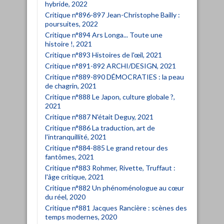
hybride, 2022
Critique n°896-897 Jean-Christophe Bailly :
poursuites, 2022
Critique n°894 Ars Longa... Toute une
histoire !, 2021
Critique n°893 Histoires de l'œil, 2021
Critique n°891-892 ARCHI/DESIGN, 2021
Critique n°889-890 DÉMOCRATIES : la peau
de chagrin, 2021
Critique n°888 Le Japon, culture globale ?,
2021
Critique n°887 N'était Deguy, 2021
Critique n°886 La traduction, art de
l'intranquillité, 2021
Critique n°884-885 Le grand retour des
fantômes, 2021
Critique n°883 Rohmer, Rivette, Truffaut :
l'âge critique, 2021
Critique n°882 Un phénoménologue au cœur
du réel, 2020
Critique n°881 Jacques Rancière : scènes des
temps modernes, 2020