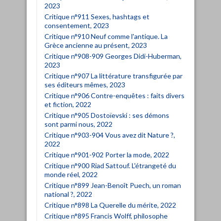
2023
Critique n°911 Sexes, hashtags et
consentement, 2023
Critique n°910 Neuf comme l'antique. La
Grèce ancienne au présent, 2023
Critique n°908-909 Georges Didi-Huberman,
2023
Critique n°907 La littérature transfigurée par
ses éditeurs mêmes, 2023
Critique n°906 Contre-enquêtes : faits divers
et fiction, 2022
Critique n°905 Dostoïevski : ses démons
sont parmi nous, 2022
Critique n°903-904 Vous avez dit Nature ?,
2022
Critique n°901-902 Porter la mode, 2022
Critique n°900 Riad Sattouf. L'étrangeté du
monde réel, 2022
Critique n°899 Jean-Benoît Puech, un roman
national ?, 2022
Critique n°898 La Querelle du mérite, 2022
Critique n°895 Francis Wolff, philosophe