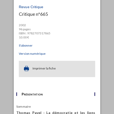
Revue Critique
Critique n°665
2002
96 pages
ISBN : 9782707317865
10.00 €
S'abonner
Version numérique
Imprimer la fiche
Présentation
Sommaire
Thomas Pavel : La démocratie et les liens