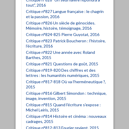
tout", 2016
Critique n°827 Langue française : le chagrin
et la passion, 2016
Critique n°826 Un siècle de génocides.
Mémoire, histoire, témoignage, 2016
Critique n°824-825 Pierre Guyotat, 2016
Critique n°823 Patrick Boucheron : l’histoire,
l’écriture, 2016
Critique n°822 Une année avec Roland
Barthes, 2015
Critique n°821 Questions de goût, 2015
Critique n°819-820 Des chiffres et des
lettres : les humanités numériques, 2015
Critique n°817-818 Où va l’herméneutique ?,
2015
Critique n°816 Gilbert Simondon : technique,
image, invention, 2015
Critique n°815 Quand l'écriture s'expose :
Michel Leiris, 2015
Critique n°814 Histoire et cinéma : nouveaux
cadrages, 2015
Critique n°812-813 Fourier revient, 2015