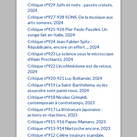
Critique n°929 Juifs et noirs : passés croisés,
2024
Critique n°927-928 SONS. De la musique aux
arts sonores, 2024
Critique n°925-926 Pier Paolo Pasolini. Un
songe fait en Italie, 2024
Critique n°924 Jean-Fabien Spitz :
Républicains, encore un effort..., 2024
Critique n°923 La science sous le microscope
d’Alain Prochiantz, 2024
Critique n°922 L'écoféminisme est de retour,
2024
Critique n°920-921 Luc Boltanski, 2024
Critique n°919 La Saint-Barthélemy, ou les
assassins sont parmi nous, 2024
Critique n°918 Nicolas Grimaldi,
contemporain à contretemps, 2023
Critique n°917 La littérature japonaise :
actions et réactions, 2023
Critique n°915-916 Papas-Mamans, 2023
Critique n°913-914 Nietzsche encore, 2023
Critique n°912 Céline toujours scandale,