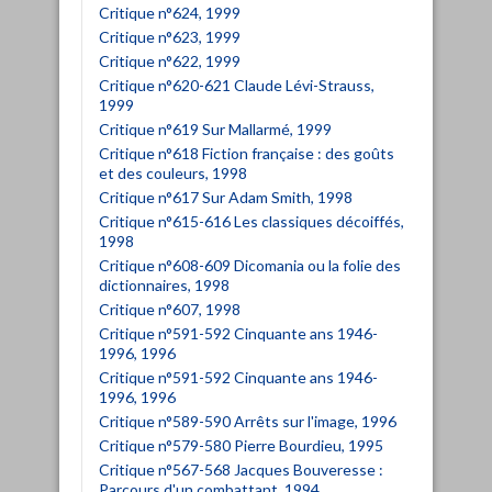
Critique n°624, 1999
Critique n°623, 1999
Critique n°622, 1999
Critique n°620-621 Claude Lévi-Strauss,
1999
Critique n°619 Sur Mallarmé, 1999
Critique n°618 Fiction française : des goûts
et des couleurs, 1998
Critique n°617 Sur Adam Smith, 1998
Critique n°615-616 Les classiques décoiffés,
1998
Critique n°608-609 Dicomania ou la folie des
dictionnaires, 1998
Critique n°607, 1998
Critique n°591-592 Cinquante ans 1946-
1996, 1996
Critique n°591-592 Cinquante ans 1946-
1996, 1996
Critique n°589-590 Arrêts sur l'image, 1996
Critique n°579-580 Pierre Bourdieu, 1995
Critique n°567-568 Jacques Bouveresse :
Parcours d'un combattant, 1994