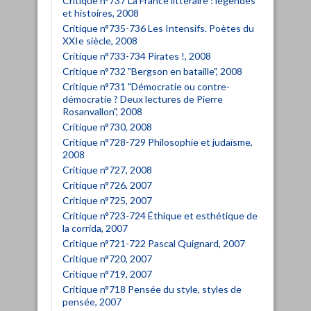
Critique n°737 La France littéraire : légendes
et histoires, 2008
Critique n°735-736 Les Intensifs. Poètes du
XXIe siècle, 2008
Critique n°733-734 Pirates !, 2008
Critique n°732 "Bergson en bataille", 2008
Critique n°731 "Démocratie ou contre-
démocratie ? Deux lectures de Pierre
Rosanvallon", 2008
Critique n°730, 2008
Critique n°728-729 Philosophie et judaïsme,
2008
Critique n°727, 2008
Critique n°726, 2007
Critique n°725, 2007
Critique n°723-724 Éthique et esthétique de
la corrida, 2007
Critique n°721-722 Pascal Quignard, 2007
Critique n°720, 2007
Critique n°719, 2007
Critique n°718 Pensée du style, styles de
pensée, 2007