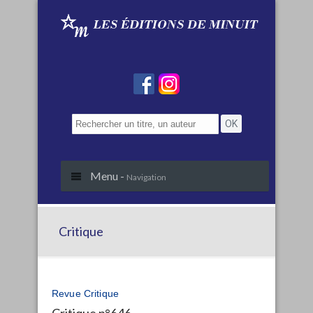
Menu -
Navigation
Critique
Revue Critique
Critique n°646