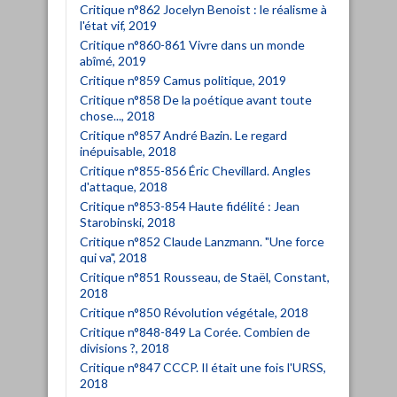
Critique n°862 Jocelyn Benoist : le réalisme à
l'état vif, 2019
Critique n°860-861 Vivre dans un monde
abîmé, 2019
Critique n°859 Camus politique, 2019
Critique n°858 De la poétique avant toute
chose..., 2018
Critique n°857 André Bazin. Le regard
inépuisable, 2018
Critique n°855-856 Éric Chevillard. Angles
d'attaque, 2018
Critique n°853-854 Haute fidélité : Jean
Starobinski, 2018
Critique n°852 Claude Lanzmann. "Une force
qui va", 2018
Critique n°851 Rousseau, de Staël, Constant,
2018
Critique n°850 Révolution végétale, 2018
Critique n°848-849 La Corée. Combien de
divisions ?, 2018
Critique n°847 CCCP. Il était une fois l'URSS,
2018