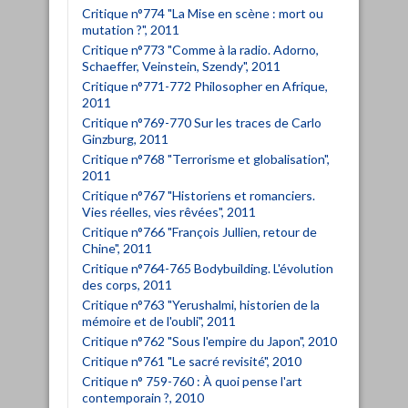
Critique n°774 "La Mise en scène : mort ou
mutation ?", 2011
Critique n°773 "Comme à la radio. Adorno,
Schaeffer, Veinstein, Szendy", 2011
Critique n°771-772 Philosopher en Afrique,
2011
Critique n°769-770 Sur les traces de Carlo
Ginzburg, 2011
Critique n°768 "Terrorisme et globalisation",
2011
Critique n°767 "Historiens et romanciers.
Vies réelles, vies rêvées", 2011
Critique n°766 "François Jullien, retour de
Chine", 2011
Critique n°764-765 Bodybuilding. L'évolution
des corps, 2011
Critique n°763 "Yerushalmi, historien de la
mémoire et de l'oubli", 2011
Critique n°762 "Sous l'empire du Japon", 2010
Critique n°761 "Le sacré revisité", 2010
Critique n° 759-760 : À quoi pense l'art
contemporain ?, 2010