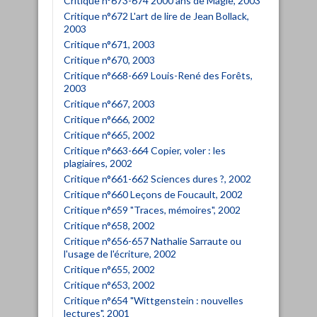
Critique n°673-674 2000 ans de Magie, 2003
Critique n°672 L'art de lire de Jean Bollack,
2003
Critique n°671, 2003
Critique n°670, 2003
Critique n°668-669 Louis-René des Forêts,
2003
Critique n°667, 2003
Critique n°666, 2002
Critique n°665, 2002
Critique n°663-664 Copier, voler : les
plagiaires, 2002
Critique n°661-662 Sciences dures ?, 2002
Critique n°660 Leçons de Foucault, 2002
Critique n°659 "Traces, mémoires", 2002
Critique n°658, 2002
Critique n°656-657 Nathalie Sarraute ou
l'usage de l'écriture, 2002
Critique n°655, 2002
Critique n°653, 2002
Critique n°654 "Wittgenstein : nouvelles
lectures", 2001