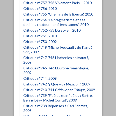
Critique n°757-758 Vivement Paris !, 2010
Critique n°756, 2010
Critique n°755 "Chemins de la liberté", 2010
Critique n°754 "Le pragmatisme et ses
doubles : autour des frères James", 2010
Critique n°752-753 Du style !, 2010
Critique n°751, 2010
Critique n°750, 2009
Critique n°749 "Michel Foucault : de Kant à
Soi", 2009
Critique n°747-748 Libérer les animaux ?,
2009
Critique n°745-746 L'Europe romantique,
2009
Critique n°744, 2009
Critique n°742 "¡ Que viva México !", 2009
Critique n°740-741
Critique
par
Critique
, 2009
Critique n°739 "Fidèles et infidèles : Sartre,
Benny Lévy, Michel Contat", 2009
Critique n°738 Réponses à Carl Schmitt,
2008