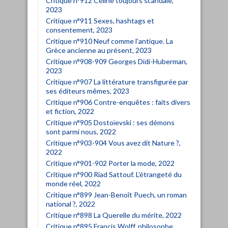
Critique n°912 Céline toujours scandale,
2023
Critique n°911 Sexes, hashtags et
consentement, 2023
Critique n°910 Neuf comme l'antique. La
Grèce ancienne au présent, 2023
Critique n°908-909 Georges Didi-Huberman,
2023
Critique n°907 La littérature transfigurée par
ses éditeurs mêmes, 2023
Critique n°906 Contre-enquêtes : faits divers
et fiction, 2022
Critique n°905 Dostoïevski : ses démons
sont parmi nous, 2022
Critique n°903-904 Vous avez dit Nature ?,
2022
Critique n°901-902 Porter la mode, 2022
Critique n°900 Riad Sattouf. L'étrangeté du
monde réel, 2022
Critique n°899 Jean-Benoît Puech, un roman
national ?, 2022
Critique n°898 La Querelle du mérite, 2022
Critique n°895 Francis Wolff, philosophe