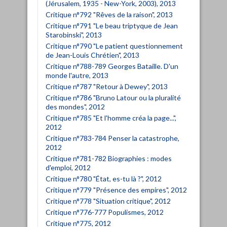
(Jérusalem, 1935 - New-York, 2003), 2013
Critique n°792 "Rêves de la raison", 2013
Critique n°791 "Le beau triptyque de Jean
Starobinski", 2013
Critique n°790 "Le patient questionnement
de Jean-Louis Chrétien", 2013
Critique n°788-789 Georges Bataille. D'un
monde l'autre, 2013
Critique n°787 "Retour à Dewey", 2013
Critique n°786 "Bruno Latour ou la pluralité
des mondes", 2012
Critique n°785 "Et l'homme créa la page...",
2012
Critique n°783-784 Penser la catastrophe,
2012
Critique n°781-782 Biographies : modes
d'emploi, 2012
Critique n°780 "État, es-tu là ?", 2012
Critique n°779 "Présence des empires", 2012
Critique n°778 "Situation critique", 2012
Critique n°776-777 Populismes, 2012
Critique n°775, 2012