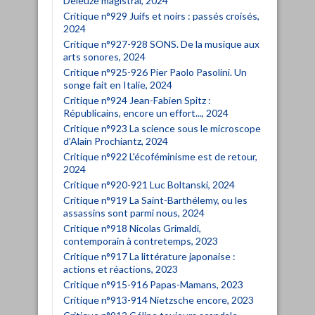
Deleuze magistral, 2024
Critique n°929 Juifs et noirs : passés croisés,
2024
Critique n°927-928 SONS. De la musique aux
arts sonores, 2024
Critique n°925-926 Pier Paolo Pasolini. Un
songe fait en Italie, 2024
Critique n°924 Jean-Fabien Spitz :
Républicains, encore un effort..., 2024
Critique n°923 La science sous le microscope
d’Alain Prochiantz, 2024
Critique n°922 L'écoféminisme est de retour,
2024
Critique n°920-921 Luc Boltanski, 2024
Critique n°919 La Saint-Barthélemy, ou les
assassins sont parmi nous, 2024
Critique n°918 Nicolas Grimaldi,
contemporain à contretemps, 2023
Critique n°917 La littérature japonaise :
actions et réactions, 2023
Critique n°915-916 Papas-Mamans, 2023
Critique n°913-914 Nietzsche encore, 2023