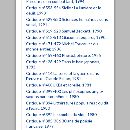
Parcours d'un combattant, 1994
Critique n°553-554 Sicile : La lumière et le
deuil, 1993
Critique n°529-530 Sciences humaines : sens
social, 1991
Critique n°519-520 Samuel Beckett, 1990
Critique n°512-513 Giacomo Leopardi, 1990
Critique n°471-472 Michel Foucault : du
monde entier, 1986
Critique n°459-460 Photo/peinture, 1985
Critique n°428-429 Dans le bain japonais,
1983
Critique n°414 La terre et la guerre dans
l'œuvre de Claude Simon, 1981
Critique n°408 L'Œil et l'oreille, 1981
Critique n°399-400 Les philosophes anglo-
saxons par eux-mêmes, 1980
Critique n°394 Littératures populaires : du dit
à l'écrit, 1980
Critique n°392 Le comble du vide, 1980
Critique n°385-386 30 ans de poésie
française, 1979