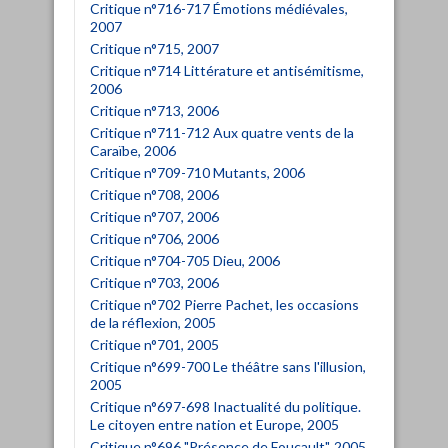
Critique n°716-717 Émotions médiévales,
2007
Critique n°715, 2007
Critique n°714 Littérature et antisémitisme,
2006
Critique n°713, 2006
Critique n°711-712 Aux quatre vents de la
Caraïbe, 2006
Critique n°709-710 Mutants, 2006
Critique n°708, 2006
Critique n°707, 2006
Critique n°706, 2006
Critique n°704-705 Dieu, 2006
Critique n°703, 2006
Critique n°702 Pierre Pachet, les occasions
de la réflexion, 2005
Critique n°701, 2005
Critique n°699-700 Le théâtre sans l'illusion,
2005
Critique n°697-698 Inactualité du politique.
Le citoyen entre nation et Europe, 2005
Critique n°696 "Présence de Foucault", 2005