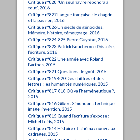
Critique n°828 "Un seul navire répondra à
tout", 2016
Critique n°827 Langue française : le chagrin
et la passion, 2016
Critique n°826 Un siècle de génocides.
Mémoire, histoire, témoignage, 2016
Critique n°824-825 Pierre Guyotat, 2016
Critique n°823 Patrick Boucheron : l’histoire,
l’écriture, 2016
Critique n°822 Une année avec Roland
Barthes, 2015
Critique n°821 Questions de goût, 2015
Critique n°819-820 Des chiffres et des
lettres : les humanités numériques, 2015
Critique n°817-818 Où va l’herméneutique ?,
2015
Critique n°816 Gilbert Simondon : technique,
image, invention, 2015
Critique n°815 Quand l'écriture s'expose :
Michel Leiris, 2015
Critique n°814 Histoire et cinéma : nouveaux
cadrages, 2015