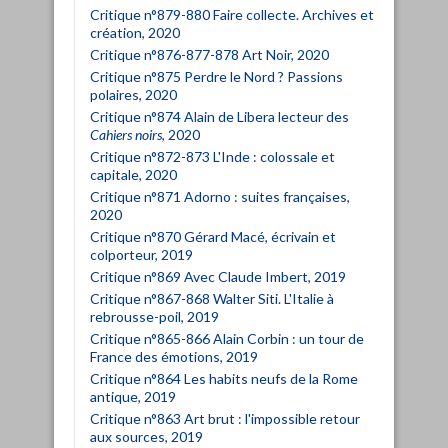
Critique n°879-880 Faire collecte. Archives et
création, 2020
Critique n°876-877-878 Art Noir, 2020
Critique n°875 Perdre le Nord ? Passions
polaires, 2020
Critique n°874 Alain de Libera lecteur des
Cahiers noirs
, 2020
Critique n°872-873 L'Inde : colossale et
capitale, 2020
Critique n°871 Adorno : suites françaises,
2020
Critique n°870 Gérard Macé, écrivain et
colporteur, 2019
Critique n°869 Avec Claude Imbert, 2019
Critique n°867-868 Walter Siti. L'Italie à
rebrousse-poil, 2019
Critique n°865-866 Alain Corbin : un tour de
France des émotions, 2019
Critique n°864 Les habits neufs de la Rome
antique, 2019
Critique n°863 Art brut : l'impossible retour
aux sources, 2019