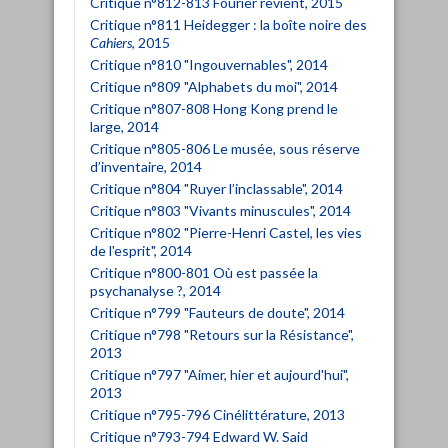
Critique n°812-813 Fourier revient, 2015
Critique n°811 Heidegger : la boîte noire des
Cahiers
, 2015
Critique n°810 "Ingouvernables", 2014
Critique n°809 "Alphabets du moi", 2014
Critique n°807-808 Hong Kong prend le
large, 2014
Critique n°805-806 Le musée, sous réserve
d’inventaire, 2014
Critique n°804 "Ruyer l’inclassable", 2014
Critique n°803 "Vivants minuscules", 2014
Critique n°802 "Pierre-Henri Castel, les vies
de l'esprit", 2014
Critique n°800-801 Où est passée la
psychanalyse ?, 2014
Critique n°799 "Fauteurs de doute", 2014
Critique n°798 "Retours sur la Résistance",
2013
Critique n°797 "Aimer, hier et aujourd'hui",
2013
Critique n°795-796 Cinélittérature, 2013
Critique n°793-794 Edward W. Said