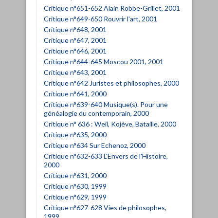
Critique n°651-652 Alain Robbe-Grillet, 2001
Critique n°649-650 Rouvrir l'art, 2001
Critique n°648, 2001
Critique n°647, 2001
Critique n°646, 2001
Critique n°644-645 Moscou 2001, 2001
Critique n°643, 2001
Critique n°642 Juristes et philosophes, 2000
Critique n°641, 2000
Critique n°639-640 Musique(s). Pour une
généalogie du contemporain, 2000
Critique n° 636 : Weil, Kojève, Bataille, 2000
Critique n°635, 2000
Critique n°634 Sur Echenoz, 2000
Critique n°632-633 L'Envers de l'Histoire,
2000
Critique n°631, 2000
Critique n°630, 1999
Critique n°629, 1999
Critique n°627-628 Vies de philosophes,
1999