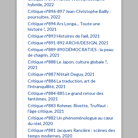
hybride, 2022
Critique n°896-897 Jean-Christophe Bailly :
poursuites, 2022
Critique n°894 Ars Longa... Toute une
histoire !, 2021
Critique n°893 Histoires de l'œil, 2021
Critique n°891-892 ARCHI/DESIGN, 2021
Critique n°889-890 DÉMOCRATIES : la peau
de chagrin, 2021
Critique n°888 Le Japon, culture globale ?,
2021
Critique n°887 N'était Deguy, 2021
Critique n°886 La traduction, art de
l'intranquillité, 2021
Critique n°884-885 Le grand retour des
fantômes, 2021
Critique n°883 Rohmer, Rivette, Truffaut :
l'âge critique, 2021
Critique n°882 Un phénoménologue au cœur
du réel, 2020
Critique n°881 Jacques Rancière : scènes des
temps modernes, 2020