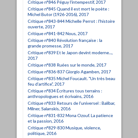
Critique n°846 Péguy l'intempestif, 2017
Critique n°845 Quand il est mort le poète :
Michel Butor (1926-2016), 2017
Critique n°843-844 Michelle Perrot : l'histoire
ouverte, 2017
Critique n°841-842 Nous, 2017
Critique n°840 Révolution française : la
grande promesse, 2017
Critique n°839 Et le Japon devint moderne...,
2017
Critique n°838 Ruées sur le monde, 2017
Critique n°836-837 Giorgio Agamben, 2017
Critique n°835 Michel Foucault. "Un très beau
feu d'artifice", 2017
Critique n°834 Écritures tous terrains :
anthropologues et écrivains, 2016
Critique n°833 Retours de l'universel : Balibar,
Milner, Salanskis, 2016
Critique n°831-832 Mona Ozouf. La patience
et la passion, 2016
Critique n°829-830 Musique, violence,
politique, 2016